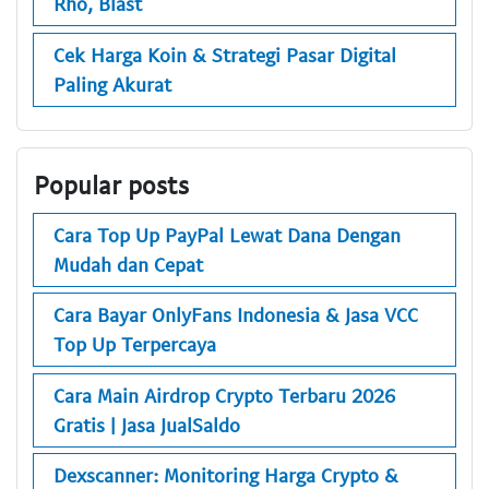
Rho, Blast
Cek Harga Koin & Strategi Pasar Digital
Paling Akurat
Popular posts
Cara Top Up PayPal Lewat Dana Dengan
Mudah dan Cepat
Cara Bayar OnlyFans Indonesia & Jasa VCC
Top Up Terpercaya
Cara Main Airdrop Crypto Terbaru 2026
Gratis | Jasa JualSaldo
Dexscanner: Monitoring Harga Crypto &