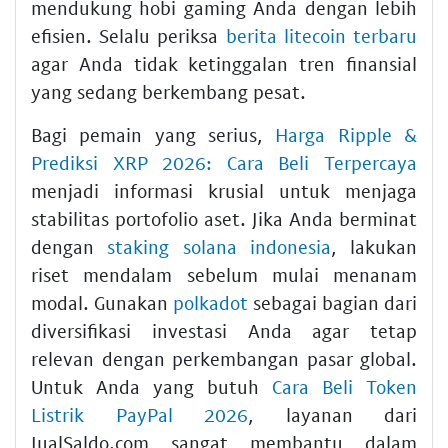
mendukung hobi gaming Anda dengan lebih
efisien. Selalu periksa
berita litecoin terbaru
agar Anda tidak ketinggalan tren finansial
yang sedang berkembang pesat.
Bagi pemain yang serius,
Harga Ripple &
Prediksi XRP 2026: Cara Beli Terpercaya
menjadi informasi krusial untuk menjaga
stabilitas portofolio aset. Jika Anda berminat
dengan
staking solana indonesia
, lakukan
riset mendalam sebelum mulai menanam
modal. Gunakan
polkadot
sebagai bagian dari
diversifikasi investasi Anda agar tetap
relevan dengan perkembangan pasar global.
Untuk Anda yang butuh
Cara Beli Token
Listrik PayPal 2026
, layanan dari
JualSaldo.com sangat membantu dalam