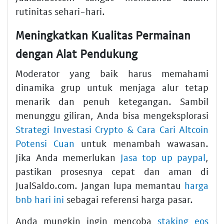
rutinitas sehari-hari.
Meningkatkan Kualitas Permainan
dengan Alat Pendukung
Moderator yang baik harus memahami
dinamika grup untuk menjaga alur tetap
menarik dan penuh ketegangan. Sambil
menunggu giliran, Anda bisa mengeksplorasi
Strategi Investasi Crypto & Cara Cari Altcoin
Potensi Cuan
untuk menambah wawasan.
Jika Anda memerlukan
Jasa top up paypal
,
pastikan prosesnya cepat dan aman di
JualSaldo.com. Jangan lupa memantau
harga
bnb hari ini
sebagai referensi harga pasar.
Anda mungkin ingin mencoba
staking eos