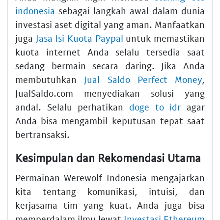
indonesia
sebagai langkah awal dalam dunia
investasi aset digital yang aman. Manfaatkan
juga
Jasa Isi Kuota Paypal
untuk memastikan
kuota internet Anda selalu tersedia saat
sedang bermain secara daring. Jika Anda
membutuhkan
Jual Saldo Perfect Money
,
JualSaldo.com menyediakan solusi yang
andal. Selalu perhatikan
doge to idr
agar
Anda bisa mengambil keputusan tepat saat
bertransaksi.
Kesimpulan dan Rekomendasi Utama
Permainan Werewolf Indonesia mengajarkan
kita tentang komunikasi, intuisi, dan
kerjasama tim yang kuat. Anda juga bisa
memperdalam ilmu lewat
Investasi Ethereum