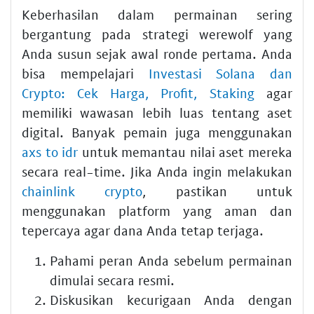
Keberhasilan dalam permainan sering
bergantung pada strategi werewolf yang
Anda susun sejak awal ronde pertama. Anda
bisa mempelajari
Investasi Solana dan
Crypto: Cek Harga, Profit, Staking
agar
memiliki wawasan lebih luas tentang aset
digital. Banyak pemain juga menggunakan
axs to idr
untuk memantau nilai aset mereka
secara real-time. Jika Anda ingin melakukan
chainlink crypto
, pastikan untuk
menggunakan platform yang aman dan
tepercaya agar dana Anda tetap terjaga.
Pahami peran Anda sebelum permainan
dimulai secara resmi.
Diskusikan kecurigaan Anda dengan