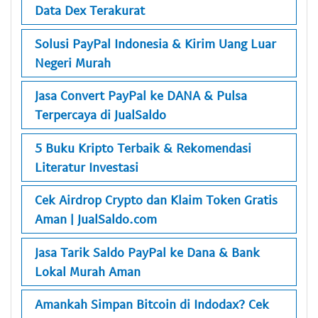
Data Dex Terakurat
Solusi PayPal Indonesia & Kirim Uang Luar
Negeri Murah
Jasa Convert PayPal ke DANA & Pulsa
Terpercaya di JualSaldo
5 Buku Kripto Terbaik & Rekomendasi
Literatur Investasi
Cek Airdrop Crypto dan Klaim Token Gratis
Aman | JualSaldo.com
Jasa Tarik Saldo PayPal ke Dana & Bank
Lokal Murah Aman
Amankah Simpan Bitcoin di Indodax? Cek