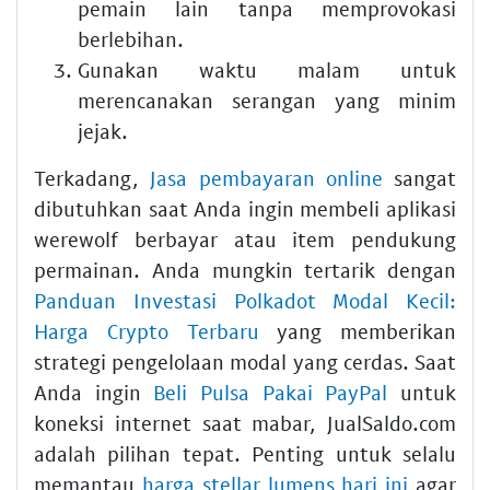
pemain lain tanpa memprovokasi
berlebihan.
Gunakan waktu malam untuk
merencanakan serangan yang minim
jejak.
Terkadang,
Jasa pembayaran online
sangat
dibutuhkan saat Anda ingin membeli aplikasi
werewolf berbayar atau item pendukung
permainan. Anda mungkin tertarik dengan
Panduan Investasi Polkadot Modal Kecil:
Harga Crypto Terbaru
yang memberikan
strategi pengelolaan modal yang cerdas. Saat
Anda ingin
Beli Pulsa Pakai PayPal
untuk
koneksi internet saat mabar, JualSaldo.com
adalah pilihan tepat. Penting untuk selalu
memantau
harga stellar lumens hari ini
agar