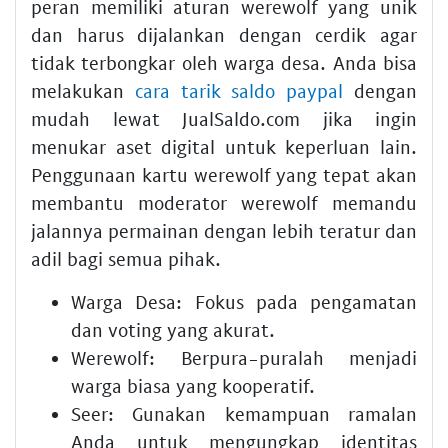
peran memiliki aturan werewolf yang unik
dan harus dijalankan dengan cerdik agar
tidak terbongkar oleh warga desa. Anda bisa
melakukan
cara tarik saldo paypal
dengan
mudah lewat JualSaldo.com jika ingin
menukar aset digital untuk keperluan lain.
Penggunaan kartu werewolf yang tepat akan
membantu moderator werewolf memandu
jalannya permainan dengan lebih teratur dan
adil bagi semua pihak.
Warga Desa: Fokus pada pengamatan
dan voting yang akurat.
Werewolf: Berpura-puralah menjadi
warga biasa yang kooperatif.
Seer: Gunakan kemampuan ramalan
Anda untuk mengungkap identitas