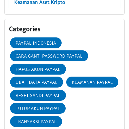
Keamanan Aset Kripto
Categories
PAYPAL INDONESIA
CARA GANTI PASSWORD PAYPAL
HAPUS AKUN PAYPAL
UBAH DATA PAYPAL
KEAMANAN PAYPAL
RESET SANDI PAYPAL
TUTUP AKUN PAYPAL
TRANSAKSI PAYPAL