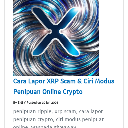
Cara Lapor XRP Scam & Ciri Modus
Penipuan Online Crypto
By Eldi Y Posted on 10 Jul, 2024
penipuan ripple, xrp scam, cara lapor
penipuan crypto, ciri modus penipuan
online, waspada giveaway...