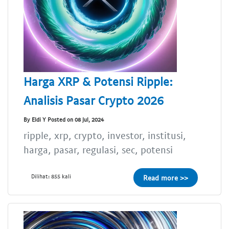
Harga XRP & Potensi Ripple:
Analisis Pasar Crypto 2026
By Eldi Y Posted on 08 Jul, 2024
ripple, xrp, crypto, investor, institusi,
harga, pasar, regulasi, sec, potensi
Dilihat: 855 kali
Read more >>