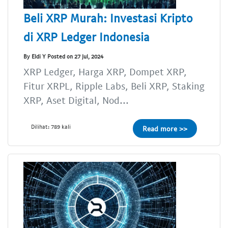
Beli XRP Murah: Investasi Kripto
di XRP Ledger Indonesia
By Eldi Y Posted on 27 Jul, 2024
XRP Ledger, Harga XRP, Dompet XRP,
Fitur XRPL, Ripple Labs, Beli XRP, Staking
XRP, Aset Digital, Nod...
Dilihat: 789 kali
Read more >>