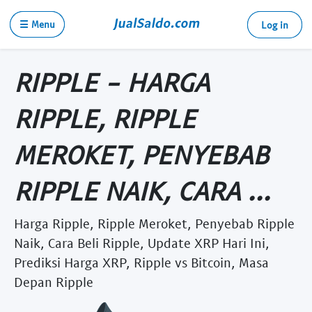
☰ Menu
Log in
RIPPLE - HARGA
RIPPLE, RIPPLE
MEROKET, PENYEBAB
RIPPLE NAIK, CARA ...
Harga Ripple, Ripple Meroket, Penyebab Ripple
Naik, Cara Beli Ripple, Update XRP Hari Ini,
Prediksi Harga XRP, Ripple vs Bitcoin, Masa
Depan Ripple