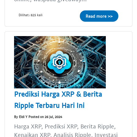
Dilihat: 825 kali
Read more >>
Prediksi Harga XRP & Berita
Ripple Terbaru Hari Ini
By Eldi Y Posted on 26 Jul, 2024
Harga XRP, Prediksi XRP, Berita Ripple,
Kenaikan XRP, Analisis Ripple, Investasi