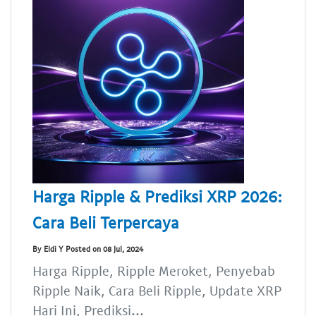
Harga Ripple & Prediksi XRP 2026:
Cara Beli Terpercaya
By Eldi Y Posted on 08 Jul, 2024
Harga Ripple, Ripple Meroket, Penyebab
Ripple Naik, Cara Beli Ripple, Update XRP
Hari Ini, Prediksi...