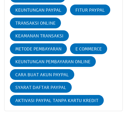
KEUNTUNGAN PAYPAL
FITUR PAYPAL
TRANSAKSI ONLINE
KEAMANAN TRANSAKSI
METODE PEMBAYARAN
E COMMERCE
KEUNTUNGAN PEMBAYARAN ONLINE
CARA BUAT AKUN PAYPAL
SYARAT DAFTAR PAYPAL
AKTIVASI PAYPAL TANPA KARTU KREDIT