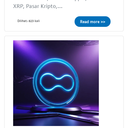
XRP, Pasar Kripto,...
Dilihat: 823 kali
Read more >>