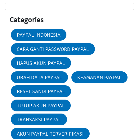
Categories
PAYPAL INDONESIA
CARA GANTI PASSWORD PAYPAL
HAPUS AKUN PAYPAL
UBAH DATA PAYPAL
KEAMANAN PAYPAL
RESET SANDI PAYPAL
TUTUP AKUN PAYPAL
TRANSAKSI PAYPAL
AKUN PAYPAL TERVERIFIKASI