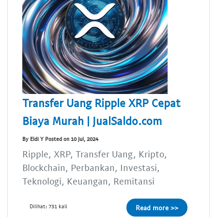
Transfer Uang Ripple XRP Cepat
Biaya Murah | JualSaldo.com
By Eldi Y Posted on 10 Jul, 2024
Ripple, XRP, Transfer Uang, Kripto,
Blockchain, Perbankan, Investasi,
Teknologi, Keuangan, Remitansi
Dilihat: 731 kali
Read more >>