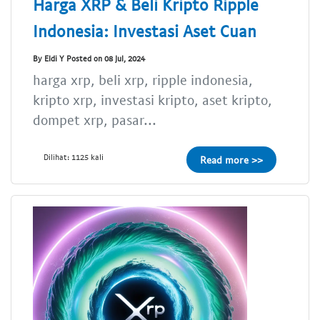
Harga XRP & Beli Kripto Ripple
Indonesia: Investasi Aset Cuan
By Eldi Y Posted on 08 Jul, 2024
harga xrp, beli xrp, ripple indonesia,
kripto xrp, investasi kripto, aset kripto,
dompet xrp, pasar...
Dilihat: 1125 kali
Read more >>