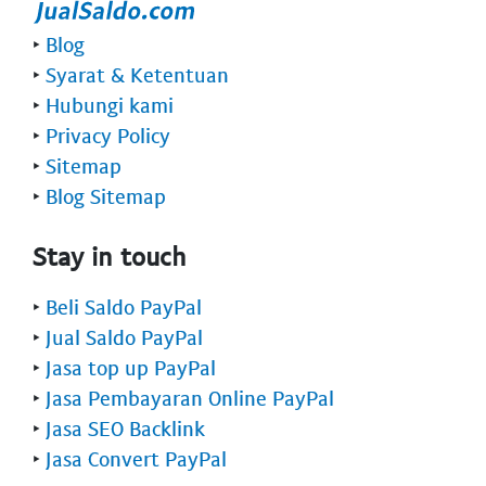
‣
Blog
‣
Syarat & Ketentuan
‣
Hubungi kami
‣
Privacy Policy
‣
Sitemap
‣
Blog Sitemap
Stay in touch
‣
Beli Saldo PayPal
‣
Jual Saldo PayPal
‣
Jasa top up PayPal
‣
Jasa Pembayaran Online PayPal
‣
Jasa SEO Backlink
‣
Jasa Convert PayPal