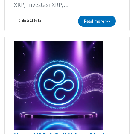
XRP, Investasi XRP,...
Dilihat: 1984 kali
Read more >>