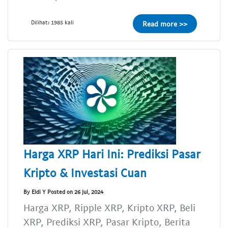
Dilihat: 1985 kali
Read more >>
Harga XRP Hari Ini: Prediksi Pasar
Kripto & Investasi Cuan
By Eldi Y Posted on 26 Jul, 2024
Harga XRP, Ripple XRP, Kripto XRP, Beli
XRP, Prediksi XRP, Pasar Kripto, Berita