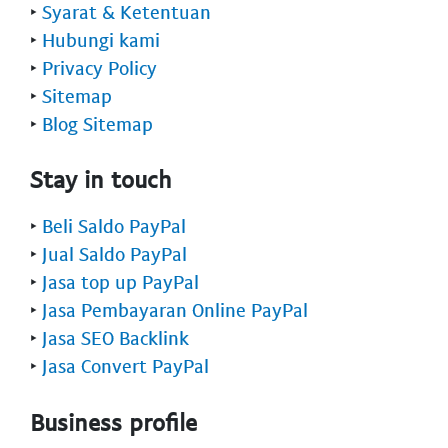
‣
Syarat & Ketentuan
‣
Hubungi kami
‣
Privacy Policy
‣
Sitemap
‣
Blog Sitemap
Stay in touch
‣
Beli Saldo PayPal
‣
Jual Saldo PayPal
‣
Jasa top up PayPal
‣
Jasa Pembayaran Online PayPal
‣
Jasa SEO Backlink
‣
Jasa Convert PayPal
Business profile