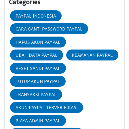
Categories
PAYPAL INDONESIA
CARA GANTI PASSWORD PAYPAL
HAPUS AKUN PAYPAL
UBAH DATA PAYPAL
KEAMANAN PAYPAL
RESET SANDI PAYPAL
TUTUP AKUN PAYPAL
TRANSAKSI PAYPAL
AKUN PAYPAL TERVERIFIKASI
BIAYA ADMIN PAYPAL