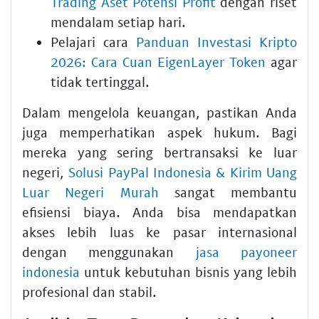
Trading Aset Potensi Profit
dengan riset
mendalam setiap hari.
Pelajari cara
Panduan Investasi Kripto
2026: Cara Cuan EigenLayer Token
agar
tidak tertinggal.
Dalam mengelola keuangan, pastikan Anda
juga memperhatikan aspek hukum. Bagi
mereka yang sering bertransaksi ke luar
negeri,
Solusi PayPal Indonesia & Kirim Uang
Luar Negeri Murah
sangat membantu
efisiensi biaya. Anda bisa mendapatkan
akses lebih luas ke pasar internasional
dengan menggunakan
jasa payoneer
indonesia
untuk kebutuhan bisnis yang lebih
profesional dan stabil.