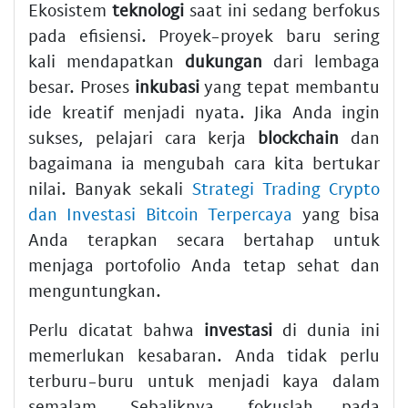
Ekosistem
teknologi
saat ini sedang berfokus
pada efisiensi. Proyek-proyek baru sering
kali mendapatkan
dukungan
dari lembaga
besar. Proses
inkubasi
yang tepat membantu
ide kreatif menjadi nyata. Jika Anda ingin
sukses, pelajari cara kerja
blockchain
dan
bagaimana ia mengubah cara kita bertukar
nilai. Banyak sekali
Strategi Trading Crypto
dan Investasi Bitcoin Terpercaya
yang bisa
Anda terapkan secara bertahap untuk
menjaga portofolio Anda tetap sehat dan
menguntungkan.
Perlu dicatat bahwa
investasi
di dunia ini
memerlukan kesabaran. Anda tidak perlu
terburu-buru untuk menjadi kaya dalam
semalam. Sebaliknya, fokuslah pada