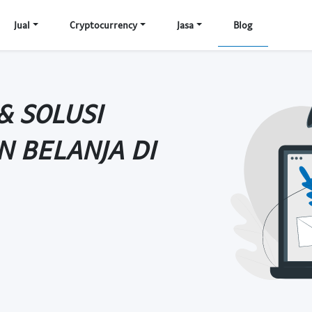
Jual
Cryptocurrency
Jasa
Blog
& SOLUSI
 BELANJA DI