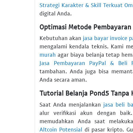
Strategi Karakter & Skill Terkuat O
digital Anda.
Optimasi Metode Pembayaran 
Kebutuhan akan
jasa bayar invoice 
mengalami kendala teknis. Kami 
murah
agar biaya belanja tetap hema
Jasa Pembayaran PayPal & Beli 
tambahan. Anda juga bisa meman
Anda secara aman.
Tutorial Belanja Pond5 Tanpa
Saat Anda menjalankan
jasa beli b
alur verifikasi akun dengan ba
memudahkan Anda saat melaku
Altcoin Potensial
di pasar kripto. 