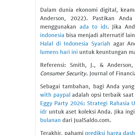
Dalam dunia ekonomi digital, keam
Anderson, 2022). Pastikan Anda s
menggunakan
ada to idr
. Jika A
indonesia
bisa menjadi alternatif lain
Halal di Indonesia Syariah
agar And
lumens hari ini
untuk keuntungan ma
Referensi: Smith, J., & Anderson
Consumer Security
. Journal of Financ
Sebagai tambahan, bagi Anda yang
with paypal
adalah opsi terbaik saat
Eggy Party 2026: Strategi Rahasia 
idr
untuk aset koleksi Anda. Jika in
bulanan
dari JualSaldo.com.
Terakhir, pahami
prediksi harga das