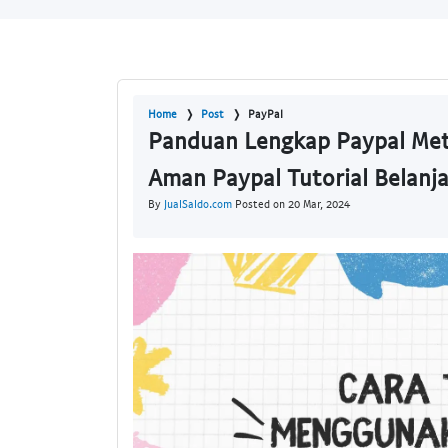
Home
Post
PayPal
Panduan Lengkap Paypal Me
Aman Paypal Tutorial Belanj
By
JualSaldo.com
Posted on 20 Mar, 2024