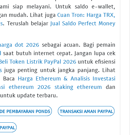
ami siap melayani. Untuk saldo e-wallet,
an mudah. Lihat juga
Cuan Tron: Harga TRX,
is
. Teruslah belajar
Jual Saldo Perfect Money
 harga dot 2026
sebagai acuan. Bagi pemain
l
saat butuh internet cepat. Jangan lupa cek
Beli Token Listrik PayPal 2026
untuk efisiensi
s
juga penting untuk jangka panjang. Lihat
. Baca
Harga Ethereum & Analisis Investasi
tasi ethereum 2026 staking ethereum
dan
untuk update terbaru.
DE PEMBAYARAN POND5
TRANSAKSI AMAN PAYPAL
 PAYPAL