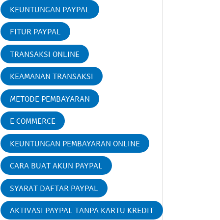
KEUNTUNGAN PAYPAL
FITUR PAYPAL
TRANSAKSI ONLINE
KEAMANAN TRANSAKSI
METODE PEMBAYARAN
E COMMERCE
KEUNTUNGAN PEMBAYARAN ONLINE
CARA BUAT AKUN PAYPAL
SYARAT DAFTAR PAYPAL
AKTIVASI PAYPAL TANPA KARTU KREDIT