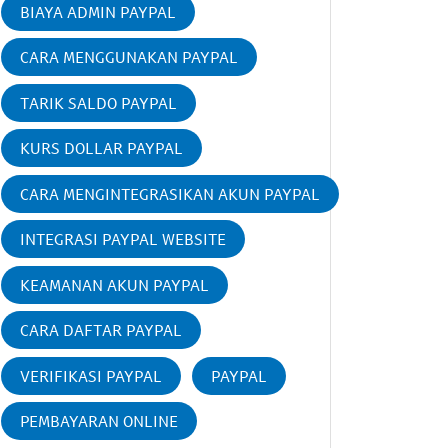
BIAYA ADMIN PAYPAL
CARA MENGGUNAKAN PAYPAL
TARIK SALDO PAYPAL
KURS DOLLAR PAYPAL
CARA MENGINTEGRASIKAN AKUN PAYPAL
INTEGRASI PAYPAL WEBSITE
KEAMANAN AKUN PAYPAL
CARA DAFTAR PAYPAL
VERIFIKASI PAYPAL
PAYPAL
PEMBAYARAN ONLINE