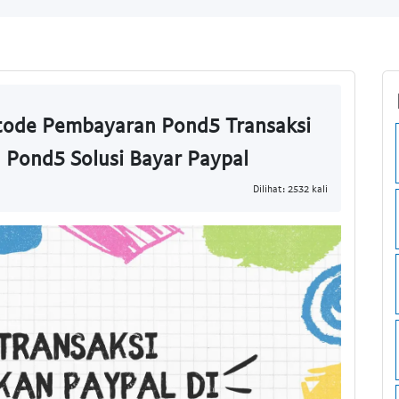
tode Pembayaran Pond5 Transaksi
a Pond5 Solusi Bayar Paypal
Dilihat: 2532 kali