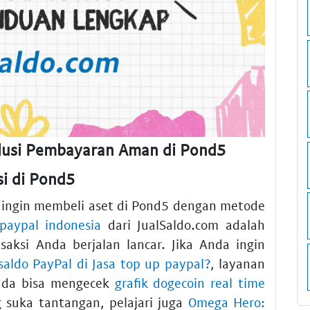
lusi Pembayaran Aman di Pond5
i di Pond5
 ingin membeli aset di Pond5 dengan metode
paypal indonesia
dari JualSaldo.com adalah
aksi Anda berjalan lancar. Jika Anda ingin
aldo PayPal di Jasa top up paypal?
, layanan
Anda bisa mengecek
grafik dogecoin real time
g suka tantangan, pelajari juga
Omega Hero: