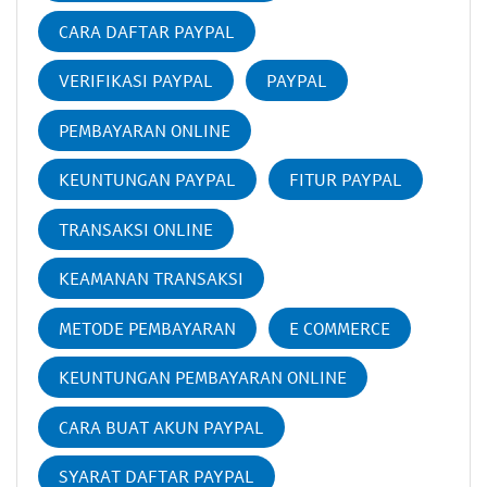
CARA DAFTAR PAYPAL
VERIFIKASI PAYPAL
PAYPAL
PEMBAYARAN ONLINE
KEUNTUNGAN PAYPAL
FITUR PAYPAL
TRANSAKSI ONLINE
KEAMANAN TRANSAKSI
METODE PEMBAYARAN
E COMMERCE
KEUNTUNGAN PEMBAYARAN ONLINE
CARA BUAT AKUN PAYPAL
SYARAT DAFTAR PAYPAL