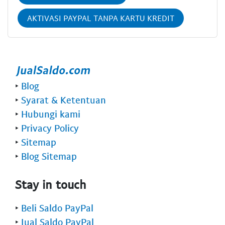
AKTIVASI PAYPAL TANPA KARTU KREDIT
‣
Blog
‣
Syarat & Ketentuan
‣
Hubungi kami
‣
Privacy Policy
‣
Sitemap
‣
Blog Sitemap
Stay in touch
‣
Beli Saldo PayPal
‣
Jual Saldo PayPal