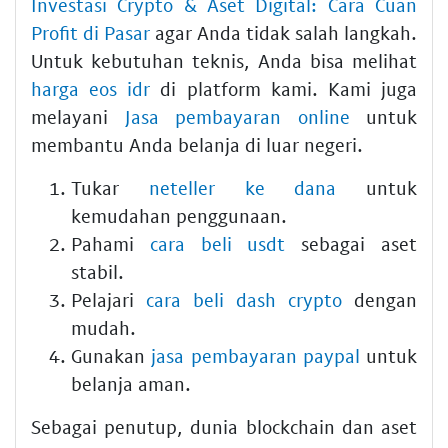
Investasi Crypto & Aset Digital: Cara Cuan
Profit di Pasar
agar Anda tidak salah langkah.
Untuk kebutuhan teknis, Anda bisa melihat
harga eos idr
di platform kami. Kami juga
melayani
Jasa pembayaran online
untuk
membantu Anda belanja di luar negeri.
Tukar
neteller ke dana
untuk
kemudahan penggunaan.
Pahami
cara beli usdt
sebagai aset
stabil.
Pelajari
cara beli dash crypto
dengan
mudah.
Gunakan
jasa pembayaran paypal
untuk
belanja aman.
Sebagai penutup, dunia blockchain dan aset