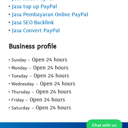
‣
Jasa top up PayPal
‣
Jasa Pembayaran Online PayPal
‣
Jasa SEO Backlink
‣
Jasa Convert PayPal
Business profile
- Open 24 hours
‣ Sunday
- Open 24 hours
‣ Monday
- Open 24 hours
‣ Tuesday
- Open 24 hours
‣ Wednesday
- Open 24 hours
‣ Thursday
- Open 24 hours
‣ Friday
- Open 24 hours
‣ Saturday
Chat with us