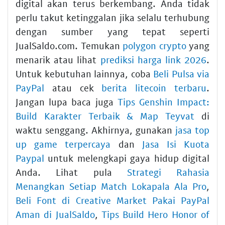
digital akan terus berkembang. Anda tidak
perlu takut ketinggalan jika selalu terhubung
dengan sumber yang tepat seperti
JualSaldo.com. Temukan
polygon crypto
yang
menarik atau lihat
prediksi harga link 2026
.
Untuk kebutuhan lainnya, coba
Beli Pulsa via
PayPal
atau cek
berita litecoin terbaru
.
Jangan lupa baca juga
Tips Genshin Impact:
Build Karakter Terbaik & Map Teyvat
di
waktu senggang. Akhirnya, gunakan
jasa top
up game terpercaya
dan
Jasa Isi Kuota
Paypal
untuk melengkapi gaya hidup digital
Anda. Lihat pula
Strategi Rahasia
Menangkan Setiap Match Lokapala Ala Pro
,
Beli Font di Creative Market Pakai PayPal
Aman di JualSaldo
,
Tips Build Hero Honor of