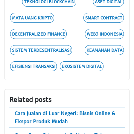
TEKNOLOGI BLOCKCHAIN
ASET DIGITAL
MATA UANG KRIPTO
SMART CONTRACT
DECENTRALIZED FINANCE
WEB3 INDONESIA
SISTEM TERDESENTRALISASI
KEAMANAN DATA
EFISIENSI TRANSAKSI
EKOSISTEM DIGITAL
Related posts
Cara Jualan di Luar Negeri: Bisnis Online &
Ekspor Produk Mudah