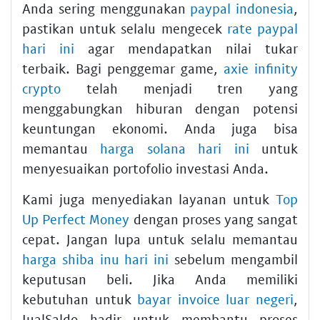
Anda sering menggunakan
paypal indonesia
,
pastikan untuk selalu mengecek
rate paypal
hari ini
agar mendapatkan nilai tukar
terbaik. Bagi penggemar game,
axie infinity
crypto
telah menjadi tren yang
menggabungkan hiburan dengan potensi
keuntungan ekonomi. Anda juga bisa
memantau
harga solana hari ini
untuk
menyesuaikan portofolio investasi Anda.
Kami juga menyediakan layanan untuk
Top
Up Perfect Money
dengan proses yang sangat
cepat. Jangan lupa untuk selalu memantau
harga shiba inu hari ini
sebelum mengambil
keputusan beli. Jika Anda memiliki
kebutuhan untuk
bayar invoice luar negeri
,
JualSaldo hadir untuk membantu proses