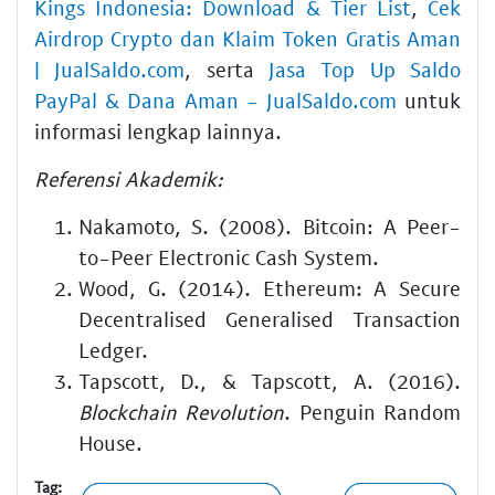
Kings Indonesia: Download & Tier List
,
Cek
Airdrop Crypto dan Klaim Token Gratis Aman
| JualSaldo.com
, serta
Jasa Top Up Saldo
PayPal & Dana Aman - JualSaldo.com
untuk
informasi lengkap lainnya.
Referensi Akademik:
Nakamoto, S. (2008). Bitcoin: A Peer-
to-Peer Electronic Cash System.
Wood, G. (2014). Ethereum: A Secure
Decentralised Generalised Transaction
Ledger.
Tapscott, D., & Tapscott, A. (2016).
Blockchain Revolution
. Penguin Random
House.
Tag: