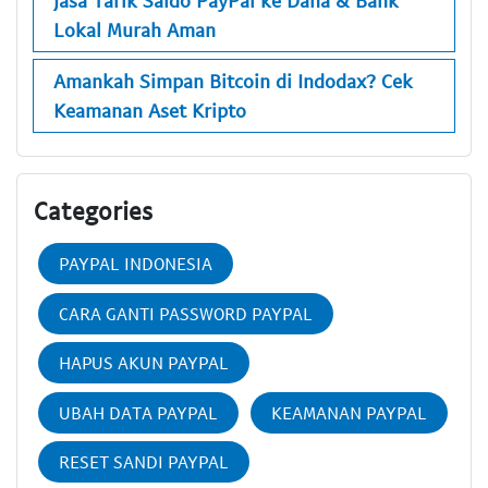
Jasa Tarik Saldo PayPal ke Dana & Bank
Lokal Murah Aman
Amankah Simpan Bitcoin di Indodax? Cek
Keamanan Aset Kripto
Categories
PAYPAL INDONESIA
CARA GANTI PASSWORD PAYPAL
HAPUS AKUN PAYPAL
UBAH DATA PAYPAL
KEAMANAN PAYPAL
RESET SANDI PAYPAL