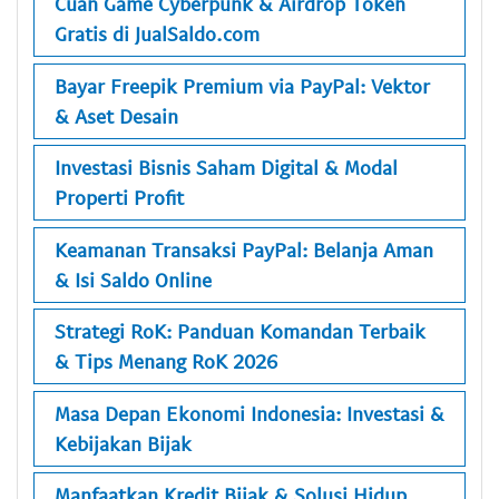
Cuan Game Cyberpunk & Airdrop Token
Gratis di JualSaldo.com
Bayar Freepik Premium via PayPal: Vektor
& Aset Desain
Investasi Bisnis Saham Digital & Modal
Properti Profit
Keamanan Transaksi PayPal: Belanja Aman
& Isi Saldo Online
Strategi RoK: Panduan Komandan Terbaik
& Tips Menang RoK 2026
Masa Depan Ekonomi Indonesia: Investasi &
Kebijakan Bijak
Manfaatkan Kredit Bijak & Solusi Hidup