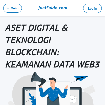
☰ Menu
Log in
ASET DIGITAL &
TEKNOLOGI
BLOCKCHAIN:
KEAMANAN DATA WEB3