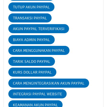
TUTUP AKUN PAYPAL
TRANSAKSI PAYPAL
AKUN PAYPAL TERVERIFIKASI
BIAYA ADMIN PAYPAL
CARA MENGGUNAKAN PAYPAL
TARIK SALDO PAYPAL
KURS DOLLAR PAYPAL
CARA MENGINTEGRASIKAN AKUN PAYPAL
INTEGRASI PAYPAL WEBSITE
KEAMANAN AKUN PAYPAL