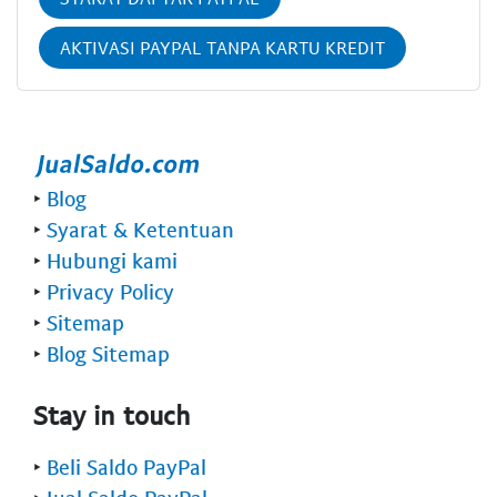
AKTIVASI PAYPAL TANPA KARTU KREDIT
‣
Blog
‣
Syarat & Ketentuan
‣
Hubungi kami
‣
Privacy Policy
‣
Sitemap
‣
Blog Sitemap
Stay in touch
‣
Beli Saldo PayPal