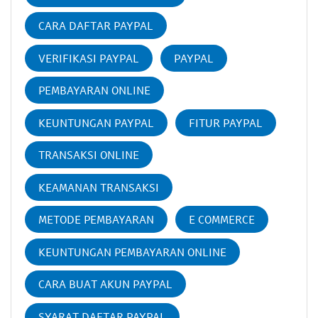
CARA DAFTAR PAYPAL
VERIFIKASI PAYPAL
PAYPAL
PEMBAYARAN ONLINE
KEUNTUNGAN PAYPAL
FITUR PAYPAL
TRANSAKSI ONLINE
KEAMANAN TRANSAKSI
METODE PEMBAYARAN
E COMMERCE
KEUNTUNGAN PEMBAYARAN ONLINE
CARA BUAT AKUN PAYPAL
SYARAT DAFTAR PAYPAL