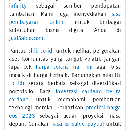
infinity
sebagai sumber pendapatan
tambahan. Kami juga menyediakan
jasa
pembayaran online
untuk berbagai
kebutuhan bisnis digital Anda di
JualSaldo.com
.
Pantau
shib to idr
untuk melihat pergerakan
aset komunitas yang sangat volatil. Jangan
lupa cek
harga solana hari ini
agar bisa
masuk di harga terbaik. Bandingkan nilai
ltc
to idr
secara berkala sebagai diversifikasi
portofolio. Baca
investasi cardano berita
cardano
untuk memahami pembaruan
teknologi mereka. Perhatikan
prediksi harga
eos 2026
sebagai acuan proyeksi masa
depan. Gunakan
jasa isi saldo paypal
untuk