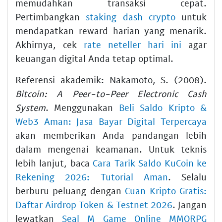
memudahkan transaksi cepat.
Pertimbangkan
staking dash crypto
untuk
mendapatkan reward harian yang menarik.
Akhirnya, cek
rate neteller hari ini
agar
keuangan digital Anda tetap optimal.
Referensi akademik: Nakamoto, S. (2008).
Bitcoin: A Peer-to-Peer Electronic Cash
System
. Menggunakan
Beli Saldo Kripto &
Web3 Aman: Jasa Bayar Digital Terpercaya
akan memberikan Anda pandangan lebih
dalam mengenai keamanan. Untuk teknis
lebih lanjut, baca
Cara Tarik Saldo KuCoin ke
Rekening 2026: Tutorial Aman
. Selalu
berburu peluang dengan
Cuan Kripto Gratis:
Daftar Airdrop Token & Testnet 2026
. Jangan
lewatkan
Seal M Game Online MMORPG