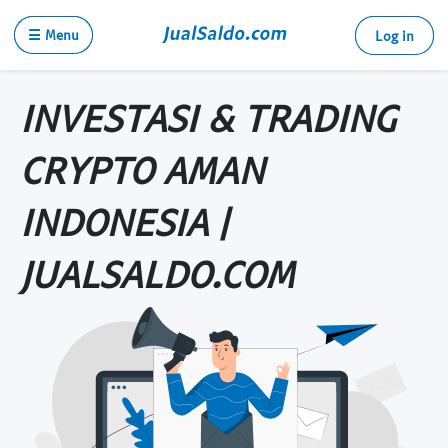
☰ Menu
Log in
INVESTASI & TRADING
CRYPTO AMAN
INDONESIA |
JUALSALDO.COM