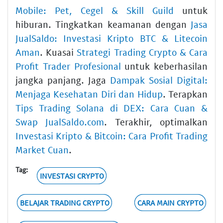
Mobile: Pet, Cegel & Skill Guild
untuk
hiburan. Tingkatkan keamanan dengan
Jasa
JualSaldo: Investasi Kripto BTC & Litecoin
Aman
. Kuasai
Strategi Trading Crypto & Cara
Profit Trader Profesional
untuk keberhasilan
jangka panjang. Jaga
Dampak Sosial Digital:
Menjaga Kesehatan Diri dan Hidup
. Terapkan
Tips Trading Solana di DEX: Cara Cuan &
Swap JualSaldo.com
. Terakhir, optimalkan
Investasi Kripto & Bitcoin: Cara Profit Trading
Market Cuan
.
Tag:
INVESTASI CRYPTO
BELAJAR TRADING CRYPTO
CARA MAIN CRYPTO