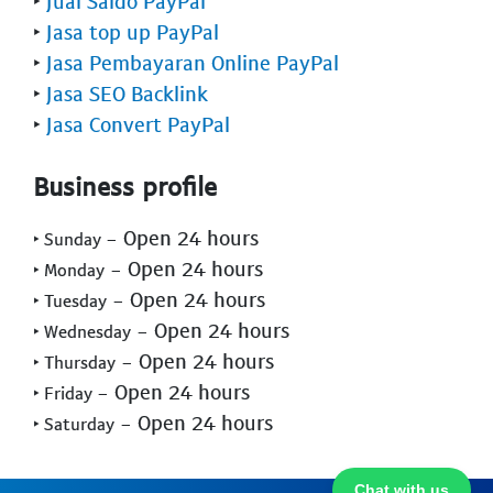
‣
Jual Saldo PayPal
‣
Jasa top up PayPal
‣
Jasa Pembayaran Online PayPal
‣
Jasa SEO Backlink
‣
Jasa Convert PayPal
Business profile
- Open 24 hours
‣ Sunday
- Open 24 hours
‣ Monday
- Open 24 hours
‣ Tuesday
- Open 24 hours
‣ Wednesday
- Open 24 hours
‣ Thursday
- Open 24 hours
‣ Friday
- Open 24 hours
‣ Saturday
Chat with us