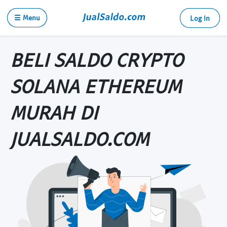
☰ Menu
Log in
BELI SALDO CRYPTO
SOLANA ETHEREUM
MURAH DI
JUALSALDO.COM