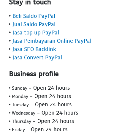
Stay in touch
‣
Beli Saldo PayPal
‣
Jual Saldo PayPal
‣
Jasa top up PayPal
‣
Jasa Pembayaran Online PayPal
‣
Jasa SEO Backlink
‣
Jasa Convert PayPal
Business profile
- Open 24 hours
‣ Sunday
- Open 24 hours
‣ Monday
- Open 24 hours
‣ Tuesday
- Open 24 hours
‣ Wednesday
- Open 24 hours
‣ Thursday
- Open 24 hours
‣ Friday