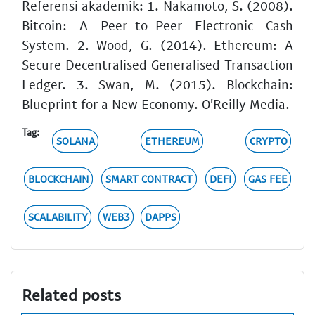
Referensi akademik: 1. Nakamoto, S. (2008).
Bitcoin: A Peer-to-Peer Electronic Cash
System. 2. Wood, G. (2014). Ethereum: A
Secure Decentralised Generalised Transaction
Ledger. 3. Swan, M. (2015). Blockchain:
Blueprint for a New Economy. O'Reilly Media.
Tag:
SOLANA
ETHEREUM
CRYPTO
BLOCKCHAIN
SMART CONTRACT
DEFI
GAS FEE
SCALABILITY
WEB3
DAPPS
Related posts