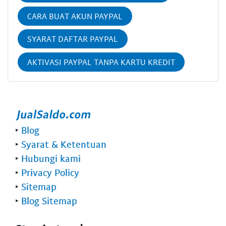
CARA BUAT AKUN PAYPAL
SYARAT DAFTAR PAYPAL
AKTIVASI PAYPAL TANPA KARTU KREDIT
‣
Blog
‣
Syarat & Ketentuan
‣
Hubungi kami
‣
Privacy Policy
‣
Sitemap
‣
Blog Sitemap