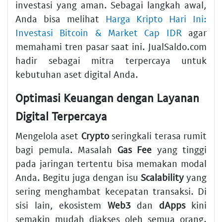
investasi yang aman. Sebagai langkah awal,
Anda bisa melihat
Harga Kripto Hari Ini:
Investasi Bitcoin & Market Cap IDR
agar
memahami tren pasar saat ini. JualSaldo.com
hadir sebagai mitra terpercaya untuk
kebutuhan aset digital Anda.
Optimasi Keuangan dengan Layanan
Digital Terpercaya
Mengelola aset
Crypto
seringkali terasa rumit
bagi pemula. Masalah
Gas Fee
yang tinggi
pada jaringan tertentu bisa memakan modal
Anda. Begitu juga dengan isu
Scalability
yang
sering menghambat kecepatan transaksi. Di
sisi lain, ekosistem
Web3
dan
dApps
kini
semakin mudah diakses oleh semua orang.