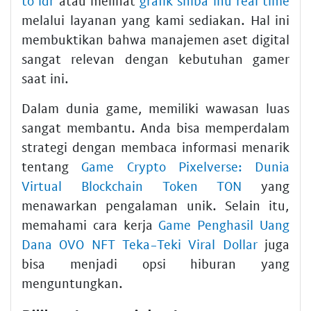
to idr
atau melihat
grafik shiba inu real time
melalui layanan yang kami sediakan. Hal ini
membuktikan bahwa manajemen aset digital
sangat relevan dengan kebutuhan gamer
saat ini.
Dalam dunia game, memiliki wawasan luas
sangat membantu. Anda bisa memperdalam
strategi dengan membaca informasi menarik
tentang
Game Crypto Pixelverse: Dunia
Virtual Blockchain Token TON
yang
menawarkan pengalaman unik. Selain itu,
memahami cara kerja
Game Penghasil Uang
Dana OVO NFT Teka-Teki Viral Dollar
juga
bisa menjadi opsi hiburan yang
menguntungkan.