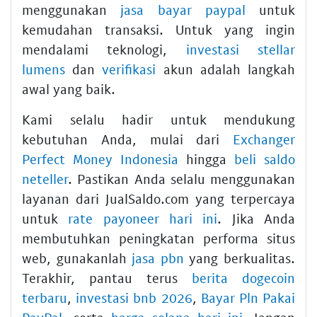
menggunakan
jasa bayar paypal
untuk
kemudahan transaksi. Untuk yang ingin
mendalami teknologi,
investasi stellar
lumens
dan
verifikasi
akun adalah langkah
awal yang baik.
Kami selalu hadir untuk mendukung
kebutuhan Anda, mulai dari
Exchanger
Perfect Money Indonesia
hingga
beli saldo
neteller
. Pastikan Anda selalu menggunakan
layanan dari JualSaldo.com yang terpercaya
untuk
rate payoneer hari ini
. Jika Anda
membutuhkan peningkatan performa situs
web, gunakanlah
jasa pbn
yang berkualitas.
Terakhir, pantau terus
berita dogecoin
terbaru
,
investasi bnb 2026
,
Bayar Pln Pakai