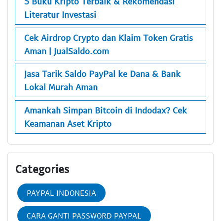
5 Buku Kripto Terbaik & Rekomendasi
Literatur Investasi
Cek Airdrop Crypto dan Klaim Token Gratis
Aman | JualSaldo.com
Jasa Tarik Saldo PayPal ke Dana & Bank
Lokal Murah Aman
Amankah Simpan Bitcoin di Indodax? Cek
Keamanan Aset Kripto
Categories
PAYPAL INDONESIA
CARA GANTI PASSWORD PAYPAL