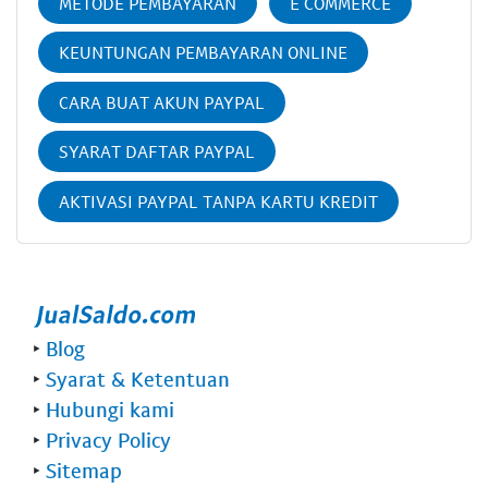
METODE PEMBAYARAN
E COMMERCE
KEUNTUNGAN PEMBAYARAN ONLINE
CARA BUAT AKUN PAYPAL
SYARAT DAFTAR PAYPAL
AKTIVASI PAYPAL TANPA KARTU KREDIT
‣
Blog
‣
Syarat & Ketentuan
‣
Hubungi kami
‣
Privacy Policy
‣
Sitemap