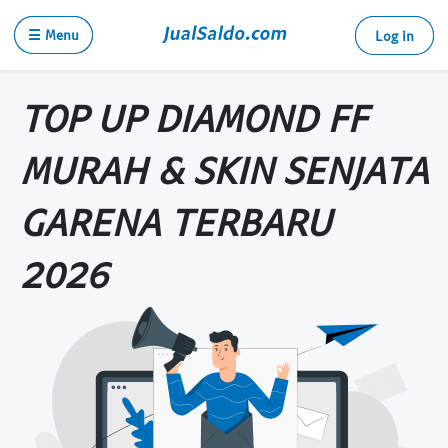
☰ Menu
Log in
TOP UP DIAMOND FF
MURAH & SKIN SENJATA
GARENA TERBARU
2026