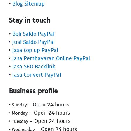
‣
Blog Sitemap
Stay in touch
‣
Beli Saldo PayPal
‣
Jual Saldo PayPal
‣
Jasa top up PayPal
‣
Jasa Pembayaran Online PayPal
‣
Jasa SEO Backlink
‣
Jasa Convert PayPal
Business profile
- Open 24 hours
‣ Sunday
- Open 24 hours
‣ Monday
- Open 24 hours
‣ Tuesday
- Open 24 hours
‣ Wednesday