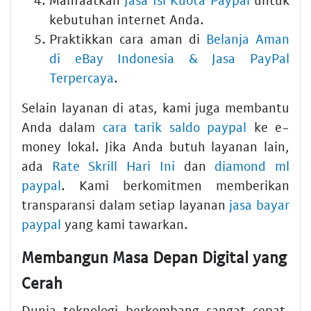
kebutuhan internet Anda.
Praktikkan cara aman di
Belanja Aman
di eBay Indonesia & Jasa PayPal
Terpercaya
.
Selain layanan di atas, kami juga membantu
Anda dalam
cara tarik saldo paypal
ke e-
money lokal. Jika Anda butuh layanan lain,
ada
Rate Skrill Hari Ini
dan
diamond ml
paypal
. Kami berkomitmen memberikan
transparansi dalam setiap layanan
jasa bayar
paypal
yang kami tawarkan.
Membangun Masa Depan Digital yang
Cerah
Dunia teknologi berkembang sangat cepat,