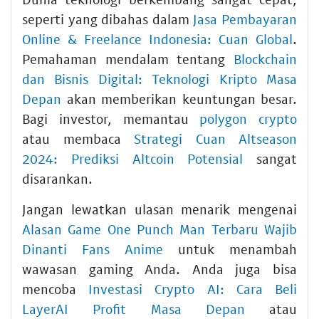
seperti yang dibahas dalam
Jasa Pembayaran
Online & Freelance Indonesia: Cuan Global
.
Pemahaman mendalam tentang
Blockchain
dan Bisnis Digital: Teknologi Kripto Masa
Depan
akan memberikan keuntungan besar.
Bagi investor, memantau
polygon crypto
atau membaca
Strategi Cuan Altseason
2024: Prediksi Altcoin Potensial
sangat
disarankan.
Jangan lewatkan ulasan menarik mengenai
Alasan Game One Punch Man Terbaru Wajib
Dinanti Fans Anime
untuk menambah
wawasan gaming Anda. Anda juga bisa
mencoba
Investasi Crypto AI: Cara Beli
LayerAI Profit Masa Depan
atau