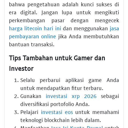
bahwa pengetahuan adalah kunci sukses di
era digital. Jangan lupa untuk mengikuti
perkembangan pasar dengan mengecek
harga litecoin hari ini
dan menggunakan
jasa
pembayaran online
jika Anda membutuhkan
bantuan transaksi.
Tips Tambahan untuk Gamer dan
Investor
Selalu perbarui aplikasi game Anda
untuk mendapatkan fitur terbaru.
Gunakan
investasi xrp 2026
sebagai
diversifikasi portofolio Anda.
Pelajari
investasi eos
untuk memahami
teknologi blockchain lebih dalam.
Manfaatkan
Jasa Isi Kuota Paypal
untuk