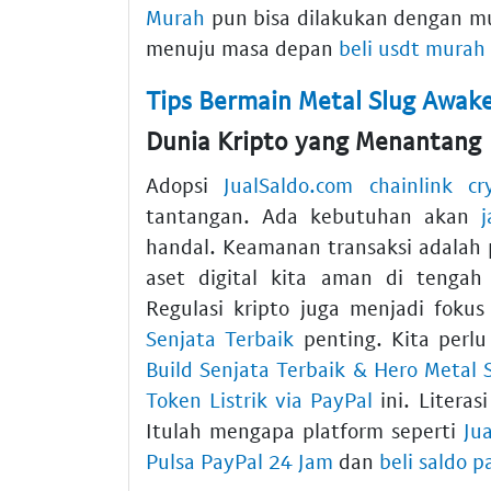
Murah
pun bisa dilakukan dengan m
menuju masa depan
beli usdt murah
Tips Bermain Metal Slug Awake
Dunia Kripto yang Menantang
Adopsi
JualSaldo.com
chainlink cr
tantangan. Ada kebutuhan akan
handal. Keamanan transaksi adalah 
aset digital kita aman di tenga
Regulasi kripto juga menjadi foku
Senjata Terbaik
penting. Kita perl
Build Senjata Terbaik & Hero Metal 
Token Listrik via PayPal
ini. Literas
Itulah mengapa platform seperti
Ju
Pulsa PayPal 24 Jam
dan
beli saldo p