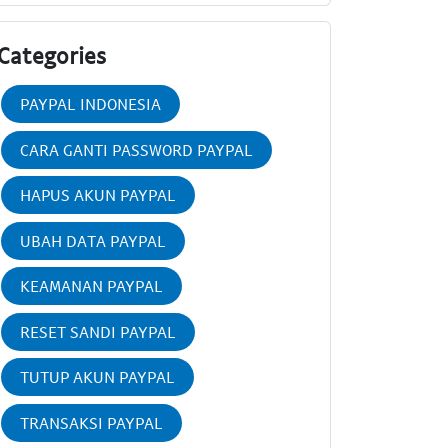
Categories
PAYPAL INDONESIA
CARA GANTI PASSWORD PAYPAL
HAPUS AKUN PAYPAL
UBAH DATA PAYPAL
KEAMANAN PAYPAL
RESET SANDI PAYPAL
TUTUP AKUN PAYPAL
TRANSAKSI PAYPAL