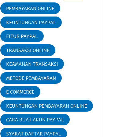
PEMBAYARAN ONLINE
KEUNTUNGAN PAYPAL
FITUR PAYPAL
TRANSAKSI ONLINE
KEAMANAN TRANSAKSI
METODE PEMBAYARAN
E COMMERCE
KEUNTUNGAN PEMBAYARAN ONLINE
CARA BUAT AKUN PAYPAL
SYARAT DAFTAR PAYPAL