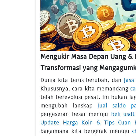
Mengukir Masa Depan Uang & E
Transformasi yang Mengagum
Dunia kita terus berubah, dan
Jasa
Khususnya, cara kita memandang
ca
telah berevolusi pesat. Ini bukan l
mengubah lanskap
Jual saldo p
pergeseran besar menuju
beli usd
Update Harga Koin & Tips Cuan K
bagaimana kita bergerak menuju
c