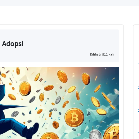
 Adopsi
Dilihat: 811 kali