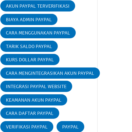
AKUN PAYPAL TERVERIFIKASI
BIAYA ADMIN PAYPAL
CARA MENGGUNAKAN PAYPAL
TARIK SALDO PAYPAL
KURS DOLLAR PAYPAL
CARA MENGINTEGRASIKAN AKUN PAYPAL
INTEGRASI PAYPAL WEBSITE
KEAMANAN AKUN PAYPAL
CARA DAFTAR PAYPAL
VERIFIKASI PAYPAL
PAYPAL