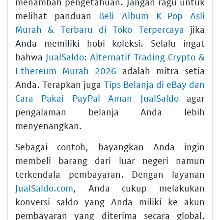
menambah pengetahuan. Jangan ragu untuk
melihat panduan
Beli Album K-Pop Asli
Murah & Terbaru di Toko Terpercaya
jika
Anda memiliki hobi koleksi. Selalu ingat
bahwa
JualSaldo: Alternatif Trading Crypto &
Ethereum Murah 2026
adalah mitra setia
Anda. Terapkan juga
Tips Belanja di eBay dan
Cara Pakai PayPal Aman JualSaldo
agar
pengalaman belanja Anda lebih
menyenangkan.
Sebagai contoh, bayangkan Anda ingin
membeli barang dari luar negeri namun
terkendala pembayaran. Dengan layanan
JualSaldo.com
, Anda cukup melakukan
konversi saldo yang Anda miliki ke akun
pembayaran yang diterima secara global.