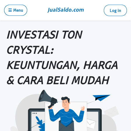
☰ Menu
Log in
INVESTASI TON
CRYSTAL:
KEUNTUNGAN, HARGA
& CARA BELI MUDAH