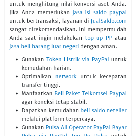
untuk menghitung nilai konversi aset Anda.
Jika Anda memerlukan
jasa isi saldo paypal
untuk bertransaksi, layanan di
JualSaldo.com
sangat direkomendasikan. Ini mempermudah
Anda saat ingin melakukan
top up PP
atau
jasa beli barang luar negeri
dengan aman.
Gunakan
Token Listrik via PayPal
untuk
kemudahan harian.
Optimalkan
network
untuk kecepatan
transfer tinggi.
Manfaatkan
Beli Paket Telkomsel Paypal
agar koneksi tetap stabil.
Dapatkan kemudahan
beli saldo neteller
melalui platform terpercaya.
Gunakan
Pulsa All Operator PayPal Bayar
Pulsa via PayPal Top Up Pulsa
untuk