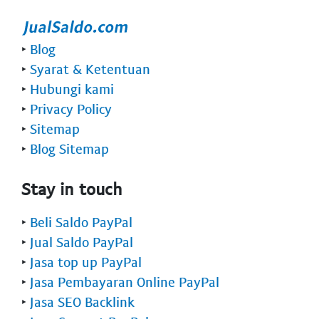
‣
Blog
‣
Syarat & Ketentuan
‣
Hubungi kami
‣
Privacy Policy
‣
Sitemap
‣
Blog Sitemap
Stay in touch
‣
Beli Saldo PayPal
‣
Jual Saldo PayPal
‣
Jasa top up PayPal
‣
Jasa Pembayaran Online PayPal
‣
Jasa SEO Backlink