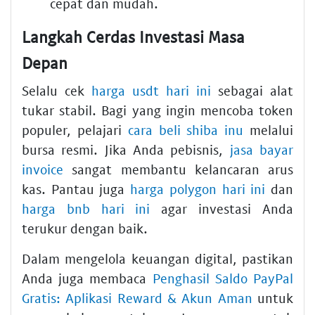
cepat dan mudah.
Langkah Cerdas Investasi Masa
Depan
Selalu cek
harga usdt hari ini
sebagai alat
tukar stabil. Bagi yang ingin mencoba token
populer, pelajari
cara beli shiba inu
melalui
bursa resmi. Jika Anda pebisnis,
jasa bayar
invoice
sangat membantu kelancaran arus
kas. Pantau juga
harga polygon hari ini
dan
harga bnb hari ini
agar investasi Anda
terukur dengan baik.
Dalam mengelola keuangan digital, pastikan
Anda juga membaca
Penghasil Saldo PayPal
Gratis: Aplikasi Reward & Akun Aman
untuk