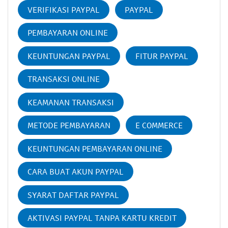
VERIFIKASI PAYPAL
PAYPAL
PEMBAYARAN ONLINE
KEUNTUNGAN PAYPAL
FITUR PAYPAL
TRANSAKSI ONLINE
KEAMANAN TRANSAKSI
METODE PEMBAYARAN
E COMMERCE
KEUNTUNGAN PEMBAYARAN ONLINE
CARA BUAT AKUN PAYPAL
SYARAT DAFTAR PAYPAL
AKTIVASI PAYPAL TANPA KARTU KREDIT