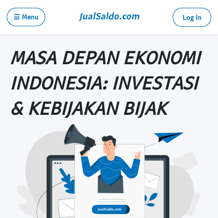
☰ Menu
Log in
MASA DEPAN EKONOMI
INDONESIA: INVESTASI
& KEBIJAKAN BIJAK