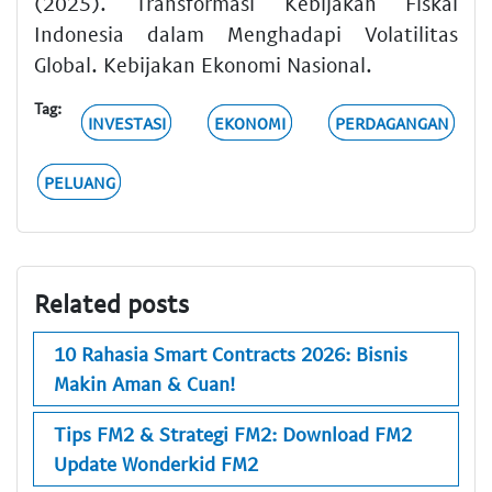
(2025). Transformasi Kebijakan Fiskal
Indonesia dalam Menghadapi Volatilitas
Global. Kebijakan Ekonomi Nasional.
Tag:
INVESTASI
EKONOMI
PERDAGANGAN
PELUANG
Related posts
10 Rahasia Smart Contracts 2026: Bisnis
Makin Aman & Cuan!
Tips FM2 & Strategi FM2: Download FM2
Update Wonderkid FM2