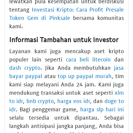
lewatkan pula kesempatan untuk berdiskusi
tentang
Investasi Kripto: Cara Profit Presale
Token Gem di Pinksale
bersama komunitas
kami.
Informasi Tambahan untuk Investor
Layanan kami juga mencakup aset kripto
populer lain seperti
cara beli litecoin
dan
dash crypto
. Jika Anda membutuhkan
jasa
bayar paypal
atau
top up paypal murah
, tim
kami siap melayani Anda 24 jam. Kami juga
mendukung transaksi untuk aset seperti
xlm
to idr
,
bnb crypto
,
harga eos idr
, dan
doge to
idr
. Bagi penggemar game,
harga slp hari ini
selalu tersedia untuk dipantau. Sebagai
langkah antisipasi jangka panjang, Anda bisa