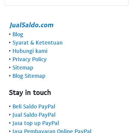
‣
Blog
‣
Syarat & Ketentuan
‣
Hubungi kami
‣
Privacy Policy
‣
Sitemap
‣
Blog Sitemap
Stay in touch
‣
Beli Saldo PayPal
‣
Jual Saldo PayPal
‣
Jasa top up PayPal
‣
Jasa Pembayaran Online PayPal