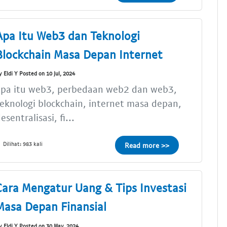
Apa Itu Web3 dan Teknologi
Blockchain Masa Depan Internet
y Eldi Y Posted on 10 Jul, 2024
apa itu web3, perbedaan web2 dan web3,
eknologi blockchain, internet masa depan,
esentralisasi, fi...
Dilihat: 983 kali
Read more >>
Cara Mengatur Uang & Tips Investasi
Masa Depan Finansial
y Eldi Y Posted on 30 May, 2024