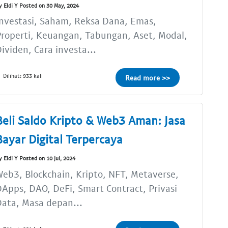
y Eldi Y Posted on 30 May, 2024
nvestasi, Saham, Reksa Dana, Emas,
roperti, Keuangan, Tabungan, Aset, Modal,
ividen, Cara investa...
Dilihat: 933 kali
Read more >>
Beli Saldo Kripto & Web3 Aman: Jasa
Bayar Digital Terpercaya
y Eldi Y Posted on 10 Jul, 2024
eb3, Blockchain, Kripto, NFT, Metaverse,
Apps, DAO, DeFi, Smart Contract, Privasi
ata, Masa depan...