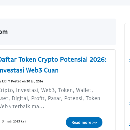
com
Daftar Token Crypto Potensial 2026:
Investasi Web3 Cuan
y Eldi Y Posted on 30 Jul, 2024
ripto, Investasi, Web3, Token, Wallet,
set, Digital, Profit, Pasar, Potensi, Token
eb3 terbaik ma...
Dilihat: 2013 kali
Read more >>