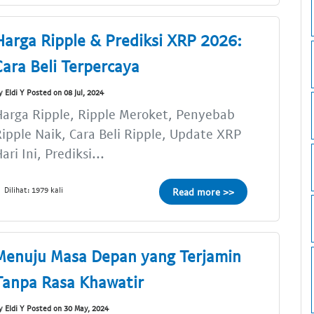
Harga Ripple & Prediksi XRP 2026:
Cara Beli Terpercaya
y Eldi Y Posted on 08 Jul, 2024
arga Ripple, Ripple Meroket, Penyebab
ipple Naik, Cara Beli Ripple, Update XRP
ari Ini, Prediksi...
Dilihat: 1979 kali
Read more >>
Menuju Masa Depan yang Terjamin
Tanpa Rasa Khawatir
y Eldi Y Posted on 30 May, 2024