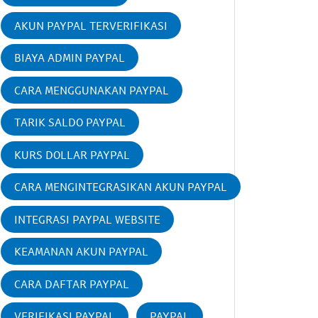
AKUN PAYPAL TERVERIFIKASI
BIAYA ADMIN PAYPAL
CARA MENGGUNAKAN PAYPAL
TARIK SALDO PAYPAL
KURS DOLLAR PAYPAL
CARA MENGINTEGRASIKAN AKUN PAYPAL
INTEGRASI PAYPAL WEBSITE
KEAMANAN AKUN PAYPAL
CARA DAFTAR PAYPAL
VERIFIKASI PAYPAL
PAYPAL