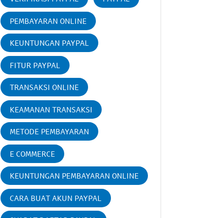
PEMBAYARAN ONLINE
KEUNTUNGAN PAYPAL
FITUR PAYPAL
TRANSAKSI ONLINE
KEAMANAN TRANSAKSI
METODE PEMBAYARAN
E COMMERCE
KEUNTUNGAN PEMBAYARAN ONLINE
CARA BUAT AKUN PAYPAL