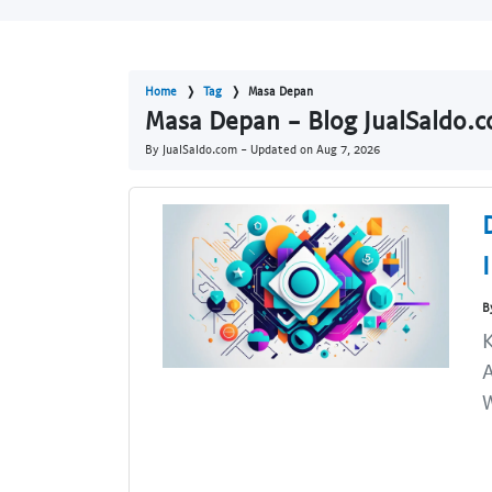
Home
Tag
Masa Depan
Masa Depan - Blog JualSaldo.
By JualSaldo.com - Updated on
Aug 7, 2026
B
K
A
W