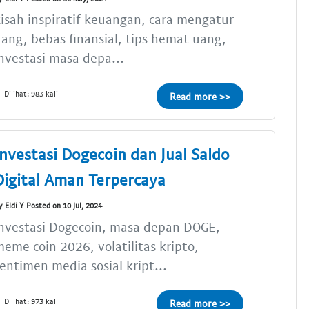
isah inspiratif keuangan, cara mengatur
ang, bebas finansial, tips hemat uang,
nvestasi masa depa...
Dilihat: 983 kali
Read more >>
Investasi Dogecoin dan Jual Saldo
Digital Aman Terpercaya
y Eldi Y Posted on 10 Jul, 2024
nvestasi Dogecoin, masa depan DOGE,
eme coin 2026, volatilitas kripto,
entimen media sosial kript...
Dilihat: 973 kali
Read more >>