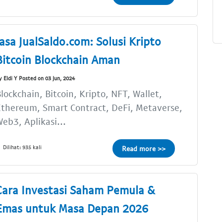
Jasa JualSaldo.com: Solusi Kripto
Bitcoin Blockchain Aman
y Eldi Y Posted on 03 Jun, 2024
lockchain, Bitcoin, Kripto, NFT, Wallet,
thereum, Smart Contract, DeFi, Metaverse,
eb3, Aplikasi...
Dilihat: 935 kali
Read more >>
Cara Investasi Saham Pemula &
Emas untuk Masa Depan 2026