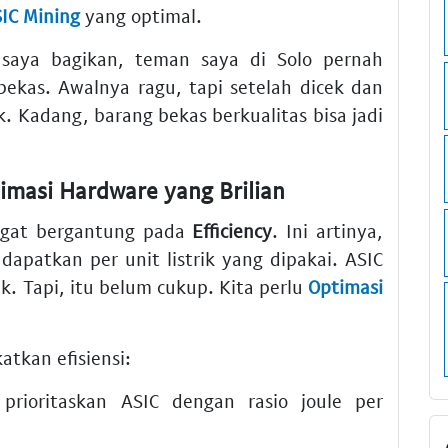
IC Mining
yang optimal.
saya bagikan, teman saya di Solo pernah
kas. Awalnya ragu, tapi setelah dicek dan
. Kadang, barang bekas berkualitas bisa jadi
timasi Hardware yang Brilian
ngat bergantung pada
Efficiency
. Ini artinya,
apatkan per unit listrik yang dipakai. ASIC
ik. Tapi, itu belum cukup. Kita perlu
Optimasi
tkan efisiensi:
prioritaskan ASIC dengan rasio joule per