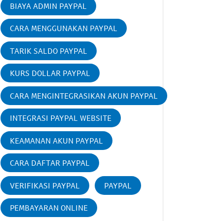
BIAYA ADMIN PAYPAL
CARA MENGGUNAKAN PAYPAL
TARIK SALDO PAYPAL
KURS DOLLAR PAYPAL
CARA MENGINTEGRASIKAN AKUN PAYPAL
INTEGRASI PAYPAL WEBSITE
KEAMANAN AKUN PAYPAL
CARA DAFTAR PAYPAL
VERIFIKASI PAYPAL
PAYPAL
PEMBAYARAN ONLINE