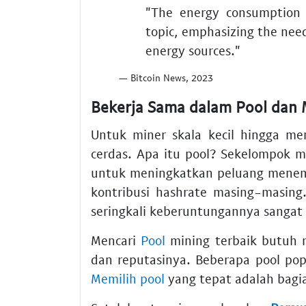
"The energy consumption 
topic, emphasizing the need
energy sources."
— Bitcoin News, 2023
Bekerja Sama dalam Pool dan 
Untuk miner skala kecil hingga 
cerdas. Apa itu pool? Sekelompok
untuk meningkatkan peluang menemu
kontribusi hashrate masing-masing.
seringkali keberuntungannya sangat t
Mencari
Pool
mining terbaik butuh r
dan reputasinya. Beberapa pool pop
Memilih pool
yang tepat adalah bagi