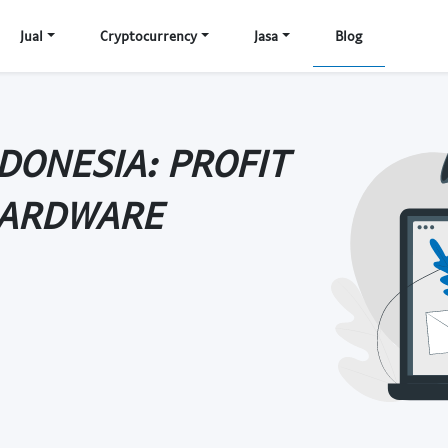
Jual
Cryptocurrency
Jasa
Blog
NDONESIA: PROFIT
HARDWARE