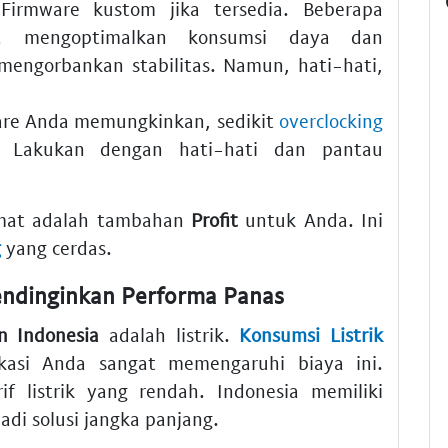
n
Firmware
kustom jika tersedia. Beberapa
a mengoptimalkan konsumsi daya dan
engorbankan stabilitas. Namun, hati-hati,
are Anda memungkinkan, sedikit
overclocking
. Lakukan dengan hati-hati dan pantau
hemat adalah tambahan
Profit
untuk Anda. Ini
g
yang cerdas.
Mendinginkan Performa Panas
in Indonesia
adalah listrik.
Konsumsi Listrik
kasi Anda sangat memengaruhi biaya ini.
rif listrik yang rendah. Indonesia memiliki
adi solusi jangka panjang.