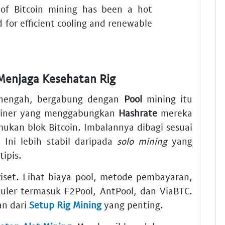
of Bitcoin mining has been a hot
 for efficient cooling and renewable
Menjaga Kesehatan Rig
menengah, bergabung dengan
Pool
mining itu
 miner yang menggabungkan
Hashrate
mereka
kan blok Bitcoin. Imbalannya dibagi sesuai
 Ini lebih stabil daripada
solo mining
yang
ipis.
iset. Lihat biaya pool, metode pembayaran,
uler termasuk F2Pool, AntPool, dan ViaBTC.
an dari
Setup Rig Mining
yang penting.