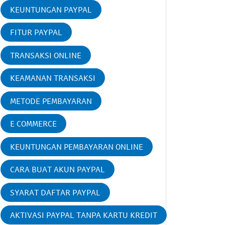
KEUNTUNGAN PAYPAL
FITUR PAYPAL
TRANSAKSI ONLINE
KEAMANAN TRANSAKSI
METODE PEMBAYARAN
E COMMERCE
KEUNTUNGAN PEMBAYARAN ONLINE
CARA BUAT AKUN PAYPAL
SYARAT DAFTAR PAYPAL
AKTIVASI PAYPAL TANPA KARTU KREDIT