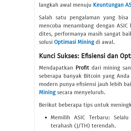
langkah awal menuju
Keuntungan AS
Salah satu pengalaman yang bisa 
mencoba menambang dengan ASIC be
dites, performanya masih sangat baik
solusi
Optimasi Mining
di awal.
Kunci Sukses: Efisiensi dan Op
Mendapatkan
Profit
dari mining sa
seberapa banyak Bitcoin yang Anda d
modern punya efisiensi jauh lebih ba
Mining
secara menyeluruh.
Berikut beberapa tips untuk meningka
Memilih ASIC Terbaru:
Selalu 
terahash (J/TH) terendah.