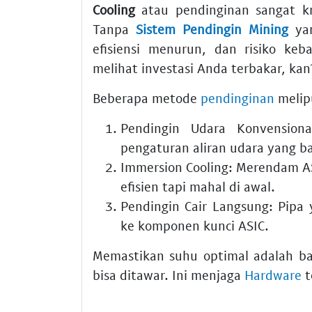
Cooling
atau pendinginan sangat kru
Tanpa
Sistem Pendingin Mining
yan
efisiensi menurun, dan risiko ke
melihat investasi Anda terbakar, kan
Beberapa metode
pendinginan
melip
Pendingin Udara Konvensiona
pengaturan aliran udara yang ba
Immersion Cooling:
Merendam ASI
efisien tapi mahal di awal.
Pendingin Cair Langsung:
Pipa y
ke komponen kunci ASIC.
Memastikan suhu optimal adalah ba
bisa ditawar. Ini menjaga
Hardware
t