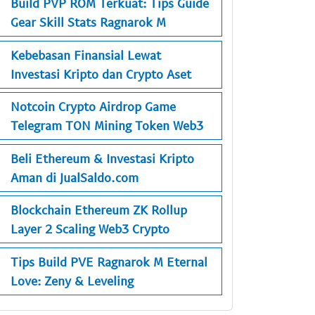
Build PVP ROM Terkuat: Tips Guide
Gear Skill Stats Ragnarok M
Kebebasan Finansial Lewat
Investasi Kripto dan Crypto Aset
Notcoin Crypto Airdrop Game
Telegram TON Mining Token Web3
Beli Ethereum & Investasi Kripto
Aman di JualSaldo.com
Blockchain Ethereum ZK Rollup
Layer 2 Scaling Web3 Crypto
Tips Build PVE Ragnarok M Eternal
Love: Zeny & Leveling