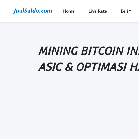
Home
Live Rate
Beli
MINING BITCOIN I
ASIC & OPTIMASI 