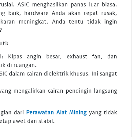
sial. ASIC menghasilkan panas luar biasa.
g baik, hardware Anda akan cepat rusak,
bakaran meningkat. Anda tentu tidak ingin
?
uti:
l:
Kipas angin besar, exhaust fan, dan
ik di ruangan.
C dalam cairan dielektrik khusus. Ini sangat
ang mengalirkan cairan pendingin langsung
gian dari
Perawatan Alat Mining
yang tidak
etap awet dan stabil.