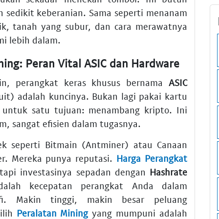
 sedikit keberanian. Sama seperti menanam
aik, tanah yang subur, dan cara merawatnya
mi lebih dalam.
ing: Peran Vital ASIC dan Hardware
in, perangkat keras khusus bernama
ASIC
cuit) adalah kuncinya. Bukan lagi pakai kartu
s untuk satu tujuan: menambang kripto. Ini
m, sangat efisien dalam tugasnya.
k seperti Bitmain (Antminer) atau Canaan
er. Mereka punya reputasi.
Harga Perangkat
api investasinya sepadan dengan
Hashrate
adalah kecepatan perangkat Anda dalam
fi. Makin tinggi, makin besar peluang
ilih
Peralatan Mining
yang mumpuni adalah