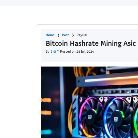
Home
Post
PayPal
Bitcoin Hashrate Mining Asi
By
Eldi Y
Posted on 28 Jul, 2024