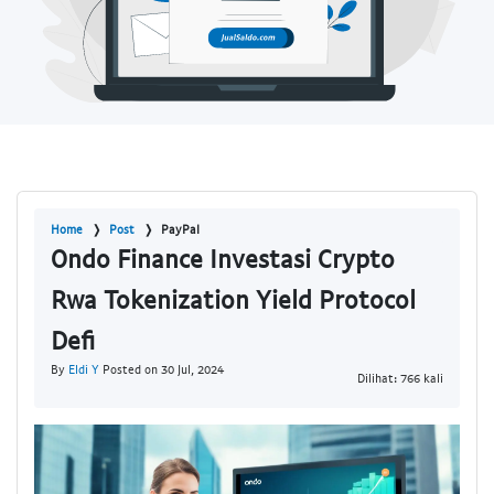
Home
Post
PayPal
Ondo Finance Investasi Crypto
Rwa Tokenization Yield Protocol
Defi
By
Eldi Y
Posted on 30 Jul, 2024
Dilihat: 766 kali