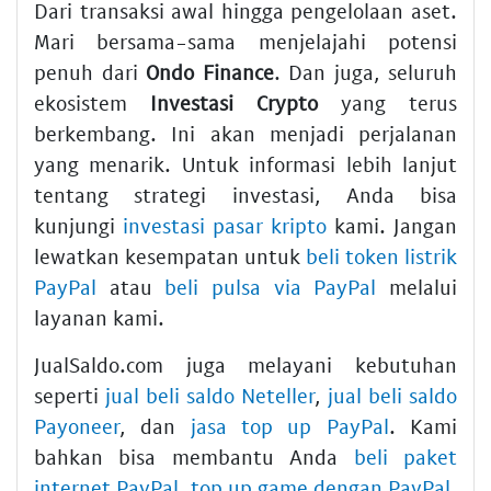
Dari transaksi awal hingga pengelolaan aset.
Mari bersama-sama menjelajahi potensi
penuh dari
Ondo Finance
. Dan juga, seluruh
ekosistem
Investasi Crypto
yang terus
berkembang. Ini akan menjadi perjalanan
yang menarik. Untuk informasi lebih lanjut
tentang strategi investasi, Anda bisa
kunjungi
investasi pasar kripto
kami. Jangan
lewatkan kesempatan untuk
beli token listrik
PayPal
atau
beli pulsa via PayPal
melalui
layanan kami.
JualSaldo.com juga melayani kebutuhan
seperti
jual beli saldo Neteller
,
jual beli saldo
Payoneer
, dan
jasa top up PayPal
. Kami
bahkan bisa membantu Anda
beli paket
internet PayPal
,
top up game dengan PayPal
,