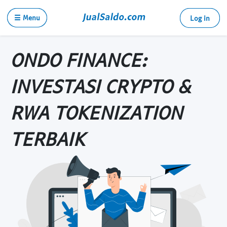
☰ Menu
Log in
ONDO FINANCE:
INVESTASI CRYPTO &
RWA TOKENIZATION
TERBAIK