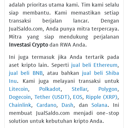
adalah prioritas utama kami. Tim kami selalu
siap membantu. Kami memastikan setiap
transaksi berjalan lancar. Dengan
JualSaldo.com, Anda punya mitra terpercaya.
Mitra yang siap mendukung perjalanan
Investasi Crypto
dan RWA Anda.
Ini juga termasuk jika Anda tertarik pada
aset kripto lain. Seperti
jual beli Ethereum
,
jual beli BNB
, atau bahkan
jual beli Shiba
Inu
. Kami juga melayani transaksi untuk
Litecoin
,
Polkadot
,
Stellar
,
Polygon
,
Dogecoin
,
Tether (USDT)
,
EOS
,
Ripple (XRP)
,
Chainlink
,
Cardano
,
Dash
, dan
Solana
. Ini
membuat JualSaldo.com menjadi one-stop
solution untuk kebutuhan kripto Anda.