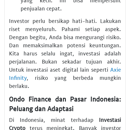
yang kecil. Ini bisa mempersulit
penjualan cepat.
Investor perlu bersikap hati-hati. Lakukan
riset menyeluruh. Pahami setiap aspek.
Dengan begitu, Anda bisa mengurangi risiko.
Dan memaksimalkan potensi keuntungan.
Kita harus selalu ingat, investasi adalah
perjalanan. Bukan sekadar tujuan akhir.
Untuk investasi aset digital lain seperti
Axie
Infinity
, risiko yang berbeda mungkin
berlaku.
Ondo Finance dan Pasar Indonesia:
Peluang dan Adaptasi
Di Indonesia, minat terhadap
Investasi
Crypto
terus meningkat. Banyak investor