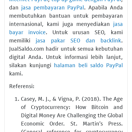
dan
jasa pembayaran PayPal
. Apabila Anda
membutuhkan bantuan untuk pembayaran
internasional, kami juga menyediakan
jasa
bayar invoice
. Untuk urusan SEO, kami
memiliki
jasa pakar SEO dan backlink
.
JualSaldo.com hadir untuk semua kebutuhan
digital Anda. Untuk informasi lebih lanjut,
silakan kunjungi
halaman beli saldo PayPal
kami.
Referensi:
Casey, M. J., & Vigna, P. (2018). The Age
of Cryptocurrency: How Bitcoin and
Digital Money Are Challenging the Global
Economic Order. St. Martin's Press.
(General reference for cryptocurrency