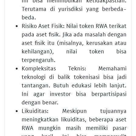
Ini bisa menimbulkan ketidakpastian.
Terutama di yurisdiksi yang berbeda-
beda.
Risiko Aset Fisik:
Nilai token RWA terikat
pada aset fisik. Jika ada masalah dengan
aset fisik itu (misalnya, kerusakan atau
kehilangan), nilai token bisa
terpengaruh.
Kompleksitas Teknis:
Memahami
teknologi di balik tokenisasi bisa jadi
tantangan. Butuh edukasi lebih lanjut.
Ini agar investor bisa berpartisipasi
dengan benar.
Likuiditas:
Meskipun tujuannya
meningkatkan likuiditas, beberapa aset
RWA mungkin masih memiliki pasar