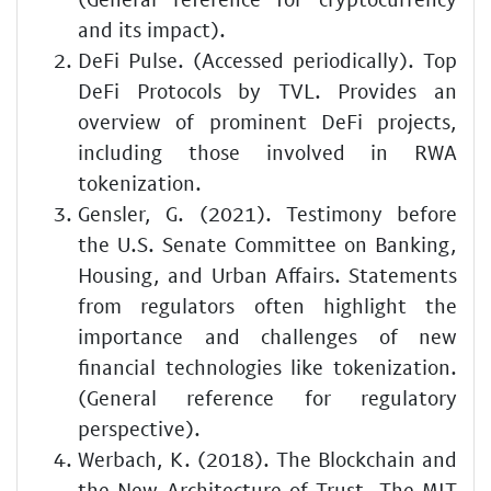
and its impact).
DeFi Pulse. (Accessed periodically). Top
DeFi Protocols by TVL. Provides an
overview of prominent DeFi projects,
including those involved in RWA
tokenization.
Gensler, G. (2021). Testimony before
the U.S. Senate Committee on Banking,
Housing, and Urban Affairs. Statements
from regulators often highlight the
importance and challenges of new
financial technologies like tokenization.
(General reference for regulatory
perspective).
Werbach, K. (2018). The Blockchain and
the New Architecture of Trust. The MIT