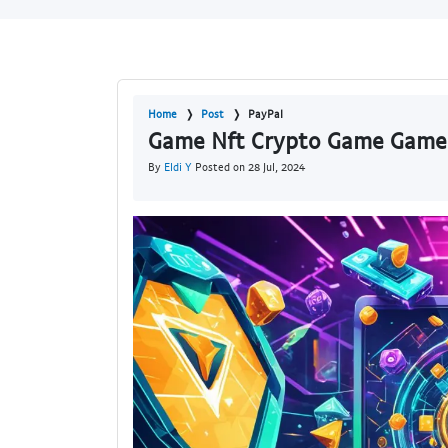
Home
Post
PayPal
Game Nft Crypto Game Game 
By
Eldi Y
Posted on 28 Jul, 2024