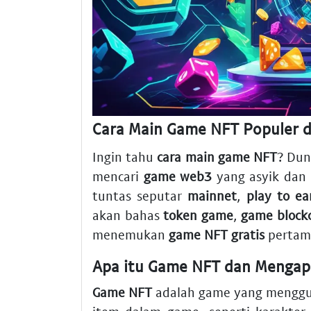
Cara Main Game NFT Populer da
Ingin tahu
cara main game NFT
? Du
mencari
game web3
yang asyik dan
tuntas seputar
mainnet
,
play to ea
akan bahas
token game
,
game block
menemukan
game NFT gratis
pertama
Apa itu Game NFT dan Mengap
Game NFT
adalah game yang menggun