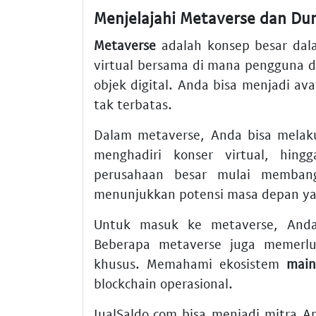
Menjelajahi Metaverse dan Dun
Metaverse
adalah konsep besar dala
virtual bersama di mana pengguna d
objek digital. Anda bisa menjadi av
tak terbatas.
Dalam metaverse, Anda bisa melak
menghadiri konser virtual, hingg
perusahaan besar mulai membang
menunjukkan potensi masa depan ya
Untuk masuk ke metaverse, Anda 
Beberapa metaverse juga memerlu
khusus. Memahami ekosistem
main
blockchain operasional.
JualSaldo.com bisa menjadi mitra 