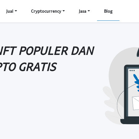
Jual
Cryptocurrency
Jasa
Blog
NFT POPULER DAN
PTO GRATIS