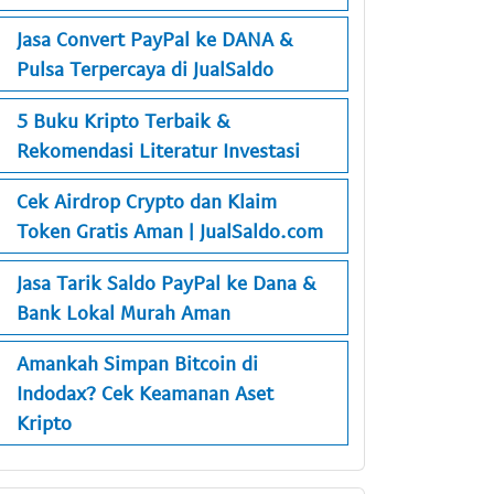
Jasa Convert PayPal ke DANA &
Pulsa Terpercaya di JualSaldo
5 Buku Kripto Terbaik &
Rekomendasi Literatur Investasi
Cek Airdrop Crypto dan Klaim
Token Gratis Aman | JualSaldo.com
Jasa Tarik Saldo PayPal ke Dana &
Bank Lokal Murah Aman
Amankah Simpan Bitcoin di
Indodax? Cek Keamanan Aset
Kripto