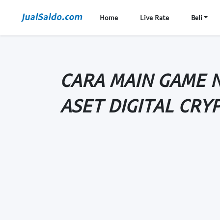
Home
Live Rate
Beli
CARA MAIN GAME 
ASET DIGITAL CRY