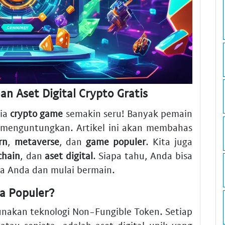
n Aset Digital Crypto Gratis
nia
crypto game
semakin seru! Banyak pemain
 menguntungkan. Artikel ini akan membahas
rn
,
metaverse
, dan
game populer
. Kita juga
chain
, dan
aset digital
. Siapa tahu, Anda bisa
 Anda dan mulai bermain.
a Populer?
akan teknologi Non-Fungible Token. Setiap