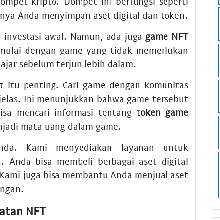
pet kripto. Dompet ini berfungsi seperti
mnya Anda menyimpan aset digital dan token.
nvestasi awal. Namun, ada juga
game NFT
 mulai dengan game yang tidak memerlukan
lajar sebelum terjun lebih dalam.
 itu penting. Cari game dengan komunitas
jelas. Ini menunjukkan bahwa game tersebut
bisa mencari informasi tentang
token game
enjadi mata uang dalam game.
Anda. Kami menyediakan layanan untuk
. Anda bisa membeli berbagai aset digital
Kami juga bisa membantu Anda menjual aset
ungan.
uatan NFT