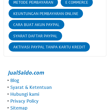
METODE PEMBAYARAN
E COMMERCE
KEUNTUNGAN PEMBAYARAN ONLINE
CARA BUAT AKUN PAYPAL
SYARAT DAFTAR PAYPAL
AKTIVASI PAYPAL TANPA KARTU KREDIT
‣
Blog
‣
Syarat & Ketentuan
‣
Hubungi kami
‣
Privacy Policy
‣
Sitemap