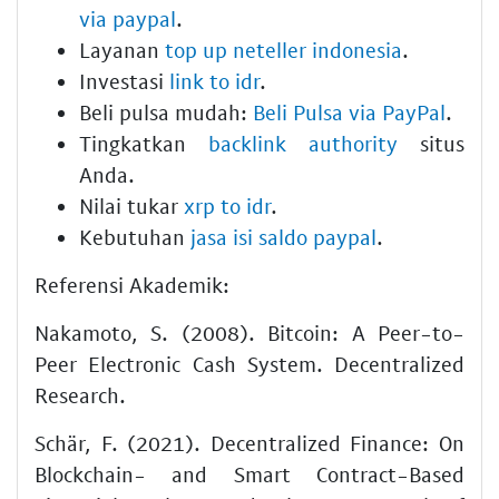
via paypal
.
Layanan
top up neteller indonesia
.
Investasi
link to idr
.
Beli pulsa mudah:
Beli Pulsa via PayPal
.
Tingkatkan
backlink authority
situs
Anda.
Nilai tukar
xrp to idr
.
Kebutuhan
jasa isi saldo paypal
.
Referensi Akademik:
Nakamoto, S. (2008). Bitcoin: A Peer-to-
Peer Electronic Cash System. Decentralized
Research.
Schär, F. (2021). Decentralized Finance: On
Blockchain- and Smart Contract-Based