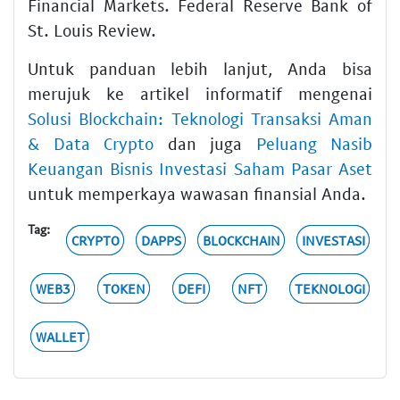
Financial Markets. Federal Reserve Bank of
St. Louis Review.
Untuk panduan lebih lanjut, Anda bisa
merujuk ke artikel informatif mengenai
Solusi Blockchain: Teknologi Transaksi Aman
& Data Crypto
dan juga
Peluang Nasib
Keuangan Bisnis Investasi Saham Pasar Aset
untuk memperkaya wawasan finansial Anda.
Tag:
CRYPTO
DAPPS
BLOCKCHAIN
INVESTASI
WEB3
TOKEN
DEFI
NFT
TEKNOLOGI
WALLET