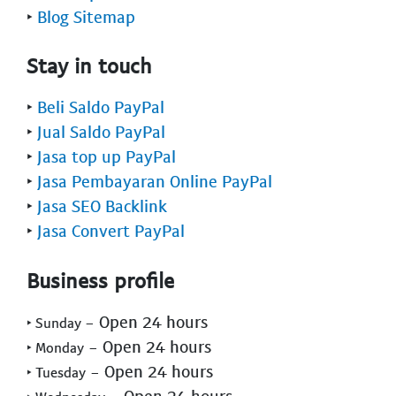
‣
Blog Sitemap
Stay in touch
‣
Beli Saldo PayPal
‣
Jual Saldo PayPal
‣
Jasa top up PayPal
‣
Jasa Pembayaran Online PayPal
‣
Jasa SEO Backlink
‣
Jasa Convert PayPal
Business profile
- Open 24 hours
‣ Sunday
- Open 24 hours
‣ Monday
- Open 24 hours
‣ Tuesday
- Open 24 hours