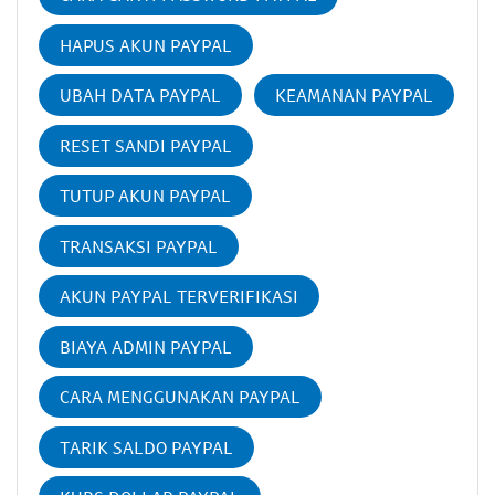
HAPUS AKUN PAYPAL
UBAH DATA PAYPAL
KEAMANAN PAYPAL
RESET SANDI PAYPAL
TUTUP AKUN PAYPAL
TRANSAKSI PAYPAL
AKUN PAYPAL TERVERIFIKASI
BIAYA ADMIN PAYPAL
CARA MENGGUNAKAN PAYPAL
TARIK SALDO PAYPAL