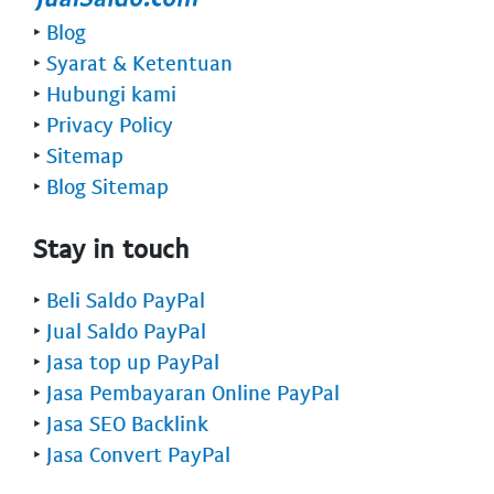
‣
Blog
‣
Syarat & Ketentuan
‣
Hubungi kami
‣
Privacy Policy
‣
Sitemap
‣
Blog Sitemap
Stay in touch
‣
Beli Saldo PayPal
‣
Jual Saldo PayPal
‣
Jasa top up PayPal
‣
Jasa Pembayaran Online PayPal
‣
Jasa SEO Backlink
‣
Jasa Convert PayPal