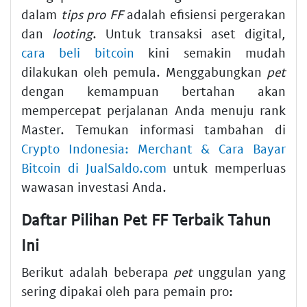
dalam
tips pro FF
adalah efisiensi pergerakan
dan
looting
. Untuk transaksi aset digital,
cara beli bitcoin
kini semakin mudah
dilakukan oleh pemula. Menggabungkan
pet
dengan kemampuan bertahan akan
mempercepat perjalanan Anda menuju rank
Master. Temukan informasi tambahan di
Crypto Indonesia: Merchant & Cara Bayar
Bitcoin di JualSaldo.com
untuk memperluas
wawasan investasi Anda.
Daftar Pilihan Pet FF Terbaik Tahun
Ini
Berikut adalah beberapa
pet
unggulan yang
sering dipakai oleh para pemain pro: