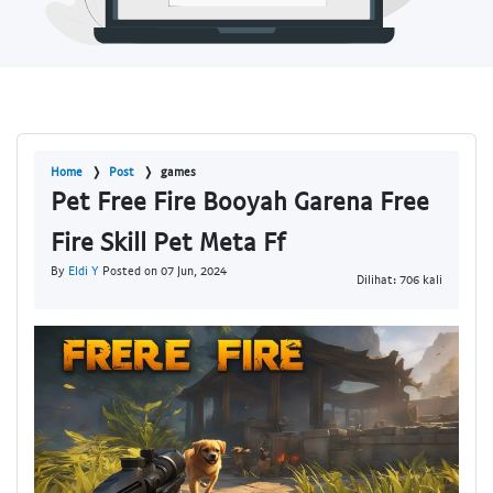
Home
Post
games
Pet Free Fire Booyah Garena Free
Fire Skill Pet Meta Ff
By
Eldi Y
Posted on 07 Jun, 2024
Dilihat: 706 kali