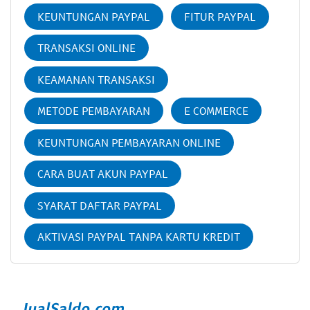
KEUNTUNGAN PAYPAL
FITUR PAYPAL
TRANSAKSI ONLINE
KEAMANAN TRANSAKSI
METODE PEMBAYARAN
E COMMERCE
KEUNTUNGAN PEMBAYARAN ONLINE
CARA BUAT AKUN PAYPAL
SYARAT DAFTAR PAYPAL
AKTIVASI PAYPAL TANPA KARTU KREDIT