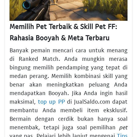
Memilih Pet Terbaik & Skill Pet FF:
Rahasia Booyah & Meta Terbaru
Banyak pemain mencari cara untuk menang
di Ranked Match. Anda mungkin merasa
bingung memilih pendamping yang tepat di
medan perang. Memilih kombinasi skill yang
benar akan meningkatkan peluang Anda
mendapatkan Booyah. Jika Anda ingin hasil
maksimal,
top up PP
di JualSaldo.com dapat
membantu Anda membeli item eksklusif.
Bermain dengan cerdik bukan hanya soal
menembak, tetapi juga soal pemilihan
pet
yang pas. Pelajari lebih lanjut mengenai
Tips