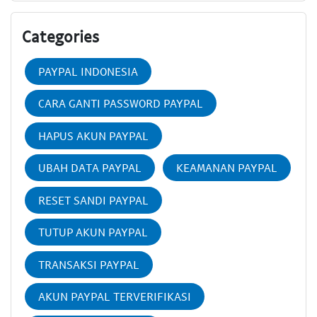
Categories
PAYPAL INDONESIA
CARA GANTI PASSWORD PAYPAL
HAPUS AKUN PAYPAL
UBAH DATA PAYPAL
KEAMANAN PAYPAL
RESET SANDI PAYPAL
TUTUP AKUN PAYPAL
TRANSAKSI PAYPAL
AKUN PAYPAL TERVERIFIKASI