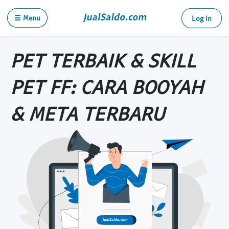
☰ Menu
Log in
PET TERBAIK & SKILL
PET FF: CARA BOOYAH
& META TERBARU