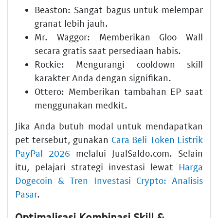
Beaston:
Sangat bagus untuk melempar
granat lebih jauh.
Mr. Waggor:
Memberikan Gloo Wall
secara gratis saat persediaan habis.
Rockie:
Mengurangi cooldown skill
karakter Anda dengan signifikan.
Ottero:
Memberikan tambahan EP saat
menggunakan medkit.
Jika Anda butuh modal untuk mendapatkan
pet tersebut, gunakan
Cara Beli Token Listrik
PayPal 2026
melalui JualSaldo.com. Selain
itu, pelajari strategi investasi lewat
Harga
Dogecoin & Tren Investasi Crypto: Analisis
Pasar
.
Optimalisasi Kombinasi Skill &