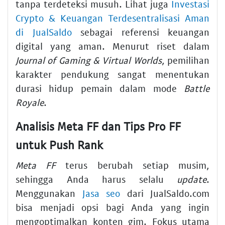
tanpa terdeteksi musuh. Lihat juga
Investasi
Crypto & Keuangan Terdesentralisasi Aman
di JualSaldo
sebagai referensi keuangan
digital yang aman. Menurut riset dalam
Journal of Gaming & Virtual Worlds
, pemilihan
karakter pendukung sangat menentukan
durasi hidup pemain dalam mode
Battle
Royale
.
Analisis Meta FF dan Tips Pro FF
untuk Push Rank
Meta FF
terus berubah setiap musim,
sehingga Anda harus selalu
update
.
Menggunakan
Jasa seo
dari JualSaldo.com
bisa menjadi opsi bagi Anda yang ingin
mengoptimalkan konten gim. Fokus utama