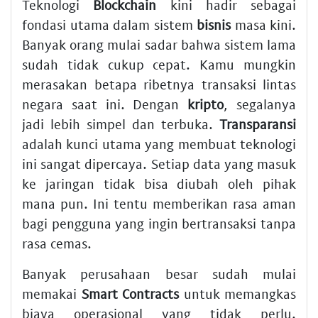
Teknologi
Blockchain
kini hadir sebagai
fondasi utama dalam sistem
bisnis
masa kini.
Banyak orang mulai sadar bahwa sistem lama
sudah tidak cukup cepat. Kamu mungkin
merasakan betapa ribetnya transaksi lintas
negara saat ini. Dengan
kripto
, segalanya
jadi lebih simpel dan terbuka.
Transparansi
adalah kunci utama yang membuat teknologi
ini sangat dipercaya. Setiap data yang masuk
ke jaringan tidak bisa diubah oleh pihak
mana pun. Ini tentu memberikan rasa aman
bagi pengguna yang ingin bertransaksi tanpa
rasa cemas.
Banyak perusahaan besar sudah mulai
memakai
Smart Contracts
untuk memangkas
biaya operasional yang tidak perlu.