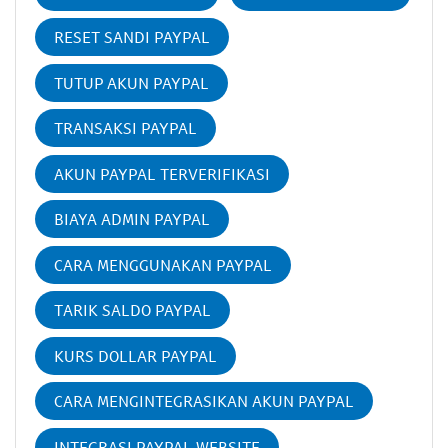
RESET SANDI PAYPAL
TUTUP AKUN PAYPAL
TRANSAKSI PAYPAL
AKUN PAYPAL TERVERIFIKASI
BIAYA ADMIN PAYPAL
CARA MENGGUNAKAN PAYPAL
TARIK SALDO PAYPAL
KURS DOLLAR PAYPAL
CARA MENGINTEGRASIKAN AKUN PAYPAL
INTEGRASI PAYPAL WEBSITE