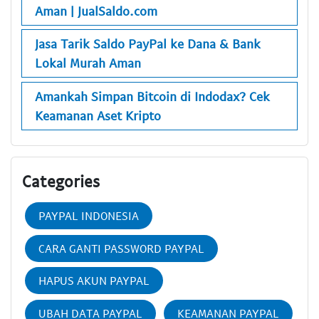
Aman | JualSaldo.com
Jasa Tarik Saldo PayPal ke Dana & Bank
Lokal Murah Aman
Amankah Simpan Bitcoin di Indodax? Cek
Keamanan Aset Kripto
Categories
PAYPAL INDONESIA
CARA GANTI PASSWORD PAYPAL
HAPUS AKUN PAYPAL
UBAH DATA PAYPAL
KEAMANAN PAYPAL