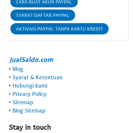
CARA BUAT AKUN PAYPAL
SYARAT DAFTAR PAYPAL
AKTIVASI PAYPAL TANPA KARTU KREDIT
‣
Blog
‣
Syarat & Ketentuan
‣
Hubungi kami
‣
Privacy Policy
‣
Sitemap
‣
Blog Sitemap
Stay in touch