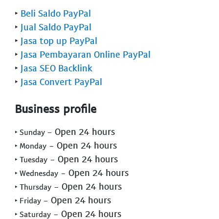
‣
Beli Saldo PayPal
‣
Jual Saldo PayPal
‣
Jasa top up PayPal
‣
Jasa Pembayaran Online PayPal
‣
Jasa SEO Backlink
‣
Jasa Convert PayPal
Business profile
- Open 24 hours
‣ Sunday
- Open 24 hours
‣ Monday
- Open 24 hours
‣ Tuesday
- Open 24 hours
‣ Wednesday
- Open 24 hours
‣ Thursday
- Open 24 hours
‣ Friday
- Open 24 hours
‣ Saturday