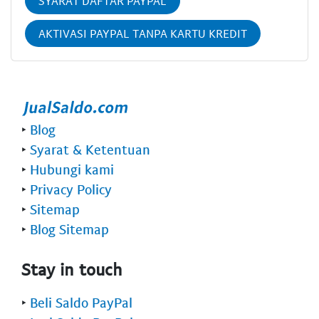
SYARAT DAFTAR PAYPAL
AKTIVASI PAYPAL TANPA KARTU KREDIT
‣
Blog
‣
Syarat & Ketentuan
‣
Hubungi kami
‣
Privacy Policy
‣
Sitemap
‣
Blog Sitemap
Stay in touch
‣
Beli Saldo PayPal