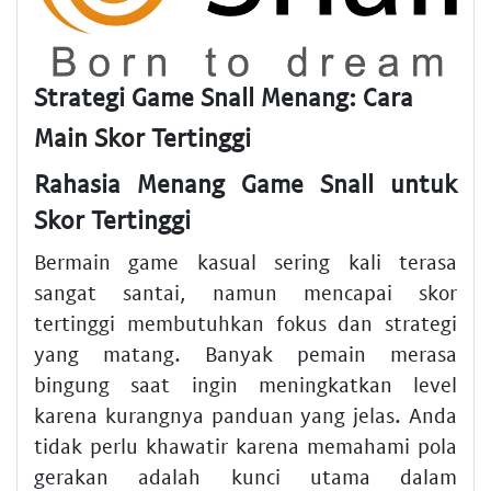
Strategi Game Snall Menang: Cara
Main Skor Tertinggi
Rahasia Menang Game Snall untuk
Skor Tertinggi
Bermain game kasual sering kali terasa
sangat santai, namun mencapai skor
tertinggi membutuhkan fokus dan strategi
yang matang. Banyak pemain merasa
bingung saat ingin meningkatkan level
karena kurangnya panduan yang jelas. Anda
tidak perlu khawatir karena memahami pola
gerakan adalah kunci utama dalam