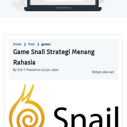
Home
Post
games
Game Snall Strategi Menang
Rahasia
By
Eldi Y
Posted on 11 Jun, 2024
Dilihat: 834 kali