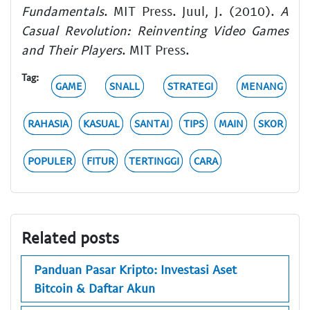
Fundamentals
. MIT Press. Juul, J. (2010).
A
Casual Revolution: Reinventing Video Games
and Their Players
. MIT Press.
Tag:
GAME
SNALL
STRATEGI
MENANG
RAHASIA
KASUAL
SANTAI
TIPS
MAIN
SKOR
POPULER
FITUR
TERTINGGI
CARA
Related posts
Panduan Pasar Kripto: Investasi Aset
Bitcoin & Daftar Akun