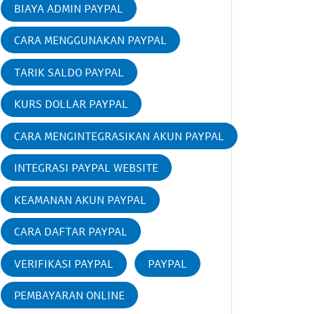
BIAYA ADMIN PAYPAL
CARA MENGGUNAKAN PAYPAL
TARIK SALDO PAYPAL
KURS DOLLAR PAYPAL
CARA MENGINTEGRASIKAN AKUN PAYPAL
INTEGRASI PAYPAL WEBSITE
KEAMANAN AKUN PAYPAL
CARA DAFTAR PAYPAL
VERIFIKASI PAYPAL
PAYPAL
PEMBAYARAN ONLINE