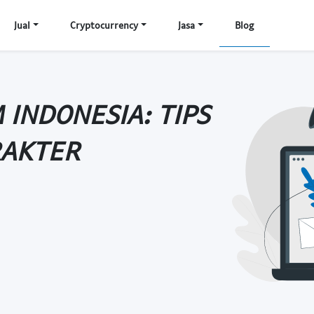
Jual
Cryptocurrency
Jasa
Blog
INDONESIA: TIPS
RAKTER