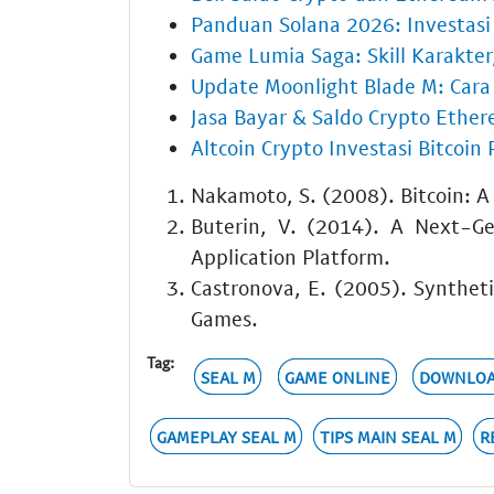
Panduan Solana 2026: Investasi
Game Lumia Saga: Skill Karakter
Update Moonlight Blade M: Car
Jasa Bayar & Saldo Crypto Ethe
Altcoin Crypto Investasi Bitcoin 
Nakamoto, S. (2008). Bitcoin: A
Buterin, V. (2014). A Next-Ge
Application Platform.
Castronova, E. (2005). Syntheti
Games.
Tag:
SEAL M
GAME ONLINE
DOWNLOA
GAMEPLAY SEAL M
TIPS MAIN SEAL M
R