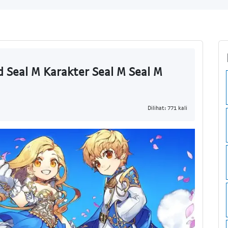
 Seal M Karakter Seal M Seal M
Dilihat: 771 kali