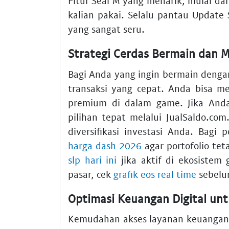
Fitur Seal M yang menarik, mulai da
kalian pakai. Selalu pantau Update 
yang sangat seru.
Strategi Cerdas Bermain dan M
Bagi Anda yang ingin bermain deng
transaksi yang cepat. Anda bisa 
premium di dalam game. Jika And
pilihan tepat melalui JualSaldo.com
diversifikasi investasi Anda. Bagi
harga dash 2026
agar portofolio te
slp hari ini
jika aktif di ekosistem
pasar, cek
grafik eos real time
sebelu
Optimasi Keuangan Digital unt
Kemudahan akses layanan keuangan 