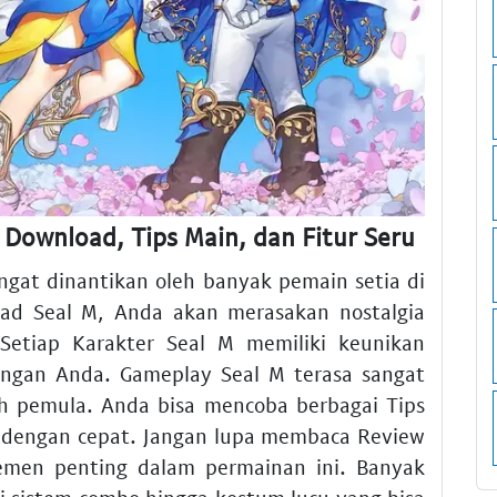
Download, Tips Main, dan Fitur Seru
ngat dinantikan oleh banyak pemain setia di
oad Seal M, Anda akan merasakan nostalgia
 Setiap Karakter Seal M memiliki keunikan
angan Anda. Gameplay Seal M terasa sangat
eh pemula. Anda bisa mencoba berbagai Tips
ik dengan cepat. Jangan lupa membaca Review
men penting dalam permainan ini. Banyak