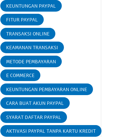
KEUNTUNGAN PAYPAL
FITUR PAYPAL
TRANSAKSI ONLINE
KEAMANAN TRANSAKSI
METODE PEMBAYARAN
E COMMERCE
KEUNTUNGAN PEMBAYARAN ONLINE
CARA BUAT AKUN PAYPAL
SYARAT DAFTAR PAYPAL
AKTIVASI PAYPAL TANPA KARTU KREDIT