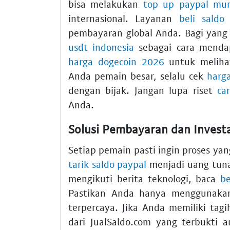
bisa melakukan
top up paypal mu
internasional. Layanan
beli saldo
pembayaran global Anda. Bagi yang t
usdt indonesia
sebagai cara menda
harga dogecoin 2026
untuk melihat
Anda pemain besar, selalu cek
harga
dengan bijak. Jangan lupa riset
ca
Anda.
Solusi Pembayaran dan Investa
Setiap pemain pasti ingin proses y
tarik saldo paypal
menjadi uang tuna
mengikuti berita teknologi, baca
be
Pastikan Anda hanya menggunak
terpercaya. Jika Anda memiliki ta
dari JualSaldo.com yang terbukti