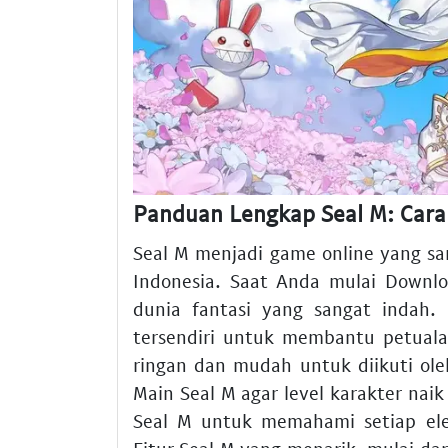
Panduan Lengkap Seal M: Cara 
Seal M menjadi game online yang sa
Indonesia. Saat Anda mulai Downl
dunia fantasi yang sangat indah.
tersendiri untuk membantu petual
ringan dan mudah untuk diikuti ol
Main Seal M agar level karakter na
Seal M untuk memahami setiap ele