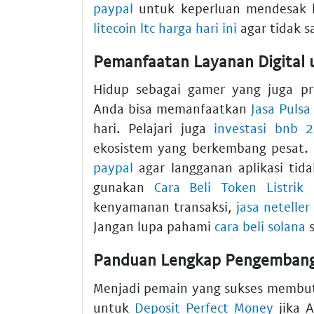
paypal
untuk keperluan mendesak k
litecoin ltc harga hari ini
agar tidak s
Pemanfaatan Layanan Digital u
Hidup sebagai gamer yang juga pr
Anda bisa memanfaatkan
Jasa Pulsa
hari. Pelajari juga
investasi bnb 
ekosistem yang berkembang pesat
paypal
agar langganan aplikasi tida
gunakan
Cara Beli Token Listrik
kenyamanan transaksi,
jasa neteller
Jangan lupa pahami
cara beli solana
s
Panduan Lengkap Pengembang
Menjadi pemain yang sukses membu
untuk
Deposit Perfect Money
jika A