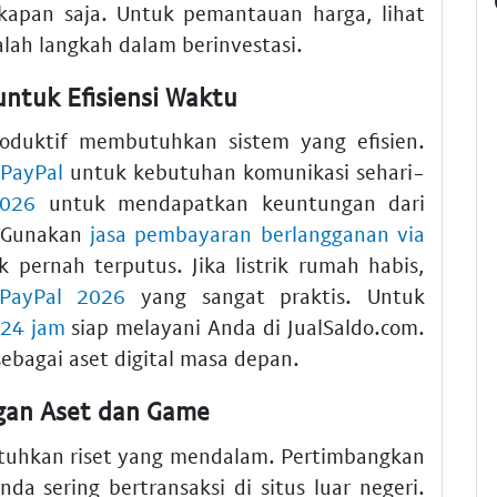
apan saja. Untuk pemantauan harga, lihat
alah langkah dalam berinvestasi.
ntuk Efisiensi Waktu
oduktif membutuhkan sistem yang efisien.
 PayPal
untuk kebutuhan komunikasi sehari-
2026
untuk mendapatkan keuntungan dari
. Gunakan
jasa pembayaran berlangganan via
k pernah terputus. Jika listrik rumah habis,
 PayPal 2026
yang sangat praktis. Untuk
 24 jam
siap melayani Anda di JualSaldo.com.
ebagai aset digital masa depan.
an Aset dan Game
tuhkan riset yang mendalam. Pertimbangkan
nda sering bertransaksi di situs luar negeri.