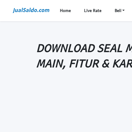
Home
Live Rate
Beli
DOWNLOAD SEAL M 
MAIN, FITUR & KA