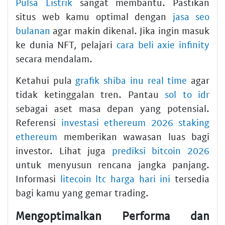
Pulsa Listrik
sangat membantu. Pastikan
situs web kamu optimal dengan
jasa seo
bulanan
agar makin dikenal. Jika ingin masuk
ke dunia NFT, pelajari
cara beli axie infinity
secara mendalam.
Ketahui pula
grafik shiba inu real time
agar
tidak ketinggalan tren. Pantau
sol to idr
sebagai aset masa depan yang potensial.
Referensi
investasi ethereum 2026 staking
ethereum
memberikan wawasan luas bagi
investor. Lihat juga
prediksi bitcoin 2026
untuk menyusun rencana jangka panjang.
Informasi
litecoin ltc harga hari ini
tersedia
bagi kamu yang gemar trading.
Mengoptimalkan Performa dan