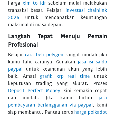
harga
xlm to idr
sebelum mulai melakukan
transaksi besar. Pelajari
investasi chainlink
2026
untuk mendapatkan keuntungan
maksimal di masa depan.
Langkah Tepat Menuju Pemain
Profesional
Belajar
cara beli polygon
sangat mudah jika
kamu tahu caranya. Gunakan
jasa isi saldo
paypal
untuk keamanan akun yang lebih
baik. Amati
grafik xrp real time
untuk
keputusan trading yang akurat. Proses
Deposit Perfect Money
kini semakin cepat
dan mudah. Jika kamu butuh
jasa
pembayaran berlangganan via paypal
, kami
siap membantu. Pantau terus
harga polkadot