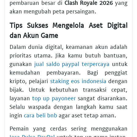
pembaruan besar di
Clash Royale 2026
yang
akan mengubah peta persaingan.
Tips Sukses Mengelola Aset Digital
dan Akun Game
Dalam dunia digital, keamanan akun adalah
prioritas utama. Jika kamu butuh bantuan,
gunakan
jual saldo paypal terpercaya
untuk
kemudahan pembayaran. Bagi penggiat
kripto, pelajari
staking eos indonesia
dengan
bijak. Untuk kebutuhan transaksi cepat,
layanan
top up payoneer
sangat disarankan.
Selalu waspada dengan langkah kamu saat
ingin
cara beli bnb
agar aset tetap aman.
Pemain yang cerdas sering menggunakan
Jasa Pulsa PayPal
untuk top up game instan.