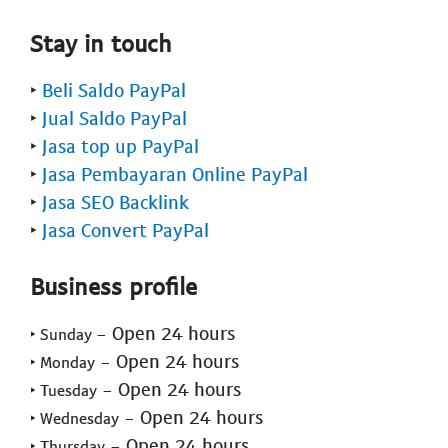
Stay in touch
‣
Beli Saldo PayPal
‣
Jual Saldo PayPal
‣
Jasa top up PayPal
‣
Jasa Pembayaran Online PayPal
‣
Jasa SEO Backlink
‣
Jasa Convert PayPal
Business profile
- Open 24 hours
‣ Sunday
- Open 24 hours
‣ Monday
- Open 24 hours
‣ Tuesday
- Open 24 hours
‣ Wednesday
- Open 24 hours
‣ Thursday