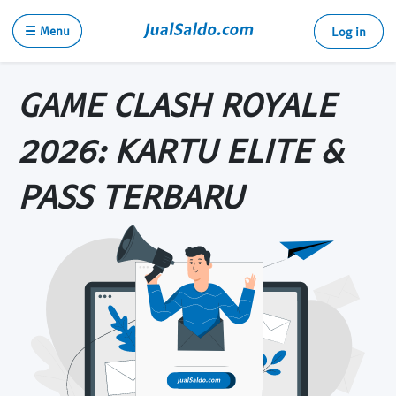
☰ Menu
Log in
GAME CLASH ROYALE
2026: KARTU ELITE &
PASS TERBARU