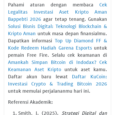
Pahami aturan dengan membaca
Cek
Legalitas Investasi Aset Kripto Aman
Bappebti 2026
agar tetap tenang. Gunakan
Solusi Bisnis Digital: Teknologi Blockchain &
Kripto Aman
untuk masa depan finansialmu.
Dapatkan informasi
Top Up Diamond FF &
Kode Redeem Hadiah Garena Esports
untuk
pemain Free Fire. Selalu cek keamanan di
Amankah Simpan Bitcoin di Indodax? Cek
Keamanan Aset Kripto
untuk aset kamu.
Daftar akun baru lewat
Daftar KuCoin:
Investasi Crypto & Trading Bitcoin 2026
untuk memulai perjalananmu hari ini.
Referensi Akademik:
Smith, J. (2025).
Strategi Digital dan