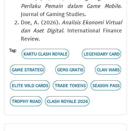
Perilaku Pemain dalam Game Mobile
.
Journal of Gaming Studies.
Doe, A. (2026).
Analisis Ekonomi Virtual
dan Aset Digital
. International Finance
Review.
Tag:
KARTU CLASH ROYALE
LEGENDARY CARD
GAME STRATEGI
GEMS GRATIS
CLAN WARS
ELITE WILD CARDS
TRADE TOKENS
SEASON PASS
TROPHY ROAD
CLASH ROYALE 2026