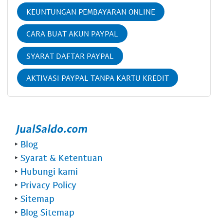
KEUNTUNGAN PEMBAYARAN ONLINE
CARA BUAT AKUN PAYPAL
SYARAT DAFTAR PAYPAL
AKTIVASI PAYPAL TANPA KARTU KREDIT
‣
Blog
‣
Syarat & Ketentuan
‣
Hubungi kami
‣
Privacy Policy
‣
Sitemap
‣
Blog Sitemap