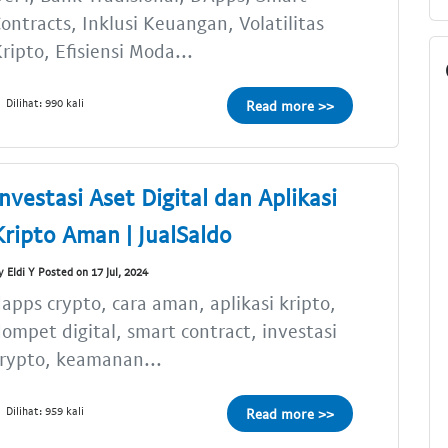
ontracts, Inklusi Keuangan, Volatilitas
ripto, Efisiensi Moda...
Dilihat: 990 kali
Read more >>
Investasi Aset Digital dan Aplikasi
Kripto Aman | JualSaldo
y Eldi Y Posted on 17 Jul, 2024
apps crypto, cara aman, aplikasi kripto,
ompet digital, smart contract, investasi
rypto, keamanan...
Dilihat: 959 kali
Read more >>