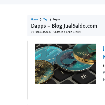
Home
Tag
Dapps
Dapps - Blog JualSaldo.com
By JualSaldo.com - Updated on
Aug 5, 2026
B
W
M