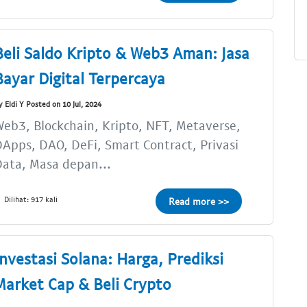
Beli Saldo Kripto & Web3 Aman: Jasa
Bayar Digital Terpercaya
y Eldi Y Posted on 10 Jul, 2024
eb3, Blockchain, Kripto, NFT, Metaverse,
Apps, DAO, DeFi, Smart Contract, Privasi
ata, Masa depan...
Dilihat: 917 kali
Read more >>
Investasi Solana: Harga, Prediksi
Market Cap & Beli Crypto