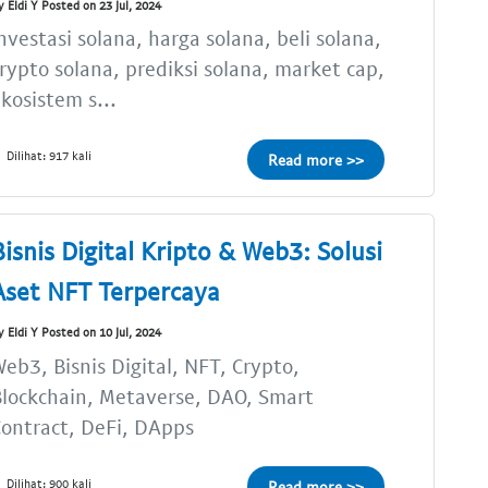
y Eldi Y Posted on 23 Jul, 2024
nvestasi solana, harga solana, beli solana,
rypto solana, prediksi solana, market cap,
kosistem s...
Dilihat: 917 kali
Read more >>
Bisnis Digital Kripto & Web3: Solusi
Aset NFT Terpercaya
y Eldi Y Posted on 10 Jul, 2024
eb3, Bisnis Digital, NFT, Crypto,
lockchain, Metaverse, DAO, Smart
ontract, DeFi, DApps
Dilihat: 900 kali
Read more >>