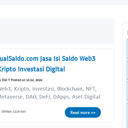
JualSaldo.com Jasa Isi Saldo Web3
Kripto Investasi Digital
y Eldi Y Posted on 10 Jul, 2024
eb3, Kripto, Investasi, Blockchain, NFT,
etaverse, DAO, DeFi, DApps, Aset Digital
Dilihat: 1114 kali
Read more >>