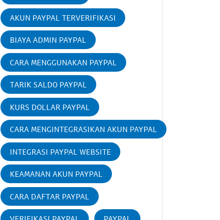
AKUN PAYPAL TERVERIFIKASI
BIAYA ADMIN PAYPAL
CARA MENGGUNAKAN PAYPAL
TARIK SALDO PAYPAL
KURS DOLLAR PAYPAL
CARA MENGINTEGRASIKAN AKUN PAYPAL
INTEGRASI PAYPAL WEBSITE
KEAMANAN AKUN PAYPAL
CARA DAFTAR PAYPAL
VERIFIKASI PAYPAL
PAYPAL