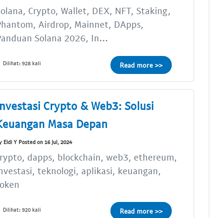
olana, Crypto, Wallet, DEX, NFT, Staking,
Phantom, Airdrop, Mainnet, DApps,
anduan Solana 2026, In...
Dilihat: 928 kali
Read more >>
Investasi Crypto & Web3: Solusi
Keuangan Masa Depan
y Eldi Y Posted on 16 Jul, 2024
rypto, dapps, blockchain, web3, ethereum,
nvestasi, teknologi, aplikasi, keuangan,
token
Dilihat: 920 kali
Read more >>