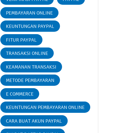
PEMBAYARAN ONLINE
KEUNTUNGAN PAYPAL
FITUR PAYPAL
TRANSAKSI ONLINE
KEAMANAN TRANSAKSI
METODE PEMBAYARAN
E COMMERCE
KEUNTUNGAN PEMBAYARAN ONLINE
CARA BUAT AKUN PAYPAL