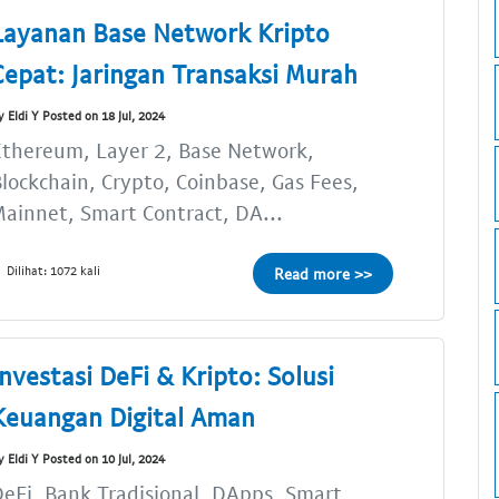
Layanan Base Network Kripto
Cepat: Jaringan Transaksi Murah
y Eldi Y Posted on 18 Jul, 2024
thereum, Layer 2, Base Network,
lockchain, Crypto, Coinbase, Gas Fees,
ainnet, Smart Contract, DA...
Dilihat: 1072 kali
Read more >>
Investasi DeFi & Kripto: Solusi
Keuangan Digital Aman
y Eldi Y Posted on 10 Jul, 2024
eFi, Bank Tradisional, DApps, Smart