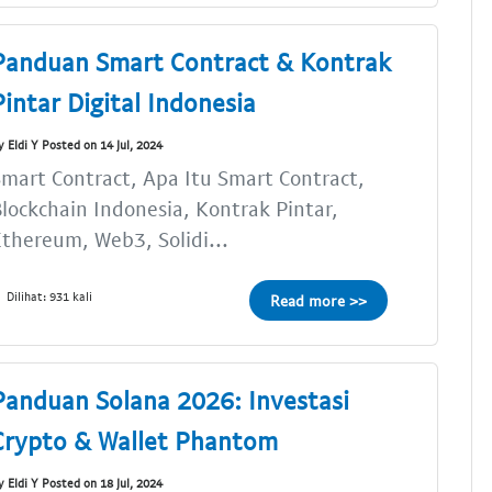
Panduan Smart Contract & Kontrak
Pintar Digital Indonesia
y Eldi Y Posted on 14 Jul, 2024
mart Contract, Apa Itu Smart Contract,
lockchain Indonesia, Kontrak Pintar,
thereum, Web3, Solidi...
Dilihat: 931 kali
Read more >>
Panduan Solana 2026: Investasi
Crypto & Wallet Phantom
y Eldi Y Posted on 18 Jul, 2024