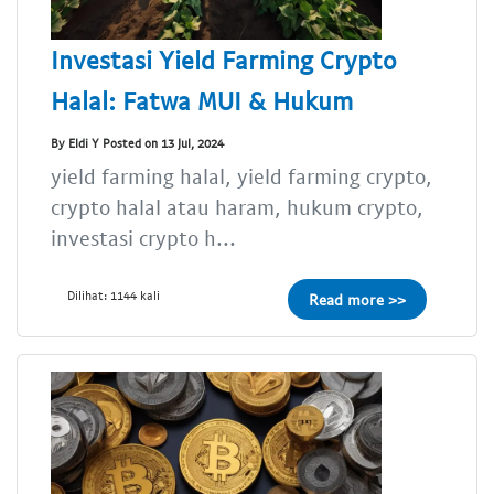
Investasi Yield Farming Crypto
Halal: Fatwa MUI & Hukum
By Eldi Y Posted on 13 Jul, 2024
yield farming halal, yield farming crypto,
crypto halal atau haram, hukum crypto,
investasi crypto h...
Dilihat: 1144 kali
Read more >>