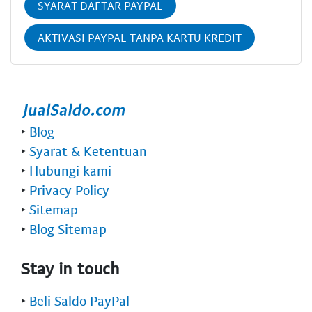
SYARAT DAFTAR PAYPAL
AKTIVASI PAYPAL TANPA KARTU KREDIT
‣
Blog
‣
Syarat & Ketentuan
‣
Hubungi kami
‣
Privacy Policy
‣
Sitemap
‣
Blog Sitemap
Stay in touch
‣
Beli Saldo PayPal