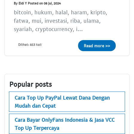
By Eldi Y Posted on 08 Jul, 2024
bitcoin, hukum, halal, haram, kripto,
fatwa, mui, investasi, riba, ulama,
syariah, cryptocurrency, i...
Dilihat: 853 kali
Read more >>
Popular posts
Cara Top Up PayPal Lewat Dana Dengan
Mudah dan Cepat
Cara Bayar OnlyFans Indonesia & Jasa VCC
Top Up Terpercaya