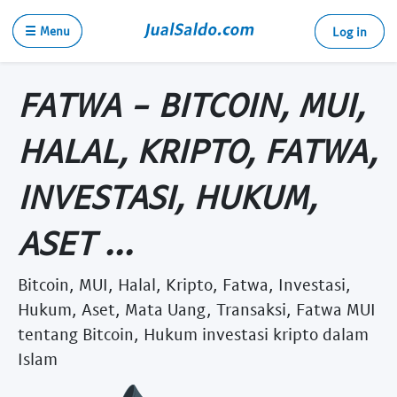
☰ Menu
Log in
FATWA - BITCOIN, MUI,
HALAL, KRIPTO, FATWA,
INVESTASI, HUKUM,
ASET ...
Bitcoin, MUI, Halal, Kripto, Fatwa, Investasi,
Hukum, Aset, Mata Uang, Transaksi, Fatwa MUI
tentang Bitcoin, Hukum investasi kripto dalam
Islam