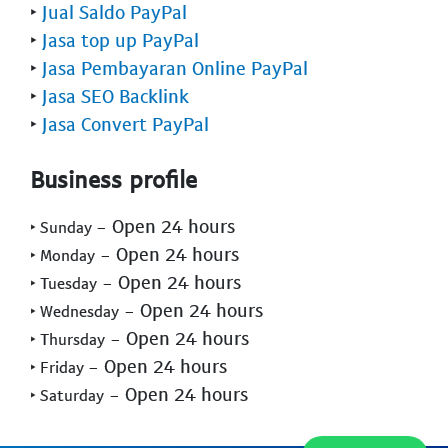
‣
Jual Saldo PayPal
‣
Jasa top up PayPal
‣
Jasa Pembayaran Online PayPal
‣
Jasa SEO Backlink
‣
Jasa Convert PayPal
Business profile
- Open 24 hours
‣ Sunday
- Open 24 hours
‣ Monday
- Open 24 hours
‣ Tuesday
- Open 24 hours
‣ Wednesday
- Open 24 hours
‣ Thursday
- Open 24 hours
‣ Friday
- Open 24 hours
‣ Saturday