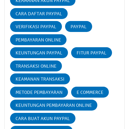
KEAMANAN AKUN PAYPAL
CARA DAFTAR PAYPAL
VERIFIKASI PAYPAL
PAYPAL
PEMBAYARAN ONLINE
KEUNTUNGAN PAYPAL
FITUR PAYPAL
TRANSAKSI ONLINE
KEAMANAN TRANSAKSI
METODE PEMBAYARAN
E COMMERCE
KEUNTUNGAN PEMBAYARAN ONLINE
CARA BUAT AKUN PAYPAL