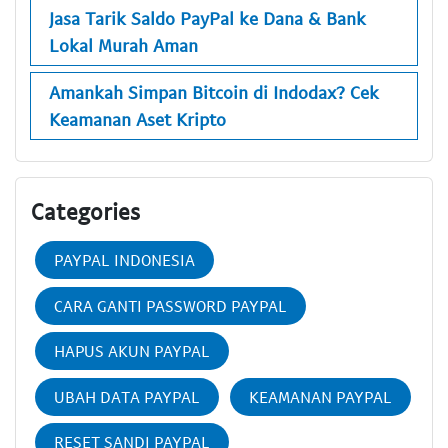
Jasa Tarik Saldo PayPal ke Dana & Bank
Lokal Murah Aman
Amankah Simpan Bitcoin di Indodax? Cek
Keamanan Aset Kripto
Categories
PAYPAL INDONESIA
CARA GANTI PASSWORD PAYPAL
HAPUS AKUN PAYPAL
UBAH DATA PAYPAL
KEAMANAN PAYPAL
RESET SANDI PAYPAL