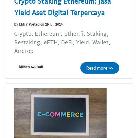
Crypto Staking Ethereum: Jasa
Yield Aset Digital Terpercaya
By Eldi Y Posted on 29 Jul, 2024
Crypto, Ethereum, Ether.fi, Staking,
Restaking, eETH, DeFi, Yield, Wallet,
Airdrop
Dilihat: 628 kali
Read more >>