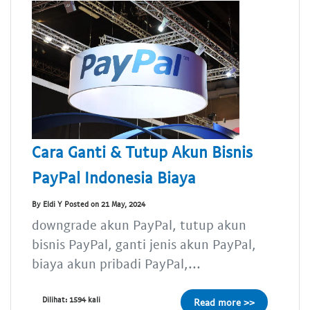
Cara Ganti & Tutup Akun Bisnis
PayPal Indonesia Biaya
By Eldi Y Posted on 21 May, 2024
downgrade akun PayPal, tutup akun
bisnis PayPal, ganti jenis akun PayPal,
biaya akun pribadi PayPal,...
Dilihat: 1594 kali
Read more >>