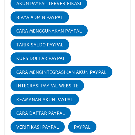
AKUN PAYPAL TERVERIFIKASI
BIAYA ADMIN PAYPAL
CARA MENGGUNAKAN PAYPAL
TARIK SALDO PAYPAL
KURS DOLLAR PAYPAL
CARA MENGINTEGRASIKAN AKUN PAYPAL
INTEGRASI PAYPAL WEBSITE
KEAMANAN AKUN PAYPAL
CARA DAFTAR PAYPAL
VERIFIKASI PAYPAL
PAYPAL