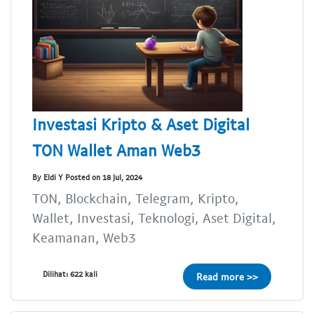
Investasi Kripto & Aset Digital
TON Wallet Aman Web3
By Eldi Y Posted on 18 Jul, 2024
TON, Blockchain, Telegram, Kripto,
Wallet, Investasi, Teknologi, Aset Digital,
Keamanan, Web3
Dilihat: 622 kali
Read more >>