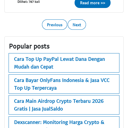
Dilihat: 787 kali
Read more >>
Previous
Next
Popular posts
Cara Top Up PayPal Lewat Dana Dengan
Mudah dan Cepat
Cara Bayar OnlyFans Indonesia & Jasa VCC
Top Up Terpercaya
Cara Main Airdrop Crypto Terbaru 2026
Gratis | Jasa JualSaldo
Dexscanner: Monitoring Harga Crypto &