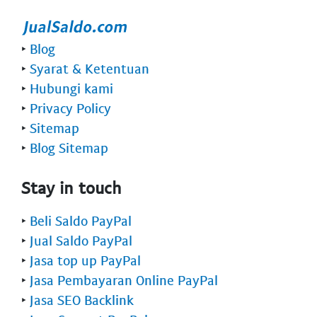
‣
Blog
‣
Syarat & Ketentuan
‣
Hubungi kami
‣
Privacy Policy
‣
Sitemap
‣
Blog Sitemap
Stay in touch
‣
Beli Saldo PayPal
‣
Jual Saldo PayPal
‣
Jasa top up PayPal
‣
Jasa Pembayaran Online PayPal
‣
Jasa SEO Backlink