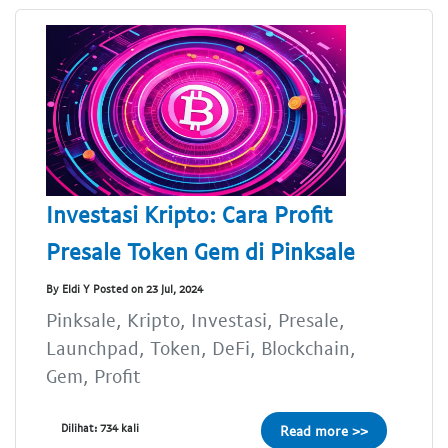
Investasi Kripto: Cara Profit
Presale Token Gem di Pinksale
By Eldi Y Posted on 23 Jul, 2024
Pinksale, Kripto, Investasi, Presale,
Launchpad, Token, DeFi, Blockchain,
Gem, Profit
Dilihat: 734 kali
Read more >>