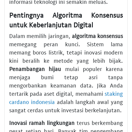
informasi teknologi ini semakin meluas.
Pentingnya Algoritma Konsensus
untuk Keberlanjutan Digital
Dalam memilih jaringan,
algoritma konsensus
memegang peran kunci. Sistem lama
memang boros listrik, tetapi inovasi modern
kini beralih ke metode yang lebih bijak.
Penambangan hijau
mulai populer karena
menjaga bumi tetap asri tanpa
mengorbankan keamanan data. Jika Anda
tertarik pada aset digital, memahami
staking
cardano indonesia
adalah langkah awal yang
sangat cerdas untuk investasi berkelanjutan.
Inovasi ramah lingkungan
terus berkembang
pesat setiap hari. Banyak tim pengembang