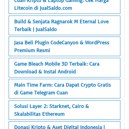
Cuan Kripto & Laptop Gaming: Cek Harga
Litecoin di JualSaldo.com
Build & Senjata Ragnarok M Eternal Love
Terbaik | JualSaldo
Jasa Beli Plugin CodeCanyon & WordPress
Premium Resmi
Game Bleach Mobile 3D Terbaik: Cara
Download & Instal Android
Main Time Farm: Cara Dapat Crypto Gratis
di Game Telegram Cuan
Solusi Layer 2: Starknet, Cairo &
Skalabilitas Ethereum
Donasi Kripto & Aset Digital Indonesia |