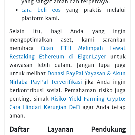
yang sangat aman dan terpercaya.
cara beli eos
yang praktis melalui
platform kami.
Selain itu, bagi Anda yang ingin
mengoptimalkan aset, kami sarankan
membaca
Cuan ETH Melimpah Lewat
Restaking Ethereum di EigenLayer
untuk
wawasan lebih dalam. Jangan lupa juga
untuk melihat
Donasi PayPal Yayasan & Akun
Nirlaba PayPal Terverifikasi
jika Anda ingin
berkontribusi sosial. Pemahaman risiko juga
penting, simak
Risiko Yield Farming Crypto:
Cara Hindari Kerugian DeFi
agar Anda tetap
aman.
Daftar Layanan Pendukung