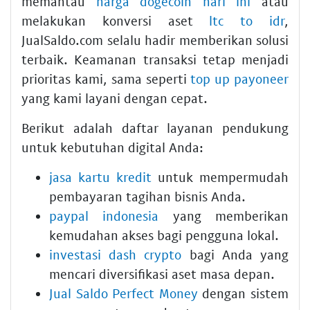
memantau
harga dogecoin hari ini
atau
melakukan konversi aset
ltc to idr
,
JualSaldo.com selalu hadir memberikan solusi
terbaik. Keamanan transaksi tetap menjadi
prioritas kami, sama seperti
top up payoneer
yang kami layani dengan cepat.
Berikut adalah daftar layanan pendukung
untuk kebutuhan digital Anda:
jasa kartu kredit
untuk mempermudah
pembayaran tagihan bisnis Anda.
paypal indonesia
yang memberikan
kemudahan akses bagi pengguna lokal.
investasi dash crypto
bagi Anda yang
mencari diversifikasi aset masa depan.
Jual Saldo Perfect Money
dengan sistem