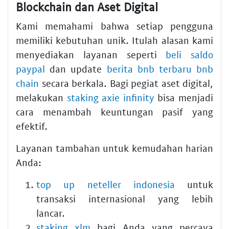
Blockchain dan Aset Digital
Kami memahami bahwa setiap pengguna
memiliki kebutuhan unik. Itulah alasan kami
menyediakan layanan seperti
beli saldo
paypal
dan update
berita bnb terbaru bnb
chain
secara berkala. Bagi pegiat aset digital,
melakukan
staking axie infinity
bisa menjadi
cara menambah keuntungan pasif yang
efektif.
Layanan tambahan untuk kemudahan harian
Anda:
top up neteller indonesia
untuk
transaksi internasional yang lebih
lancar.
staking xlm
bagi Anda yang percaya