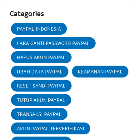
Categories
PAYPAL INDONESIA
CARA GANTI PASSWORD PAYPAL
HAPUS AKUN PAYPAL
UBAH DATA PAYPAL
KEAMANAN PAYPAL
RESET SANDI PAYPAL
TUTUP AKUN PAYPAL
TRANSAKSI PAYPAL
AKUN PAYPAL TERVERIFIKASI