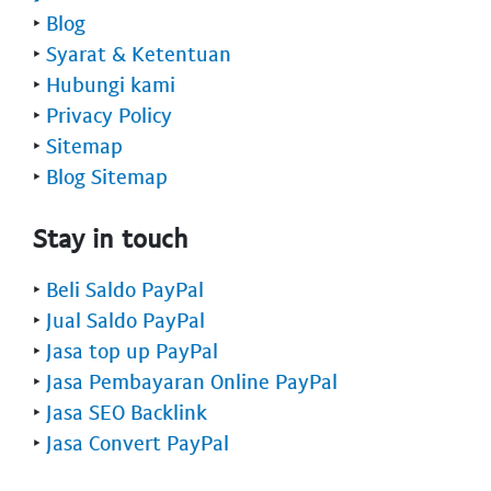
‣
Blog
‣
Syarat & Ketentuan
‣
Hubungi kami
‣
Privacy Policy
‣
Sitemap
‣
Blog Sitemap
Stay in touch
‣
Beli Saldo PayPal
‣
Jual Saldo PayPal
‣
Jasa top up PayPal
‣
Jasa Pembayaran Online PayPal
‣
Jasa SEO Backlink
‣
Jasa Convert PayPal