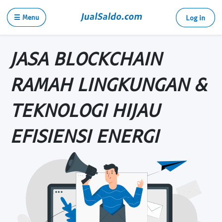
☰ Menu
Log in
JASA BLOCKCHAIN
RAMAH LINGKUNGAN &
TEKNOLOGI HIJAU
EFISIENSI ENERGI