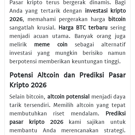
Pasar kripto terus bergerak dinamis. Bagi
Anda yang tertarik dengan
investasi kripto
2026
, memahami pergerakan harga
bitcoin
sangatlah krusial.
Harga BTC terbaru
sering
menjadi acuan utama. Banyak orang juga
melirik
meme coin
sebagai alternatif
investasi yang mungkin berisiko namun
berpotensi memberikan keuntungan tinggi.
Potensi Altcoin dan Prediksi Pasar
Kripto 2026
Selain bitcoin,
altcoin potensial
menjadi daya
tarik tersendiri. Memilih altcoin yang tepat
membutuhkan riset mendalam.
Prediksi
pasar kripto 2026
kami sajikan untuk
membantu Anda merencanakan strategi.