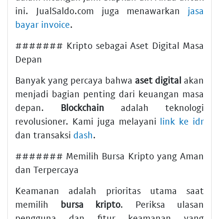
ini. JualSaldo.com juga menawarkan
jasa
bayar invoice
.
####### Kripto sebagai Aset Digital Masa
Depan
Banyak yang percaya bahwa
aset digital
akan
menjadi bagian penting dari keuangan masa
depan.
Blockchain
adalah teknologi
revolusioner. Kami juga melayani
link ke idr
dan transaksi
dash
.
####### Memilih Bursa Kripto yang Aman
dan Terpercaya
Keamanan adalah prioritas utama saat
memilih
bursa kripto
. Periksa ulasan
pengguna dan fitur keamanan yang