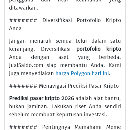
ditawarkan.
####### Diversifikasi Portofolio Kripto
Anda
Jangan menaruh semua telur dalam satu
keranjang. Diversifikasi
portofolio kripto
Anda dengan aset yang berbeda.
JualSaldo.com siap membantu Anda. Kami
juga menyediakan
harga Polygon hari ini
.
####### Menavigasi Prediksi Pasar Kripto
Prediksi pasar kripto 2026
adalah alat bantu,
bukan jaminan. Lakukan riset Anda sendiri
sebelum membuat keputusan investasi.
####### Pentingnya Memahami Meme