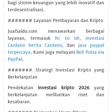
bagi sistem keuangan yang lebih inovatif dan
terdesentralisasi.
####### Layanan Pembayaran dan Kripto
JualSaldo.com menawarkan berbagai
layanan, termasuk
ltc to idr
,
investasi
Cardano berita Cardano
, dan
jasa paypal
terpercaya
. Kami juga melayani
Beli Pulsa via
PayPal
.
####### Strategi Investasi Kripto yang
Berkelanjutan
Pendekatan
investasi kripto 2026
yang
berkelanjutan melibatkan riset dan
kesabaran.