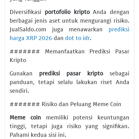
Diversifikasi
portofolio kripto
Anda dengan
berbagai jenis aset untuk mengurangi risiko.
JualSaldo.com juga menawarkan
prediksi
harga XRP 2026
dan
dot to idr
.
####### Memanfaatkan Prediksi Pasar
Kripto
Gunakan
prediksi pasar kripto
sebagai
panduan, tetapi selalu lakukan riset Anda
sendiri.
####### Risiko dan Peluang Meme Coin
Meme coin
memiliki potensi keuntungan
tinggi, tetapi juga risiko yang signifikan.
Pahami kedua sisi ini.