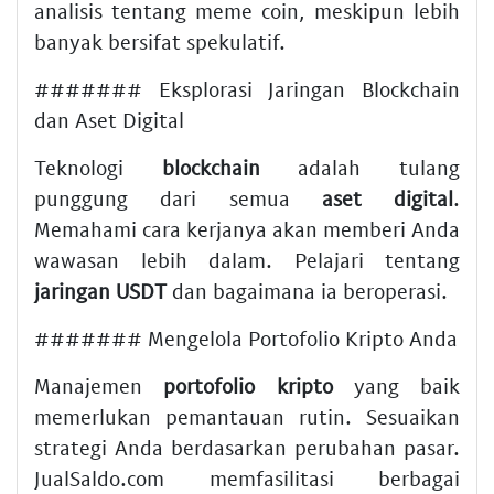
analisis tentang meme coin, meskipun lebih
banyak bersifat spekulatif.
####### Eksplorasi Jaringan Blockchain
dan Aset Digital
Teknologi
blockchain
adalah tulang
punggung dari semua
aset digital
.
Memahami cara kerjanya akan memberi Anda
wawasan lebih dalam. Pelajari tentang
jaringan USDT
dan bagaimana ia beroperasi.
####### Mengelola Portofolio Kripto Anda
Manajemen
portofolio kripto
yang baik
memerlukan pemantauan rutin. Sesuaikan
strategi Anda berdasarkan perubahan pasar.
JualSaldo.com memfasilitasi berbagai