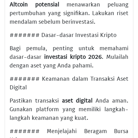
Altcoin potensial
menawarkan peluang
pertumbuhan yang signifikan. Lakukan riset
mendalam sebelum berinvestasi.
####### Dasar-dasar Investasi Kripto
Bagi pemula, penting untuk memahami
dasar-dasar
investasi kripto 2026
. Mulailah
dengan aset yang Anda pahami.
####### Keamanan dalam Transaksi Aset
Digital
Pastikan transaksi
aset digital
Anda aman.
Gunakan platform yang memiliki langkah-
langkah keamanan yang kuat.
####### Menjelajahi Beragam Bursa