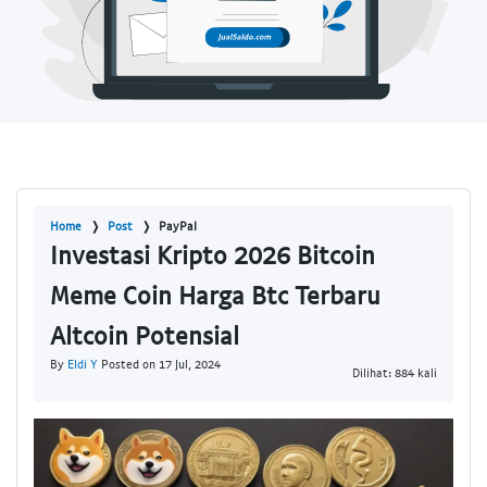
Home
Post
PayPal
Investasi Kripto 2026 Bitcoin
Meme Coin Harga Btc Terbaru
Altcoin Potensial
By
Eldi Y
Posted on 17 Jul, 2024
Dilihat: 884 kali