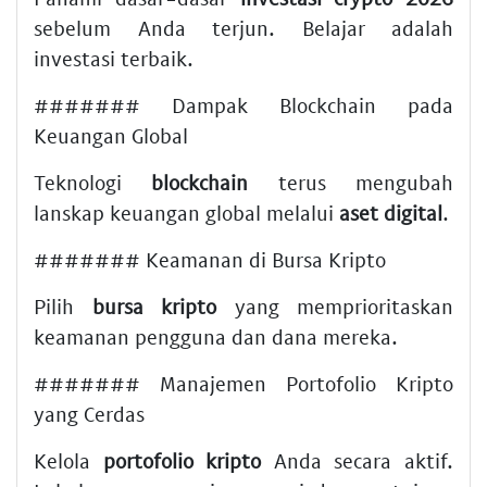
sebelum Anda terjun. Belajar adalah
investasi terbaik.
####### Dampak Blockchain pada
Keuangan Global
Teknologi
blockchain
terus mengubah
lanskap keuangan global melalui
aset digital
.
####### Keamanan di Bursa Kripto
Pilih
bursa kripto
yang memprioritaskan
keamanan pengguna dan dana mereka.
####### Manajemen Portofolio Kripto
yang Cerdas
Kelola
portofolio kripto
Anda secara aktif.