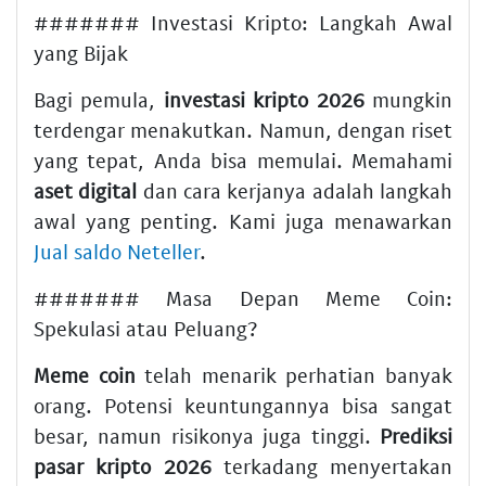
####### Investasi Kripto: Langkah Awal
yang Bijak
Bagi pemula,
investasi kripto 2026
mungkin
terdengar menakutkan. Namun, dengan riset
yang tepat, Anda bisa memulai. Memahami
aset digital
dan cara kerjanya adalah langkah
awal yang penting. Kami juga menawarkan
Jual saldo Neteller
.
####### Masa Depan Meme Coin:
Spekulasi atau Peluang?
Meme coin
telah menarik perhatian banyak
orang. Potensi keuntungannya bisa sangat
besar, namun risikonya juga tinggi.
Prediksi
pasar kripto 2026
terkadang menyertakan