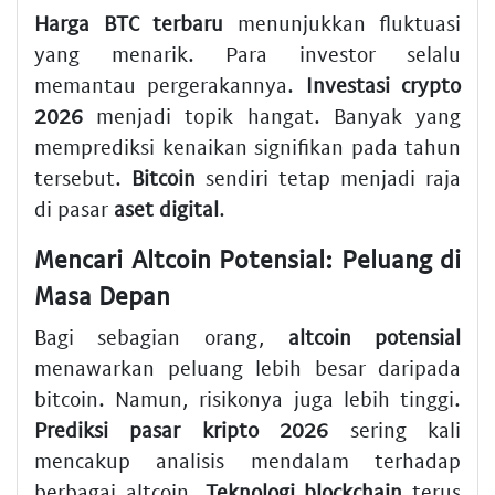
Harga BTC terbaru
menunjukkan fluktuasi
yang menarik. Para investor selalu
memantau pergerakannya.
Investasi crypto
2026
menjadi topik hangat. Banyak yang
memprediksi kenaikan signifikan pada tahun
tersebut.
Bitcoin
sendiri tetap menjadi raja
di pasar
aset digital
.
Mencari Altcoin Potensial: Peluang di
Masa Depan
Bagi sebagian orang,
altcoin potensial
menawarkan peluang lebih besar daripada
bitcoin. Namun, risikonya juga lebih tinggi.
Prediksi pasar kripto 2026
sering kali
mencakup analisis mendalam terhadap
berbagai altcoin.
Teknologi blockchain
terus