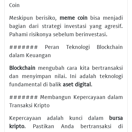
Coin
Meskipun berisiko,
meme coin
bisa menjadi
bagian dari strategi investasi yang agresif.
Pahami risikonya sebelum berinvestasi.
####### Peran Teknologi Blockchain
dalam Keuangan
Blockchain
mengubah cara kita bertransaksi
dan menyimpan nilai. Ini adalah teknologi
fundamental di balik
aset digital
.
####### Membangun Kepercayaan dalam
Transaksi Kripto
Kepercayaan adalah kunci dalam
bursa
kripto
. Pastikan Anda bertransaksi di