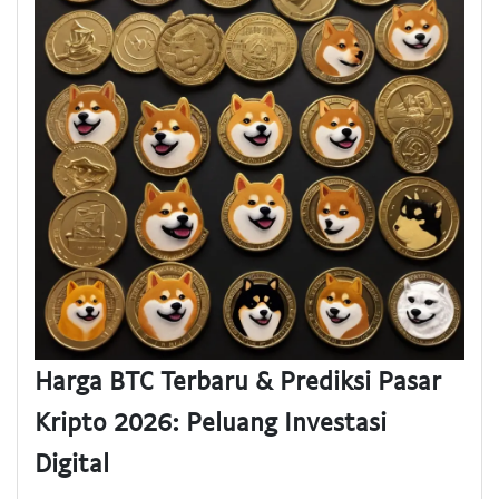
Harga BTC Terbaru & Prediksi Pasar
Kripto 2026: Peluang Investasi
Digital