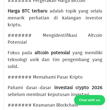
####### Pergerakan Harga Bitcoin
Harga BTC terbaru
adalah topik yang selalu
menarik perhatian di kalangan investor
kripto.
####### Mengidentifikasi Altcoin
Potensial
Fokus pada
altcoin potensial
yang memiliki
teknologi unik dan tim pengembang yang
solid.
####### Memahami Pasar Kripto
Pahami dasar-dasar
investasi crypto 2026
sebelum membuat keputusan investasi.
Chat with us
####### Keamanan Blockchain