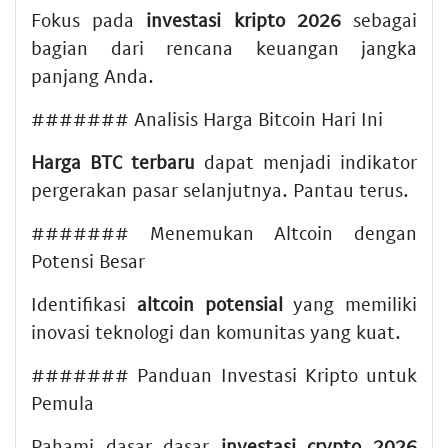
Fokus pada
investasi kripto 2026
sebagai
bagian dari rencana keuangan jangka
panjang Anda.
####### Analisis Harga Bitcoin Hari Ini
Harga BTC terbaru
dapat menjadi indikator
pergerakan pasar selanjutnya. Pantau terus.
####### Menemukan Altcoin dengan
Potensi Besar
Identifikasi
altcoin potensial
yang memiliki
inovasi teknologi dan komunitas yang kuat.
####### Panduan Investasi Kripto untuk
Pemula
Pahami dasar-dasar
investasi crypto 2026