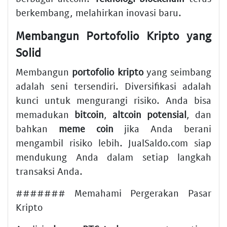
berkembang, melahirkan inovasi baru.
Membangun Portofolio Kripto yang
Solid
Membangun
portofolio kripto
yang seimbang
adalah seni tersendiri. Diversifikasi adalah
kunci untuk mengurangi risiko. Anda bisa
memadukan
bitcoin
,
altcoin potensial
, dan
bahkan
meme coin
jika Anda berani
mengambil risiko lebih. JualSaldo.com siap
mendukung Anda dalam setiap langkah
transaksi Anda.
####### Memahami Pergerakan Pasar
Kripto