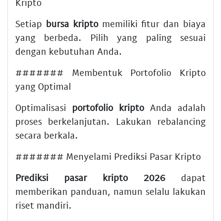
Kripto
Setiap
bursa kripto
memiliki fitur dan biaya
yang berbeda. Pilih yang paling sesuai
dengan kebutuhan Anda.
####### Membentuk Portofolio Kripto
yang Optimal
Optimalisasi
portofolio kripto
Anda adalah
proses berkelanjutan. Lakukan rebalancing
secara berkala.
####### Menyelami Prediksi Pasar Kripto
Prediksi pasar kripto 2026
dapat
memberikan panduan, namun selalu lakukan
riset mandiri.