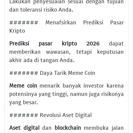
Lakukan penyesuaian sesuai dengan tujuan
dan toleransi risiko Anda.
####### Menafsirkan Prediksi Pasar
Kripto
Prediksi pasar kripto 2026
dapat
memberikan wawasan, tetapi keputusan
akhir ada di tangan Anda.
####### Daya Tarik Meme Coin
Meme coin
menarik banyak investor karena
potensinya yang tinggi, namun juga risikonya
yang besar.
####### Revolusi Aset Digital
Aset digital
dan
blockchain
membuka jalan