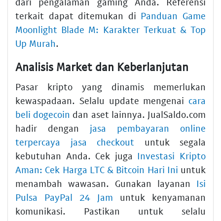
dari pengalaman gaming Anda. Referensi
terkait dapat ditemukan di
Panduan Game
Moonlight Blade M: Karakter Terkuat & Top
Up Murah
.
Analisis Market dan Keberlanjutan
Pasar kripto yang dinamis memerlukan
kewaspadaan. Selalu update mengenai
cara
beli dogecoin
dan aset lainnya. JualSaldo.com
hadir dengan
jasa pembayaran online
terpercaya jasa checkout
untuk segala
kebutuhan Anda. Cek juga
Investasi Kripto
Aman: Cek Harga LTC & Bitcoin Hari Ini
untuk
menambah wawasan. Gunakan layanan
Isi
Pulsa PayPal 24 Jam
untuk kenyamanan
komunikasi. Pastikan untuk selalu