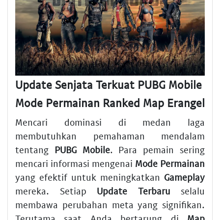
Update Senjata Terkuat PUBG Mobile
Mode Permainan Ranked Map Erangel
Mencari dominasi di medan laga
membutuhkan pemahaman mendalam
tentang
PUBG Mobile
. Para pemain sering
mencari informasi mengenai
Mode Permainan
yang efektif untuk meningkatkan
Gameplay
mereka. Setiap
Update Terbaru
selalu
membawa perubahan meta yang signifikan.
Terutama saat Anda bertarung di
Map