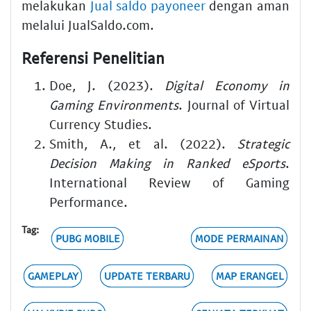
melakukan
Jual saldo payoneer
dengan aman
melalui JualSaldo.com.
Referensi Penelitian
Doe, J. (2023).
Digital Economy in
Gaming Environments
. Journal of Virtual
Currency Studies.
Smith, A., et al. (2022).
Strategic
Decision Making in Ranked eSports
.
International Review of Gaming
Performance.
Tag:
PUBG MOBILE
MODE PERMAINAN
GAMEPLAY
UPDATE TERBARU
MAP ERANGEL