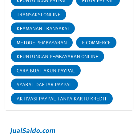
KEUNTUNGAN PAYPAL
FITUR PAYPAL
TRANSAKSI ONLINE
KEAMANAN TRANSAKSI
METODE PEMBAYARAN
E COMMERCE
KEUNTUNGAN PEMBAYARAN ONLINE
CARA BUAT AKUN PAYPAL
SYARAT DAFTAR PAYPAL
AKTIVASI PAYPAL TANPA KARTU KREDIT