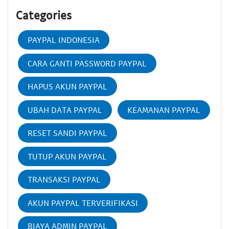
Categories
PAYPAL INDONESIA
CARA GANTI PASSWORD PAYPAL
HAPUS AKUN PAYPAL
UBAH DATA PAYPAL
KEAMANAN PAYPAL
RESET SANDI PAYPAL
TUTUP AKUN PAYPAL
TRANSAKSI PAYPAL
AKUN PAYPAL TERVERIFIKASI
BIAYA ADMIN PAYPAL