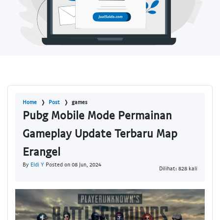
Home
Post
games
Pubg Mobile Mode Permainan
Gameplay Update Terbaru Map
Erangel
By
Eldi Y
Posted on 08 Jun, 2024
Dilihat: 828 kali