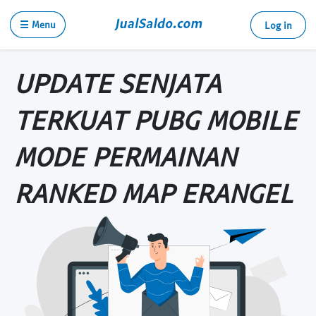
☰ Menu
Log in
UPDATE SENJATA
TERKUAT PUBG MOBILE
MODE PERMAINAN
RANKED MAP ERANGEL