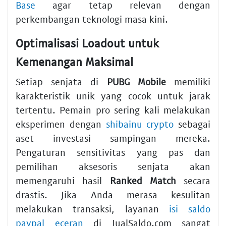
Base
agar tetap relevan dengan
perkembangan teknologi masa kini.
Optimalisasi Loadout untuk
Kemenangan Maksimal
Setiap senjata di
PUBG Mobile
memiliki
karakteristik unik yang cocok untuk jarak
tertentu. Pemain pro sering kali melakukan
eksperimen dengan
shibainu crypto
sebagai
aset investasi sampingan mereka.
Pengaturan sensitivitas yang pas dan
pemilihan aksesoris senjata akan
memengaruhi hasil
Ranked Match
secara
drastis. Jika Anda merasa kesulitan
melakukan transaksi, layanan
isi saldo
paypal eceran
di JualSaldo.com sangat