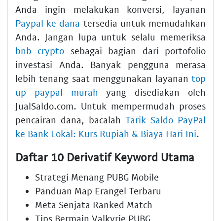
Anda ingin melakukan konversi, layanan
Paypal ke dana
tersedia untuk memudahkan
Anda. Jangan lupa untuk selalu memeriksa
bnb crypto
sebagai bagian dari portofolio
investasi Anda. Banyak pengguna merasa
lebih tenang saat menggunakan layanan
top
up paypal murah
yang disediakan oleh
JualSaldo.com. Untuk mempermudah proses
pencairan dana, bacalah
Tarik Saldo PayPal
ke Bank Lokal: Kurs Rupiah & Biaya Hari Ini
.
Daftar 10 Derivatif Keyword Utama
Strategi Menang PUBG Mobile
Panduan Map Erangel Terbaru
Meta Senjata Ranked Match
Tips Bermain Valkyrie PUBG