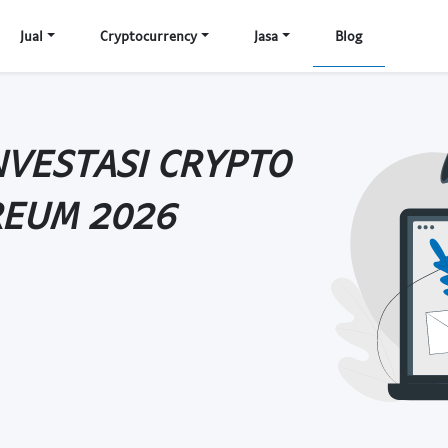
Jual
Cryptocurrency
Jasa
Blog
NVESTASI CRYPTO
REUM 2026