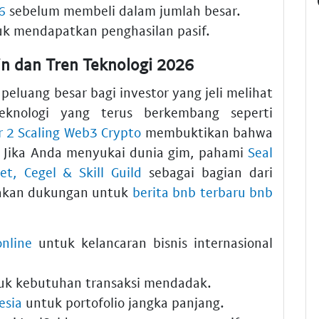
6
sebelum membeli dalam jumlah besar.
k mendapatkan penghasilan pasif.
in dan Tren Teknologi 2026
peluang besar bagi investor yang jeli melihat
knologi yang terus berkembang seperti
r 2 Scaling Web3 Crypto
membuktikan bahwa
k. Jika Anda menyukai dunia gim, pahami
Seal
, Cegel & Skill Guild
sebagai bagian dari
iakan dukungan untuk
berita bnb terbaru bnb
nline
untuk kelancaran bisnis internasional
k kebutuhan transaksi mendadak.
esia
untuk portofolio jangka panjang.