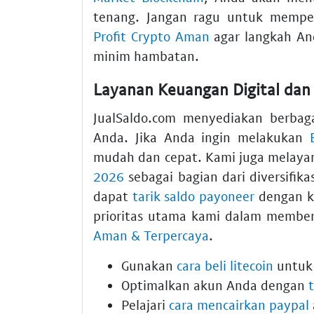
tenang. Jangan ragu untuk mempe
Profit Crypto Aman
agar langkah And
minim hambatan.
Layanan Keuangan Digital dan
JualSaldo.com menyediakan berbaga
Anda. Jika Anda ingin melakukan
mudah dan cepat. Kami juga melayan
2026
sebagai bagian dari diversifika
dapat
tarik saldo payoneer
dengan ku
prioritas utama kami dalam membe
Aman & Terpercaya
.
Gunakan
cara beli litecoin
untuk 
Optimalkan akun Anda dengan
Pelajari
cara mencairkan paypal