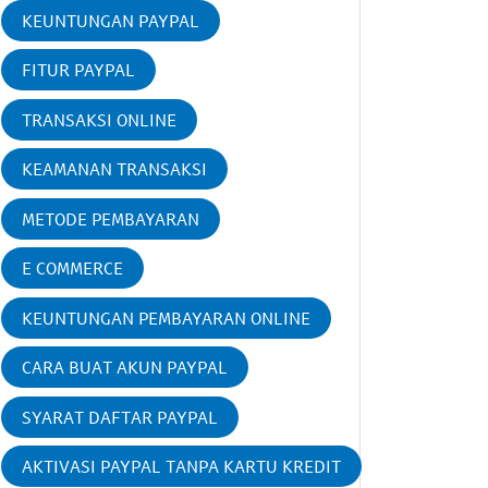
KEUNTUNGAN PAYPAL
FITUR PAYPAL
TRANSAKSI ONLINE
KEAMANAN TRANSAKSI
METODE PEMBAYARAN
E COMMERCE
KEUNTUNGAN PEMBAYARAN ONLINE
CARA BUAT AKUN PAYPAL
SYARAT DAFTAR PAYPAL
AKTIVASI PAYPAL TANPA KARTU KREDIT