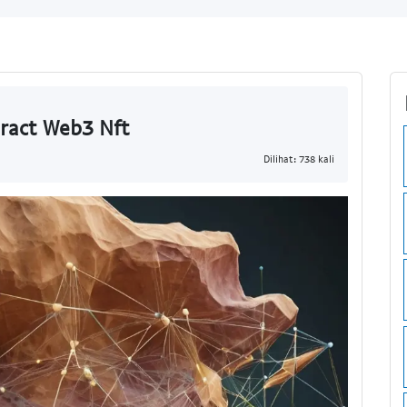
ract Web3 Nft
Dilihat: 738 kali