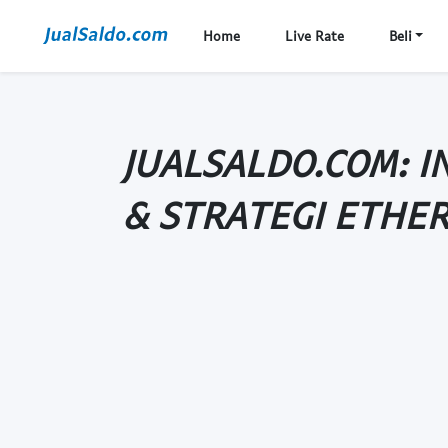
Home
Live Rate
Beli
JUALSALDO.COM: I
& STRATEGI ETHE