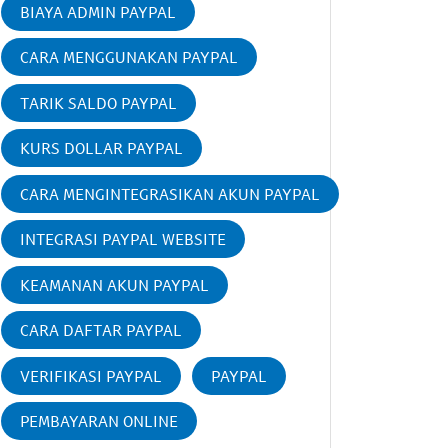
BIAYA ADMIN PAYPAL
CARA MENGGUNAKAN PAYPAL
TARIK SALDO PAYPAL
KURS DOLLAR PAYPAL
CARA MENGINTEGRASIKAN AKUN PAYPAL
INTEGRASI PAYPAL WEBSITE
KEAMANAN AKUN PAYPAL
CARA DAFTAR PAYPAL
VERIFIKASI PAYPAL
PAYPAL
PEMBAYARAN ONLINE