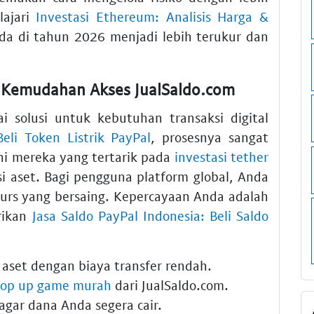
lajari
Investasi Ethereum: Analisis Harga &
a di tahun 2026 menjadi lebih terukur dan
 Kemudahan Akses JualSaldo.com
i solusi untuk kebutuhan transaksi digital
Beli Token Listrik PayPal
, prosesnya sangat
i mereka yang tertarik pada
investasi tether
si aset. Bagi pengguna platform global, Anda
rs yang bersaing. Kepercayaan Anda adalah
rikan
Jasa Saldo PayPal Indonesia: Beli Saldo
aset dengan biaya transfer rendah.
top up game murah
dari JualSaldo.com.
agar dana Anda segera cair.