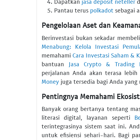
Dapatkan
jasa deposit neteller
d
Pantau terus
polkadot
sebagai a
Pengelolaan Aset dan Keamanan
Berinvestasi bukan sekadar membeli
Menabung: Kelola Investasi Pemul
memahami
Cara Investasi Saham & 
bantuan
Jasa Crypto & Trading B
perjalanan Anda akan terasa lebi
Money
juga tersedia bagi Anda yang 
Pentingnya Memahami Ekosis
Banyak orang bertanya tentang ma
literasi digital, layanan seperti
B
terintegrasinya sistem saat ini. A
untuk efisiensi sehari-hari. Bagi 