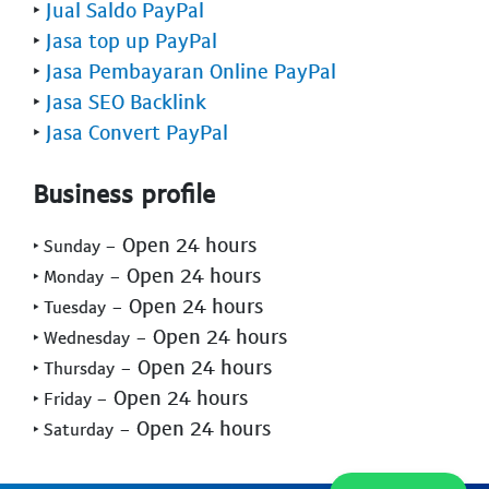
‣
Jual Saldo PayPal
‣
Jasa top up PayPal
‣
Jasa Pembayaran Online PayPal
‣
Jasa SEO Backlink
‣
Jasa Convert PayPal
Business profile
- Open 24 hours
‣ Sunday
- Open 24 hours
‣ Monday
- Open 24 hours
‣ Tuesday
- Open 24 hours
‣ Wednesday
- Open 24 hours
‣ Thursday
- Open 24 hours
‣ Friday
- Open 24 hours
‣ Saturday