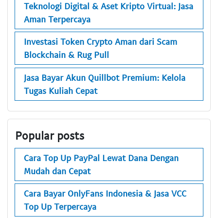
Teknologi Digital & Aset Kripto Virtual: Jasa
Aman Terpercaya
Investasi Token Crypto Aman dari Scam
Blockchain & Rug Pull
Jasa Bayar Akun Quillbot Premium: Kelola
Tugas Kuliah Cepat
Popular posts
Cara Top Up PayPal Lewat Dana Dengan
Mudah dan Cepat
Cara Bayar OnlyFans Indonesia & Jasa VCC
Top Up Terpercaya