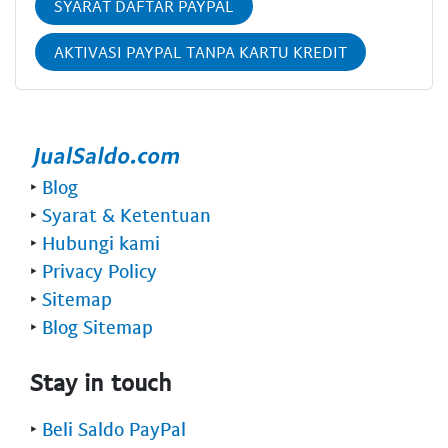
SYARAT DAFTAR PAYPAL
AKTIVASI PAYPAL TANPA KARTU KREDIT
‣
Blog
‣
Syarat & Ketentuan
‣
Hubungi kami
‣
Privacy Policy
‣
Sitemap
‣
Blog Sitemap
Stay in touch
‣
Beli Saldo PayPal