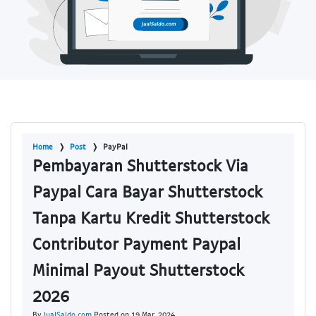
Home
Post
PayPal
Pembayaran Shutterstock Via
Paypal Cara Bayar Shutterstock
Tanpa Kartu Kredit Shutterstock
Contributor Payment Paypal
Minimal Payout Shutterstock
2026
By
JualSaldo.com
Posted on 19 Mar, 2024