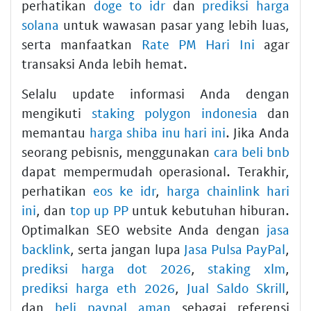
perhatikan
doge to idr
dan
prediksi harga
solana
untuk wawasan pasar yang lebih luas,
serta manfaatkan
Rate PM Hari Ini
agar
transaksi Anda lebih hemat.
Selalu update informasi Anda dengan
mengikuti
staking polygon indonesia
dan
memantau
harga shiba inu hari ini
. Jika Anda
seorang pebisnis, menggunakan
cara beli bnb
dapat mempermudah operasional. Terakhir,
perhatikan
eos ke idr
,
harga chainlink hari
ini
, dan
top up PP
untuk kebutuhan hiburan.
Optimalkan SEO website Anda dengan
jasa
backlink
, serta jangan lupa
Jasa Pulsa PayPal
,
prediksi harga dot 2026
,
staking xlm
,
prediksi harga eth 2026
,
Jual Saldo Skrill
,
dan
beli paypal aman
sebagai referensi