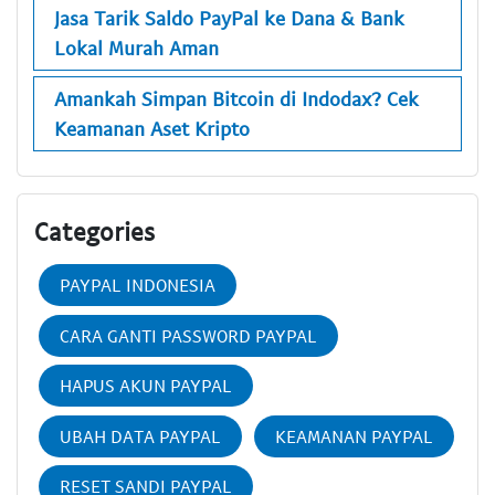
Jasa Tarik Saldo PayPal ke Dana & Bank
Lokal Murah Aman
Amankah Simpan Bitcoin di Indodax? Cek
Keamanan Aset Kripto
Categories
PAYPAL INDONESIA
CARA GANTI PASSWORD PAYPAL
HAPUS AKUN PAYPAL
UBAH DATA PAYPAL
KEAMANAN PAYPAL
RESET SANDI PAYPAL