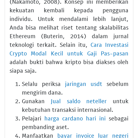
(Nakamoto, 2008). Konsep ini memberikan
kekuatan kembali kepada pengguna
individu. Untuk mendalami lebih lanjut,
Anda bisa melihat riset tentang skalabilitas
Ethereum (Buterin, 2014) dalam jurnal
teknologi terkait. Selain itu,
Cara Investasi
Crypto Modal Kecil untuk Gaji Pas-pasan
adalah bukti bahwa kripto bisa diakses oleh
siapa saja.
Selalu periksa
jaringan usdt
sebelum
mengirim dana.
Gunakan
Jual saldo neteller
untuk
kebutuhan transaksi internasional.
Pelajari
harga cardano hari ini
sebagai
pembanding aset.
Manfaatkan
bayar invoice luar negeri