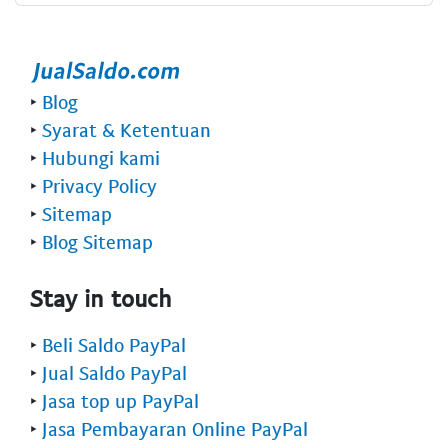
‣
Blog
‣
Syarat & Ketentuan
‣
Hubungi kami
‣
Privacy Policy
‣
Sitemap
‣
Blog Sitemap
Stay in touch
‣
Beli Saldo PayPal
‣
Jual Saldo PayPal
‣
Jasa top up PayPal
‣
Jasa Pembayaran Online PayPal