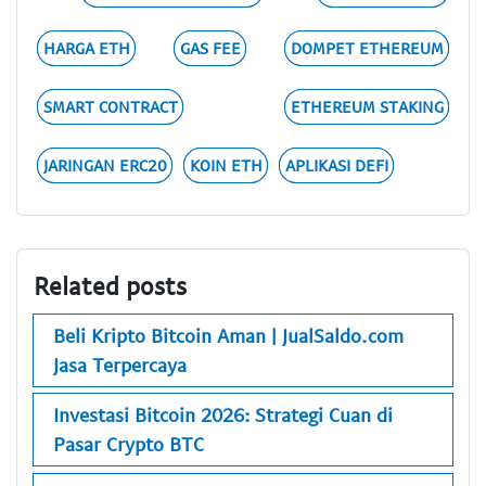
HARGA ETH
GAS FEE
DOMPET ETHEREUM
SMART CONTRACT
ETHEREUM STAKING
JARINGAN ERC20
KOIN ETH
APLIKASI DEFI
Related posts
Beli Kripto Bitcoin Aman | JualSaldo.com
Jasa Terpercaya
Investasi Bitcoin 2026: Strategi Cuan di
Pasar Crypto BTC