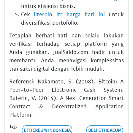
untuk efisiensi bisnis.
Cek
litecoin ltc harga hari ini
untuk
diversifikasi portofolio.
Tetaplah berhati-hati dan selalu lakukan
verifikasi terhadap setiap platform yang
Anda gunakan. JualSaldo.com hadir untuk
membantu Anda menavigasi kompleksitas
transaksi digital dengan lebih mudah.
Referensi: Nakamoto, S. (2008). Bitcoin: A
Peer-to-Peer Electronic Cash System.
Buterin, V. (2014). A Next Generation Smart
Contract & Decentralized Application
Platform.
Tag:
ETHEREUM INDONESIA
BELI ETHEREUM