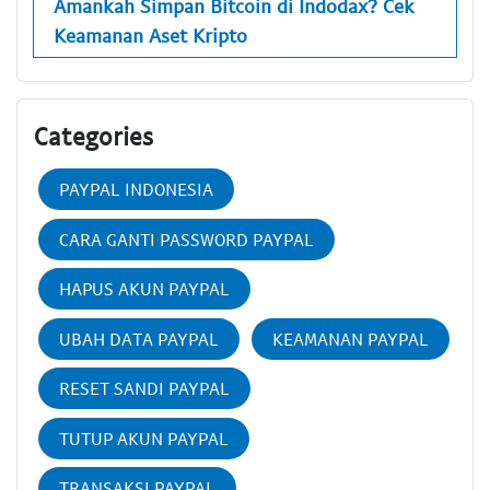
Amankah Simpan Bitcoin di Indodax? Cek
Keamanan Aset Kripto
Categories
PAYPAL INDONESIA
CARA GANTI PASSWORD PAYPAL
HAPUS AKUN PAYPAL
UBAH DATA PAYPAL
KEAMANAN PAYPAL
RESET SANDI PAYPAL
TUTUP AKUN PAYPAL
TRANSAKSI PAYPAL