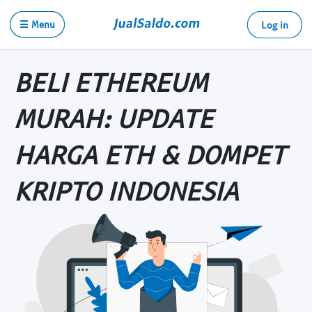
☰ Menu
Log in
BELI ETHEREUM
MURAH: UPDATE
HARGA ETH & DOMPET
KRIPTO INDONESIA