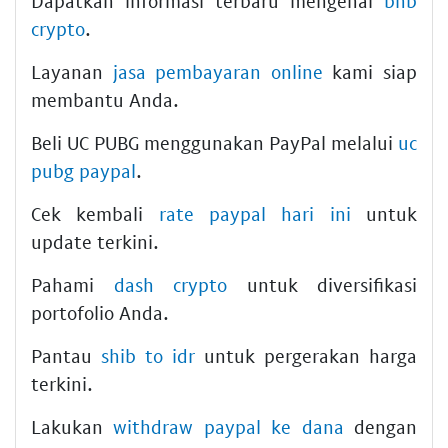
Dapatkan informasi terbaru mengenai
bnb
crypto
.
Layanan
jasa pembayaran online
kami siap
membantu Anda.
Beli UC PUBG menggunakan PayPal melalui
uc
pubg paypal
.
Cek kembali
rate paypal hari ini
untuk
update terkini.
Pahami
dash crypto
untuk diversifikasi
portofolio Anda.
Pantau
shib to idr
untuk pergerakan harga
terkini.
Lakukan
withdraw paypal ke dana
dengan