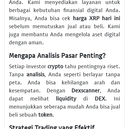
Anda. Kami menyediakan layanan untuk
berbagai kebutuhan finansial digital Anda.
Misalnya, Anda bisa cek
harga XRP hari ini
sebelum memutuskan jual atau beli. Kami
juga membantu Anda mengelola aset digital
dengan aman.
Mengapa Analisis Pasar Penting?
Setiap investor
crypto
tahu pentingnya riset.
Tanpa
analisis
, Anda seperti berlayar tanpa
peta. Anda bisa kehilangan arah dan
kesempatan. Dengan
Dexscanner
, Anda
dapat melihat
liquidity
di
DEX
. Ini
menunjukkan seberapa mudah Anda bisa jual
beli sebuah
token
.
Strategi Trading yang Efektif