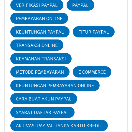
VERIFIKASI PAYPAL
PAYPAL
PEMBAYARAN ONLINE
KEUNTUNGAN PAYPAL
FITUR PAYPAL
TRANSAKSI ONLINE
KEAMANAN TRANSAKSI
METODE PEMBAYARAN
E COMMERCE
KEUNTUNGAN PEMBAYARAN ONLINE
CARA BUAT AKUN PAYPAL
SYARAT DAFTAR PAYPAL
AKTIVASI PAYPAL TANPA KARTU KREDIT