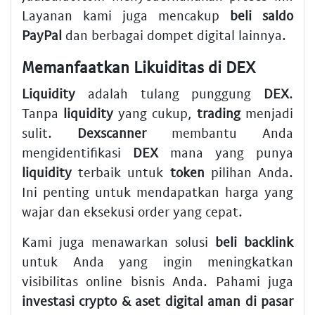
Layanan kami juga mencakup
beli saldo
PayPal
dan berbagai dompet digital lainnya.
Memanfaatkan Likuiditas di DEX
Liquidity
adalah tulang punggung
DEX
.
Tanpa
liquidity
yang cukup,
trading
menjadi
sulit.
Dexscanner
membantu Anda
mengidentifikasi
DEX
mana yang punya
liquidity
terbaik untuk
token
pilihan Anda.
Ini penting untuk mendapatkan harga yang
wajar dan eksekusi order yang cepat.
Kami juga menawarkan solusi
beli backlink
untuk Anda yang ingin meningkatkan
visibilitas online bisnis Anda. Pahami juga
investasi crypto & aset digital aman di pasar