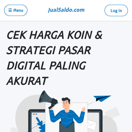
☰ Menu
Log in
CEK HARGA KOIN &
STRATEGI PASAR
DIGITAL PALING
AKURAT