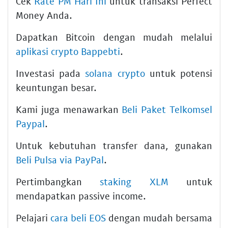
Cek
Rate PM Hari Ini
untuk transaksi Perfect
Money Anda.
Dapatkan Bitcoin dengan mudah melalui
aplikasi crypto Bappebti
.
Investasi pada
solana crypto
untuk potensi
keuntungan besar.
Kami juga menawarkan
Beli Paket Telkomsel
Paypal
.
Untuk kebutuhan transfer dana, gunakan
Beli Pulsa via PayPal
.
Pertimbangkan
staking XLM
untuk
mendapatkan passive income.
Pelajari
cara beli EOS
dengan mudah bersama