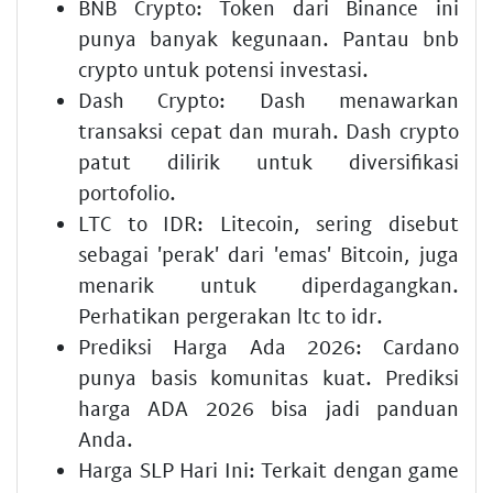
BNB Crypto:
Token dari Binance ini
punya banyak kegunaan. Pantau
bnb
crypto
untuk potensi investasi.
Dash Crypto:
Dash menawarkan
transaksi cepat dan murah.
Dash crypto
patut dilirik untuk diversifikasi
portofolio.
LTC to IDR:
Litecoin, sering disebut
sebagai 'perak' dari 'emas' Bitcoin, juga
menarik untuk diperdagangkan.
Perhatikan pergerakan
ltc to idr
.
Prediksi Harga Ada 2026:
Cardano
punya basis komunitas kuat.
Prediksi
harga ADA 2026
bisa jadi panduan
Anda.
Harga SLP Hari Ini:
Terkait dengan game