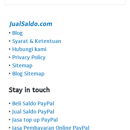
‣
Blog
‣
Syarat & Ketentuan
‣
Hubungi kami
‣
Privacy Policy
‣
Sitemap
‣
Blog Sitemap
Stay in touch
‣
Beli Saldo PayPal
‣
Jual Saldo PayPal
‣
Jasa top up PayPal
‣
Jasa Pembayaran Online PayPal