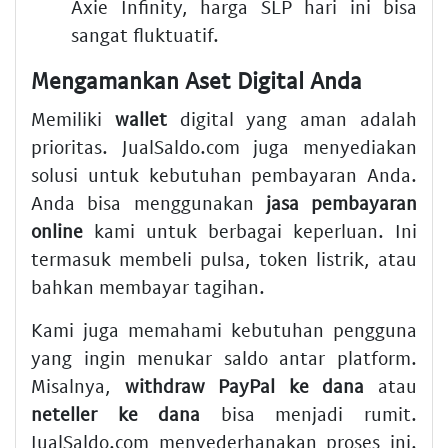
Axie Infinity,
harga SLP hari ini
bisa
sangat fluktuatif.
Mengamankan Aset Digital Anda
Memiliki
wallet
digital yang aman adalah
prioritas. JualSaldo.com juga menyediakan
solusi untuk kebutuhan pembayaran Anda.
Anda bisa menggunakan
jasa pembayaran
online
kami untuk berbagai keperluan. Ini
termasuk membeli pulsa, token listrik, atau
bahkan membayar tagihan.
Kami juga memahami kebutuhan pengguna
yang ingin menukar saldo antar platform.
Misalnya,
withdraw PayPal ke dana
atau
neteller ke dana
bisa menjadi rumit.
JualSaldo.com menyederhanakan proses ini.