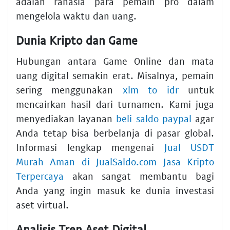
adalah rahasia para pemain pro dalam
mengelola waktu dan uang.
Dunia Kripto dan Game
Hubungan antara Game Online dan mata
uang digital semakin erat. Misalnya, pemain
sering menggunakan
xlm to idr
untuk
mencairkan hasil dari turnamen. Kami juga
menyediakan layanan
beli saldo paypal
agar
Anda tetap bisa berbelanja di pasar global.
Informasi lengkap mengenai
Jual USDT
Murah Aman di JualSaldo.com Jasa Kripto
Terpercaya
akan sangat membantu bagi
Anda yang ingin masuk ke dunia investasi
aset virtual.
Analisis Tren Aset Digital