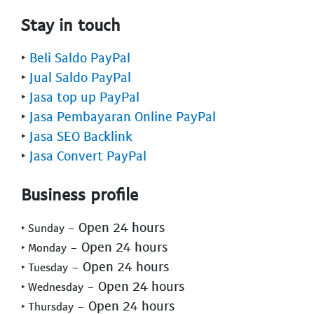
Stay in touch
‣
Beli Saldo PayPal
‣
Jual Saldo PayPal
‣
Jasa top up PayPal
‣
Jasa Pembayaran Online PayPal
‣
Jasa SEO Backlink
‣
Jasa Convert PayPal
Business profile
- Open 24 hours
‣ Sunday
- Open 24 hours
‣ Monday
- Open 24 hours
‣ Tuesday
- Open 24 hours
‣ Wednesday
- Open 24 hours
‣ Thursday