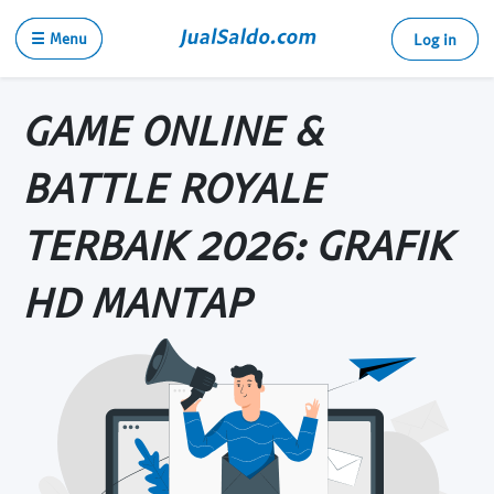
☰ Menu
Log in
GAME ONLINE &
BATTLE ROYALE
TERBAIK 2026: GRAFIK
HD MANTAP