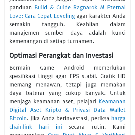
panduan
Build & Guide Ragnarok M Eternal
Love: Cara Cepat Leveling
agar karakter Anda
semakin tangguh. Keahlian dalam
manajemen sumber daya adalah kunci
kemenangan di setiap turnamen.
Optimasi Perangkat dan Investasi
Bermain Game Android memerlukan
spesifikasi tinggi agar FPS stabil. Grafik HD
memang menawan, tetapi juga memakan
daya baterai yang cukup banyak. Untuk
menjaga keamanan aset, pelajari
Keamanan
Digital Aset Kripto & Privasi Data Wallet
Bitcoin
. Jika Anda berinvestasi, periksa
harga
chainlink hari ini
secara rutin. Kami
menyarankan
Cara Buat Akun & Verifikasi