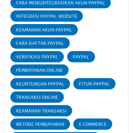
CARA MENGINTEGRASIKAN AKUN PAYPAL
INTEGRASI PAYPAL WEBSITE
KEAMANAN AKUN PAYPAL
CARA DAFTAR PAYPAL
VERIFIKASI PAYPAL
PAYPAL
PEMBAYARAN ONLINE
KEUNTUNGAN PAYPAL
FITUR PAYPAL
TRANSAKSI ONLINE
KEAMANAN TRANSAKSI
METODE PEMBAYARAN
E COMMERCE