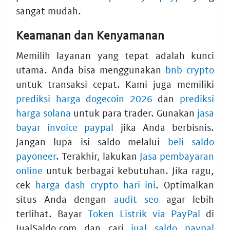
sangat mudah.
Keamanan dan Kenyamanan
Memilih layanan yang tepat adalah kunci
utama. Anda bisa menggunakan
bnb crypto
untuk transaksi cepat. Kami juga memiliki
prediksi harga dogecoin 2026
dan
prediksi
harga solana
untuk para trader. Gunakan
jasa
bayar invoice paypal
jika Anda berbisnis.
Jangan lupa isi saldo melalui
beli saldo
payoneer
. Terakhir, lakukan
Jasa pembayaran
online
untuk berbagai kebutuhan. Jika ragu,
cek
harga dash crypto hari ini
. Optimalkan
situs Anda dengan
audit seo
agar lebih
terlihat. Bayar
Token Listrik via PayPal
di
JualSaldo.com dan cari
jual saldo paypal