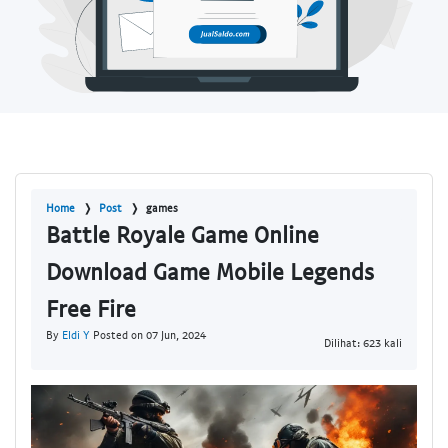
Home
Post
games
Battle Royale Game Online
Download Game Mobile Legends
Free Fire
By
Eldi Y
Posted on 07 Jun, 2024
Dilihat: 623 kali