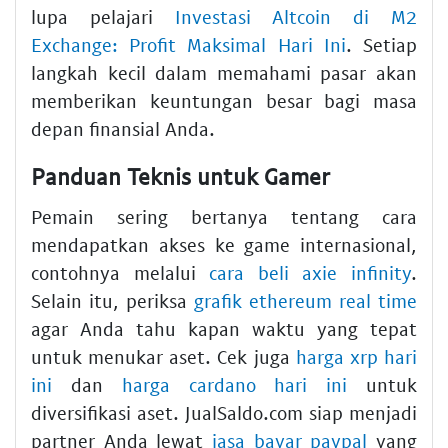
lupa pelajari
Investasi Altcoin di M2
Exchange: Profit Maksimal Hari Ini
. Setiap
langkah kecil dalam memahami pasar akan
memberikan keuntungan besar bagi masa
depan finansial Anda.
Panduan Teknis untuk Gamer
Pemain sering bertanya tentang cara
mendapatkan akses ke game internasional,
contohnya melalui
cara beli axie infinity
.
Selain itu, periksa
grafik ethereum real time
agar Anda tahu kapan waktu yang tepat
untuk menukar aset. Cek juga
harga xrp hari
ini
dan
harga cardano hari ini
untuk
diversifikasi aset. JualSaldo.com siap menjadi
partner Anda lewat
jasa bayar paypal
yang