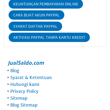
KEUNTUNGAN PEMBAYARAN ONLINE
CARA BUAT AKUN PAYPAL
SYARAT DAFTAR PAYPAL
AKTIVASI PAYPAL TANPA KARTU KREDIT
‣
Blog
‣
Syarat & Ketentuan
‣
Hubungi kami
‣
Privacy Policy
‣
Sitemap
‣
Blog Sitemap