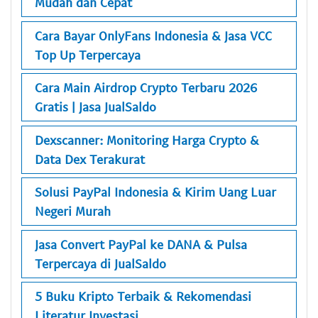
Mudah dan Cepat
Cara Bayar OnlyFans Indonesia & Jasa VCC
Top Up Terpercaya
Cara Main Airdrop Crypto Terbaru 2026
Gratis | Jasa JualSaldo
Dexscanner: Monitoring Harga Crypto &
Data Dex Terakurat
Solusi PayPal Indonesia & Kirim Uang Luar
Negeri Murah
Jasa Convert PayPal ke DANA & Pulsa
Terpercaya di JualSaldo
5 Buku Kripto Terbaik & Rekomendasi
Literatur Investasi