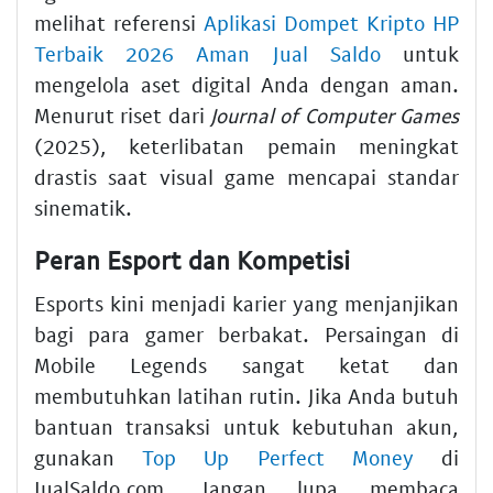
melihat referensi
Aplikasi Dompet Kripto HP
Terbaik 2026 Aman Jual Saldo
untuk
mengelola aset digital Anda dengan aman.
Menurut riset dari
Journal of Computer Games
(2025), keterlibatan pemain meningkat
drastis saat visual game mencapai standar
sinematik.
Peran Esport dan Kompetisi
Esports kini menjadi karier yang menjanjikan
bagi para gamer berbakat. Persaingan di
Mobile Legends sangat ketat dan
membutuhkan latihan rutin. Jika Anda butuh
bantuan transaksi untuk kebutuhan akun,
gunakan
Top Up Perfect Money
di
JualSaldo.com. Jangan lupa membaca