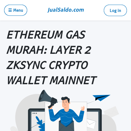
☰ Menu
Log in
ETHEREUM GAS
MURAH: LAYER 2
ZKSYNC CRYPTO
WALLET MAINNET