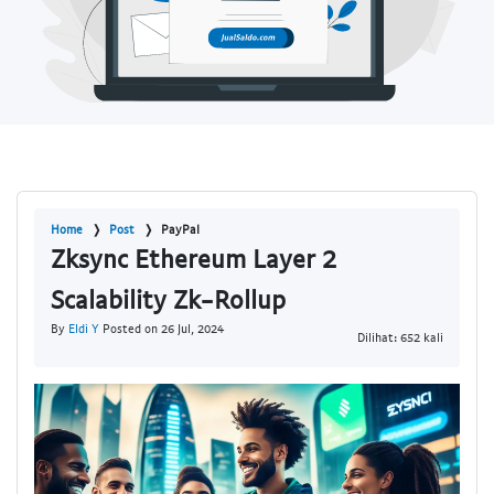
Home
Post
PayPal
Zksync Ethereum Layer 2
Scalability Zk-Rollup
By
Eldi Y
Posted on 26 Jul, 2024
Dilihat: 652 kali