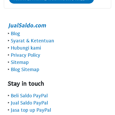
‣
Blog
‣
Syarat & Ketentuan
‣
Hubungi kami
‣
Privacy Policy
‣
Sitemap
‣
Blog Sitemap
Stay in touch
‣
Beli Saldo PayPal
‣
Jual Saldo PayPal
‣
Jasa top up PayPal