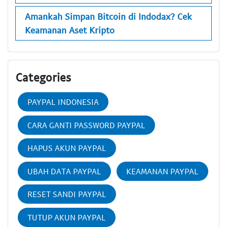
Amankah Simpan Bitcoin di Indodax? Cek
Keamanan Aset Kripto
Categories
PAYPAL INDONESIA
CARA GANTI PASSWORD PAYPAL
HAPUS AKUN PAYPAL
UBAH DATA PAYPAL
KEAMANAN PAYPAL
RESET SANDI PAYPAL
TUTUP AKUN PAYPAL