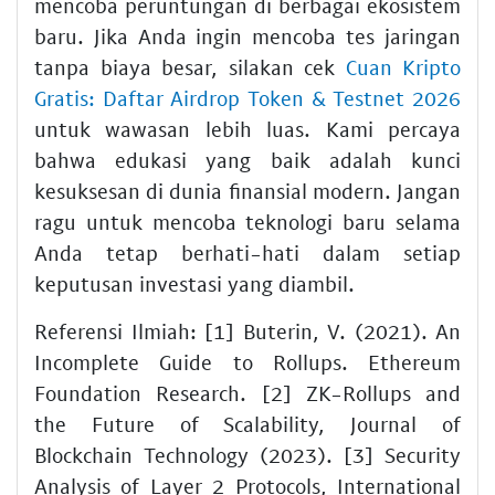
mencoba peruntungan di berbagai ekosistem
baru. Jika Anda ingin mencoba tes jaringan
tanpa biaya besar, silakan cek
Cuan Kripto
Gratis: Daftar Airdrop Token & Testnet 2026
untuk wawasan lebih luas. Kami percaya
bahwa edukasi yang baik adalah kunci
kesuksesan di dunia finansial modern. Jangan
ragu untuk mencoba teknologi baru selama
Anda tetap berhati-hati dalam setiap
keputusan investasi yang diambil.
Referensi Ilmiah: [1] Buterin, V. (2021). An
Incomplete Guide to Rollups. Ethereum
Foundation Research. [2] ZK-Rollups and
the Future of Scalability, Journal of
Blockchain Technology (2023). [3] Security
Analysis of Layer 2 Protocols, International