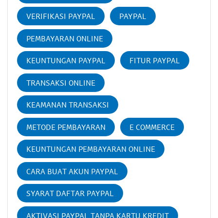
VERIFIKASI PAYPAL
PAYPAL
PEMBAYARAN ONLINE
KEUNTUNGAN PAYPAL
FITUR PAYPAL
TRANSAKSI ONLINE
KEAMANAN TRANSAKSI
METODE PEMBAYARAN
E COMMERCE
KEUNTUNGAN PEMBAYARAN ONLINE
CARA BUAT AKUN PAYPAL
SYARAT DAFTAR PAYPAL
AKTIVASI PAYPAL TANPA KARTU KREDIT