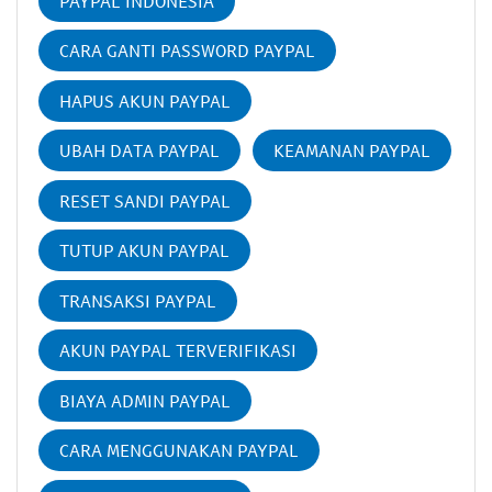
PAYPAL INDONESIA
CARA GANTI PASSWORD PAYPAL
HAPUS AKUN PAYPAL
UBAH DATA PAYPAL
KEAMANAN PAYPAL
RESET SANDI PAYPAL
TUTUP AKUN PAYPAL
TRANSAKSI PAYPAL
AKUN PAYPAL TERVERIFIKASI
BIAYA ADMIN PAYPAL
CARA MENGGUNAKAN PAYPAL