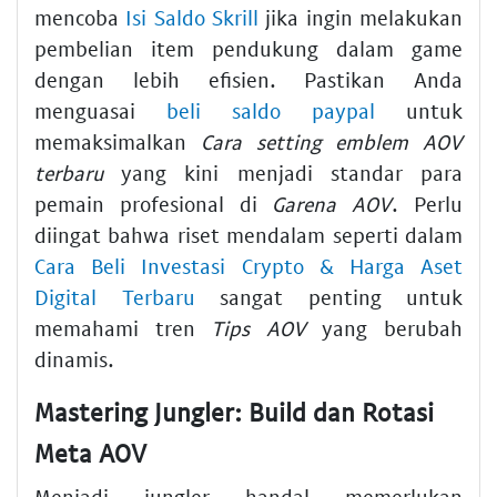
mencoba
Isi Saldo Skrill
jika ingin melakukan
pembelian item pendukung dalam game
dengan lebih efisien. Pastikan Anda
menguasai
beli saldo paypal
untuk
memaksimalkan
Cara setting emblem AOV
terbaru
yang kini menjadi standar para
pemain profesional di
Garena AOV
. Perlu
diingat bahwa riset mendalam seperti dalam
Cara Beli Investasi Crypto & Harga Aset
Digital Terbaru
sangat penting untuk
memahami tren
Tips AOV
yang berubah
dinamis.
Mastering Jungler: Build dan Rotasi
Meta AOV
Menjadi jungler handal memerlukan