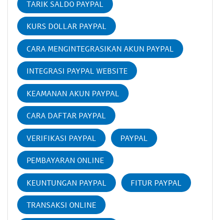
TARIK SALDO PAYPAL
KURS DOLLAR PAYPAL
CARA MENGINTEGRASIKAN AKUN PAYPAL
INTEGRASI PAYPAL WEBSITE
KEAMANAN AKUN PAYPAL
CARA DAFTAR PAYPAL
VERIFIKASI PAYPAL
PAYPAL
PEMBAYARAN ONLINE
KEUNTUNGAN PAYPAL
FITUR PAYPAL
TRANSAKSI ONLINE