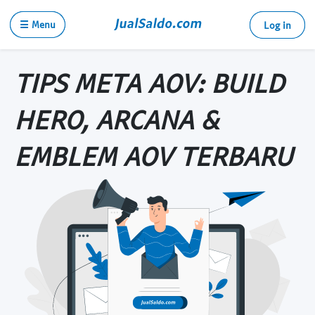
☰ Menu
Log in
TIPS META AOV: BUILD
HERO, ARCANA &
EMBLEM AOV TERBARU