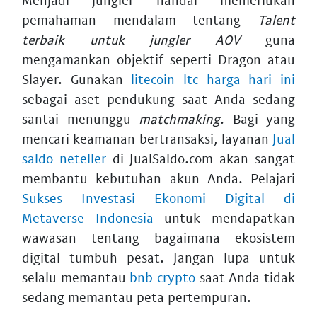
pemahaman mendalam tentang
Talent
terbaik untuk jungler AOV
guna
mengamankan objektif seperti Dragon atau
Slayer. Gunakan
litecoin ltc harga hari ini
sebagai aset pendukung saat Anda sedang
santai menunggu
matchmaking
. Bagi yang
mencari keamanan bertransaksi, layanan
Jual
saldo neteller
di JualSaldo.com akan sangat
membantu kebutuhan akun Anda. Pelajari
Sukses Investasi Ekonomi Digital di
Metaverse Indonesia
untuk mendapatkan
wawasan tentang bagaimana ekosistem
digital tumbuh pesat. Jangan lupa untuk
selalu memantau
bnb crypto
saat Anda tidak
sedang memantau peta pertempuran.