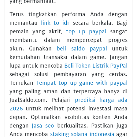
yang bermanfaat.
Terus tingkatkan performa Anda dengan
memantau
link to idr
secara berkala. Bagi
pemain yang aktif,
top up paypal
sangat
membantu dalam mempercepat progres
akun. Gunakan
beli saldo paypal
untuk
kemudahan transaksi dalam game. Jangan
lupa untuk mencoba
Beli Token Listrik PayPal
sebagai solusi pembayaran yang cerdas.
Temukan
Tempat top up game with paypal
yang paling aman dan terpercaya hanya di
JualSaldo.com. Pelajari
prediksi harga ada
2026
untuk melihat potensi investasi masa
depan. Optimalkan visibilitas konten Anda
dengan
Jasa seo
berkualitas. Pastikan juga
Anda mencoba
staking solana indonesia
agar