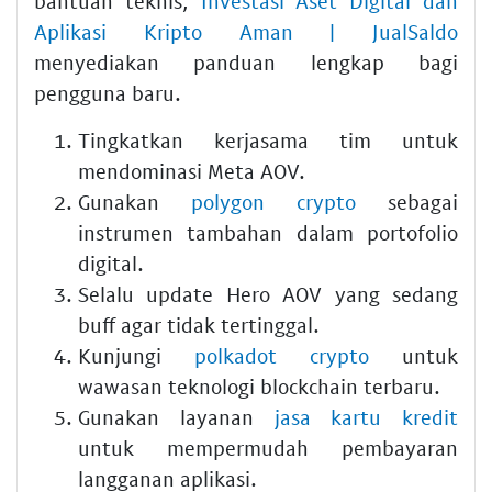
bantuan teknis,
Investasi Aset Digital dan
Aplikasi Kripto Aman | JualSaldo
menyediakan panduan lengkap bagi
pengguna baru.
Tingkatkan kerjasama tim untuk
mendominasi Meta AOV.
Gunakan
polygon crypto
sebagai
instrumen tambahan dalam portofolio
digital.
Selalu update Hero AOV yang sedang
buff agar tidak tertinggal.
Kunjungi
polkadot crypto
untuk
wawasan teknologi blockchain terbaru.
Gunakan layanan
jasa kartu kredit
untuk mempermudah pembayaran
langganan aplikasi.