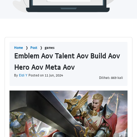
Home
Post
games
Emblem Aov Talent Aov Build Aov
Hero Aov Meta Aov
By
Eldi Y
Posted on 11 Jun, 2024
Dilihat: 869 kali