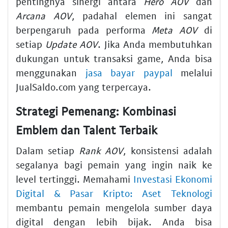
pentingnya sinergi antara
Hero AOV
dan
Arcana AOV
, padahal elemen ini sangat
berpengaruh pada performa
Meta AOV
di
setiap
Update AOV
. Jika Anda membutuhkan
dukungan untuk transaksi game, Anda bisa
menggunakan
jasa bayar paypal
melalui
JualSaldo.com yang terpercaya.
Strategi Pemenang: Kombinasi
Emblem dan Talent Terbaik
Dalam setiap
Rank AOV
, konsistensi adalah
segalanya bagi pemain yang ingin naik ke
level tertinggi. Memahami
Investasi Ekonomi
Digital & Pasar Kripto: Aset Teknologi
membantu pemain mengelola sumber daya
digital dengan lebih bijak. Anda bisa