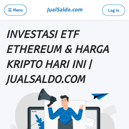
☰ Menu
Log in
INVESTASI ETF
ETHEREUM & HARGA
KRIPTO HARI INI |
JUALSALDO.COM