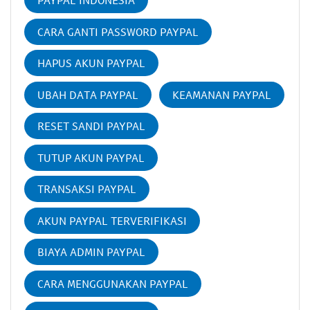
PAYPAL INDONESIA
CARA GANTI PASSWORD PAYPAL
HAPUS AKUN PAYPAL
UBAH DATA PAYPAL
KEAMANAN PAYPAL
RESET SANDI PAYPAL
TUTUP AKUN PAYPAL
TRANSAKSI PAYPAL
AKUN PAYPAL TERVERIFIKASI
BIAYA ADMIN PAYPAL
CARA MENGGUNAKAN PAYPAL