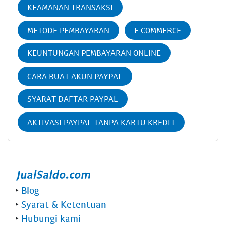
KEAMANAN TRANSAKSI
METODE PEMBAYARAN
E COMMERCE
KEUNTUNGAN PEMBAYARAN ONLINE
CARA BUAT AKUN PAYPAL
SYARAT DAFTAR PAYPAL
AKTIVASI PAYPAL TANPA KARTU KREDIT
‣
Blog
‣
Syarat & Ketentuan
‣
Hubungi kami