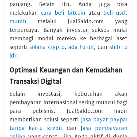
panjang. Selain itu, Anda juga bisa
melakukan
cara beli bitcoin
atau
beli usdt
murah
melalui JualSaldo.com yang
terpercaya. Banyak investor sukses mulai
membagi modal mereka ke berbagai aset
seperti
solana crypto
,
ada to idr
, dan
shib to
idr
.
Optimasi Keuangan dan Kemudahan
Transaksi Digital
Selain investasi, kebutuhan akan
pembayaran internasional sering muncul bagi
para pebisnis. JualSaldo.com hadir
memberikan solusi seperti
jasa bayar paypal
tanpa kartu kredit
dan
Jasa pembayaran
online
yang cepat. Jika Anda aktif di dunia