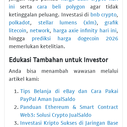
ini
serta
cara beli polygon
agar tidak
ketinggalan peluang. Investasi di
bnb crypto
,
polkadot
,
stellar lumens (xlm)
,
grafik
litecoin
,
network
,
harga axie infinity hari ini
,
hingga
prediksi harga dogecoin 2026
memerlukan ketelitian.
Edukasi Tambahan untuk Investor
Anda bisa menambah wawasan melalui
artikel kami:
Tips Belanja di eBay dan Cara Pakai
PayPal Aman JualSaldo
Panduan Ethereum & Smart Contract
Web3: Solusi Crypto JualSaldo
Investasi Kripto Sukses di Jaringan Base