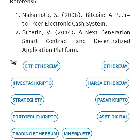
Referensi:
Nakamoto, S. (2008). Bitcoin: A Peer-
to-Peer Electronic Cash System.
Buterin, V. (2014). A Next-Generation
Smart Contract and Decentralized
Application Platform.
Tag:
ETF ETHEREUM
ETHEREUM
INVESTASI KRIPTO
HARGA ETHEREUM
STRATEGI ETF
PASAR KRIPTO
PORTOFOLIO KRIPTO
ASET DIGITAL
TRADING ETHEREUM
KINERJA ETF