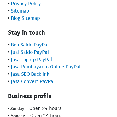
‣
Privacy Policy
‣
Sitemap
‣
Blog Sitemap
Stay in touch
‣
Beli Saldo PayPal
‣
Jual Saldo PayPal
‣
Jasa top up PayPal
‣
Jasa Pembayaran Online PayPal
‣
Jasa SEO Backlink
‣
Jasa Convert PayPal
Business profile
- Open 24 hours
‣ Sunday
- Open 24 hours
‣ Monday