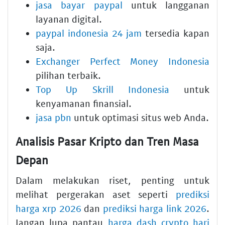
jasa bayar paypal
untuk langganan
layanan digital.
paypal indonesia 24 jam
tersedia kapan
saja.
Exchanger Perfect Money Indonesia
pilihan terbaik.
Top Up Skrill Indonesia
untuk
kenyamanan finansial.
jasa pbn
untuk optimasi situs web Anda.
Analisis Pasar Kripto dan Tren Masa
Depan
Dalam melakukan riset, penting untuk
melihat pergerakan aset seperti
prediksi
harga xrp 2026
dan
prediksi harga link 2026
.
Jangan lupa pantau
harga dash crypto hari