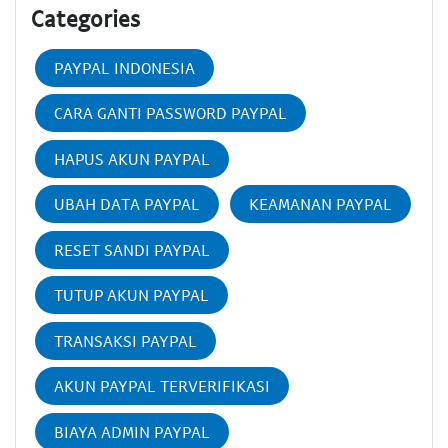
Categories
PAYPAL INDONESIA
CARA GANTI PASSWORD PAYPAL
HAPUS AKUN PAYPAL
UBAH DATA PAYPAL
KEAMANAN PAYPAL
RESET SANDI PAYPAL
TUTUP AKUN PAYPAL
TRANSAKSI PAYPAL
AKUN PAYPAL TERVERIFIKASI
BIAYA ADMIN PAYPAL