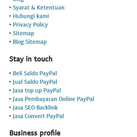
‣
Syarat & Ketentuan
‣
Hubungi kami
‣
Privacy Policy
‣
Sitemap
‣
Blog Sitemap
Stay in touch
‣
Beli Saldo PayPal
‣
Jual Saldo PayPal
‣
Jasa top up PayPal
‣
Jasa Pembayaran Online PayPal
‣
Jasa SEO Backlink
‣
Jasa Convert PayPal
Business profile