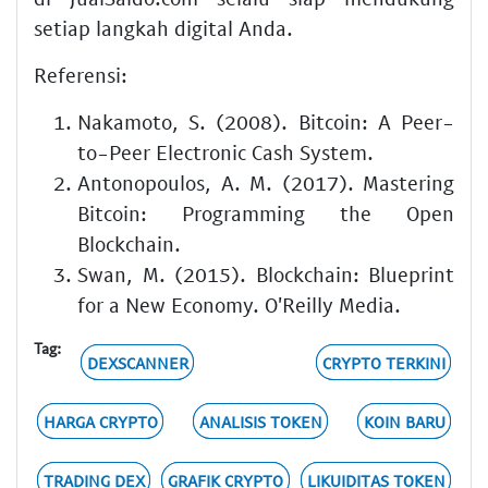
setiap langkah digital Anda.
Referensi:
Nakamoto, S. (2008). Bitcoin: A Peer-
to-Peer Electronic Cash System.
Antonopoulos, A. M. (2017). Mastering
Bitcoin: Programming the Open
Blockchain.
Swan, M. (2015). Blockchain: Blueprint
for a New Economy. O'Reilly Media.
Tag:
DEXSCANNER
CRYPTO TERKINI
HARGA CRYPTO
ANALISIS TOKEN
KOIN BARU
TRADING DEX
GRAFIK CRYPTO
LIKUIDITAS TOKEN