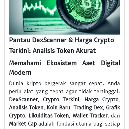
Pantau DexScanner & Harga Crypto
Terkini: Analisis Token Akurat
Memahami Ekosistem Aset Digital
Modern
Dunia kripto bergerak sangat cepat. Anda
perlu alat yang tepat agar tidak tertinggal.
DexScanner
,
Crypto Terkini
,
Harga Crypto
,
Analisis Token
,
Koin Baru
,
Trading Dex
,
Grafik
Crypto
,
Likuiditas Token
,
Wallet Tracker
, dan
Market Cap
adalah fondasi utama bagi setiap