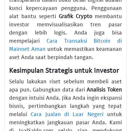
kunci kepercayaan pengguna. Penggunaan
alat bantu seperti
Grafik Crypto
membantu
investor memvisualisasikan tren pasar
dengan lebih logis. Anda juga bisa
mempelajari
Cara Transaksi Bitcoin di
Mainnet Aman
untuk memastikan keamanan
aset Anda saat berpindah tangan.
Kesimpulan Strategis untuk Investor
Selalu lakukan riset sebelum membeli aset
apa pun. Gabungkan data dari
Analisis Token
dengan intuisi Anda. Jika Anda ingin ekspansi
bisnis, pertimbangkan langkah yang tepat
melalui
Cara Jualan di Luar Negeri
untuk
meningkatkan jangkauan pasar Anda. Kami
di JualSaldo.com selalu siap mendukung