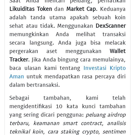
Saat Anda mencari peluang, perhatikan
Likuiditas Token
dan
Market Cap
. Keduanya
adalah tanda utama apakah sebuah koin
sehat atau tidak. Menggunakan
DexScanner
memungkinkan Anda melihat transaksi
secara langsung. Anda juga bisa melacak
pergerakan aset menggunakan
Wallet
Tracker
. Jika Anda bingung cara memulainya,
baca ulasan kami tentang
Investasi Kripto
Aman
untuk mendapatkan rasa percaya diri
dalam bertransaksi.
Sebagai tambahan, kami telah
mengidentifikasi 10 kata kunci tambahan
yang sering dicari pengguna:
peluang airdrop
terbaru
,
keamanan smart contract
,
analisis
teknikal koin
,
cara staking crypto
,
sentimen