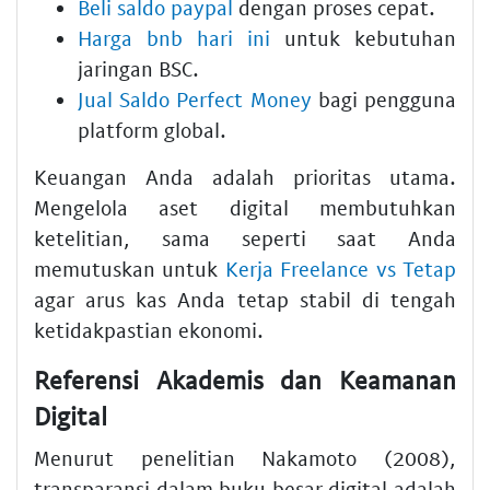
Beli saldo paypal
dengan proses cepat.
Harga bnb hari ini
untuk kebutuhan
jaringan BSC.
Jual Saldo Perfect Money
bagi pengguna
platform global.
Keuangan Anda adalah prioritas utama.
Mengelola aset digital membutuhkan
ketelitian, sama seperti saat Anda
memutuskan untuk
Kerja Freelance vs Tetap
agar arus kas Anda tetap stabil di tengah
ketidakpastian ekonomi.
Referensi Akademis dan Keamanan
Digital
Menurut penelitian Nakamoto (2008),
transparansi dalam buku besar digital adalah