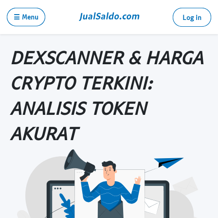
☰ Menu
Log in
DEXSCANNER & HARGA
CRYPTO TERKINI:
ANALISIS TOKEN
AKURAT