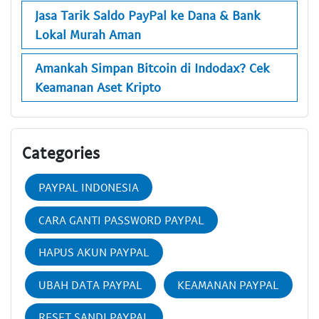
Jasa Tarik Saldo PayPal ke Dana & Bank
Lokal Murah Aman
Amankah Simpan Bitcoin di Indodax? Cek
Keamanan Aset Kripto
Categories
PAYPAL INDONESIA
CARA GANTI PASSWORD PAYPAL
HAPUS AKUN PAYPAL
UBAH DATA PAYPAL
KEAMANAN PAYPAL
RESET SANDI PAYPAL