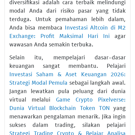
diversifikasi adalah cara terbaik melindungi
modal Anda dari risiko pasar yang tidak
terduga. Untuk pemahaman lebih dalam,
Anda bisa membaca
Investasi Altcoin di M2
Exchange: Profit Maksimal Hari Ini
agar
wawasan Anda semakin terbuka.
Selain itu, mempelajari dasar-dasar
keuangan sangat membantu. Pelajari
Investasi Saham & Aset Keuangan 2026:
Strategi Modal Pemula
sebagai langkah awal.
Jangan lewatkan pula peluang dari dunia
virtual melalui
Game Crypto Pixelverse:
Dunia Virtual Blockchain Token TON
yang
menawarkan pengalaman menarik. Jika ingin
sukses dalam trading, silakan pelajari
Strategi Trading Crypto & Belajar Analisa