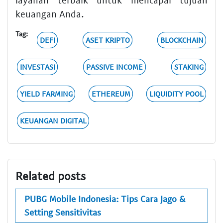
keuangan Anda.
Tag:
DEFI
ASET KRIPTO
BLOCKCHAIN
INVESTASI
PASSIVE INCOME
STAKING
YIELD FARMING
ETHEREUM
LIQUIDITY POOL
KEUANGAN DIGITAL
Related posts
PUBG Mobile Indonesia: Tips Cara Jago &
Setting Sensitivitas