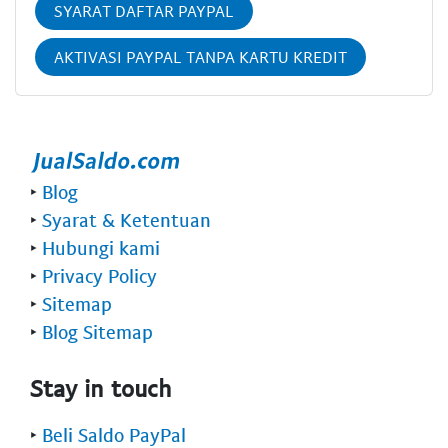
SYARAT DAFTAR PAYPAL
AKTIVASI PAYPAL TANPA KARTU KREDIT
‣
Blog
‣
Syarat & Ketentuan
‣
Hubungi kami
‣
Privacy Policy
‣
Sitemap
‣
Blog Sitemap
Stay in touch
‣
Beli Saldo PayPal