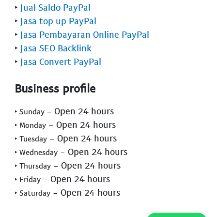
‣
Jual Saldo PayPal
‣
Jasa top up PayPal
‣
Jasa Pembayaran Online PayPal
‣
Jasa SEO Backlink
‣
Jasa Convert PayPal
Business profile
- Open 24 hours
‣ Sunday
- Open 24 hours
‣ Monday
- Open 24 hours
‣ Tuesday
- Open 24 hours
‣ Wednesday
- Open 24 hours
‣ Thursday
- Open 24 hours
‣ Friday
- Open 24 hours
‣ Saturday