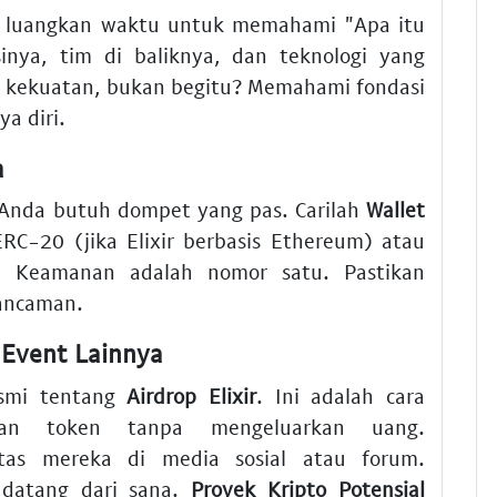
, luangkan waktu untuk memahami "Apa itu
sinya, tim di baliknya, dan teknologi yang
 kekuatan, bukan begitu? Memahami fondasi
a diri.
a
 Anda butuh dompet yang pas. Carilah
Wallet
-20 (jika Elixir berbasis Ethereum) atau
n. Keamanan adalah nomor satu. Pastikan
ancaman.
 Event Lainnya
smi tentang
Airdrop Elixir
. Ini adalah cara
kan token tanpa mengeluarkan uang.
tas mereka di media sosial atau forum.
a datang dari sana.
Proyek Kripto Potensial