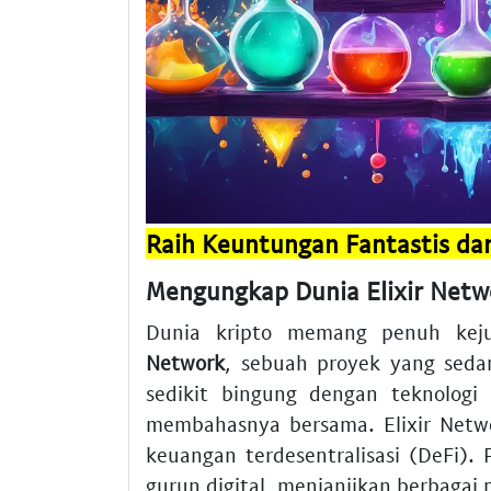
Raih Keuntungan Fantastis dari
Mengungkap Dunia Elixir Netw
Dunia kripto memang penuh kej
Network
, sebuah proyek yang seda
sedikit bingung dengan teknologi 
membahasnya bersama. Elixir Netwo
keuangan terdesentralisasi (DeFi). 
gurun digital, menjanjikan berbagai 