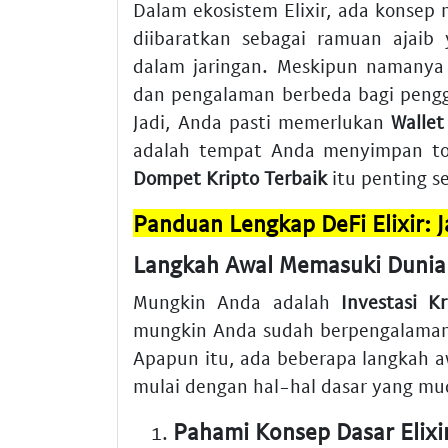
Dalam ekosistem Elixir, ada konsep
diibaratkan sebagai ramuan ajaib
dalam jaringan. Meskipun namanya 
dan pengalaman berbeda bagi penggu
Jadi, Anda pasti memerlukan
Wallet 
adalah tempat Anda menyimpan toke
Dompet Kripto Terbaik
itu penting se
Panduan Lengkap DeFi Elixir: 
Langkah Awal Memasuki Dunia 
Mungkin Anda adalah
Investasi K
mungkin Anda sudah berpengalaman t
Apapun itu, ada beberapa langkah aw
mulai dengan hal-hal dasar yang mu
Pahami Konsep Dasar Elixi