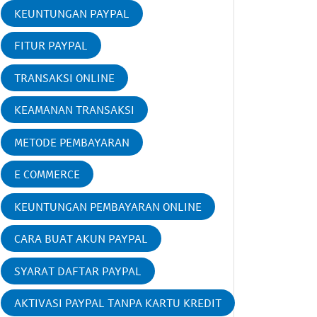
KEUNTUNGAN PAYPAL
FITUR PAYPAL
TRANSAKSI ONLINE
KEAMANAN TRANSAKSI
METODE PEMBAYARAN
E COMMERCE
KEUNTUNGAN PEMBAYARAN ONLINE
CARA BUAT AKUN PAYPAL
SYARAT DAFTAR PAYPAL
AKTIVASI PAYPAL TANPA KARTU KREDIT