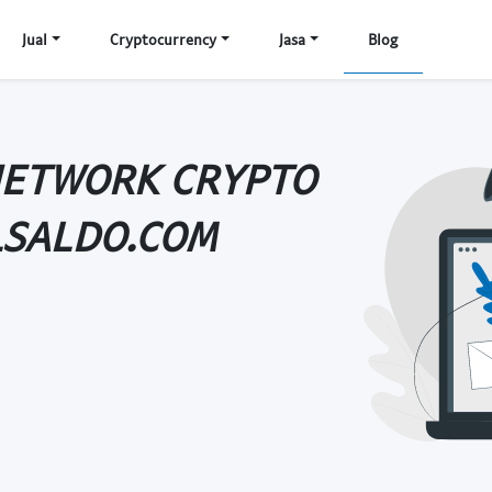
Jual
Cryptocurrency
Jasa
Blog
NETWORK CRYPTO
LSALDO.COM