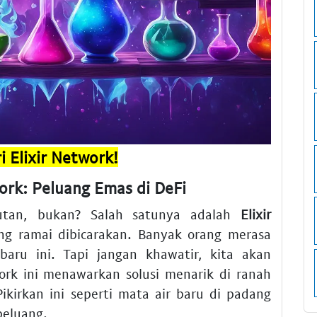
 Elixir Network!
ork: Peluang Emas di DeFi
utan, bukan? Salah satunya adalah
Elixir
ng ramai dibicarakan. Banyak orang merasa
baru ini. Tapi jangan khawatir, kita akan
rk ini menawarkan solusi menarik di ranah
Pikirkan ini seperti mata air baru di padang
peluang.