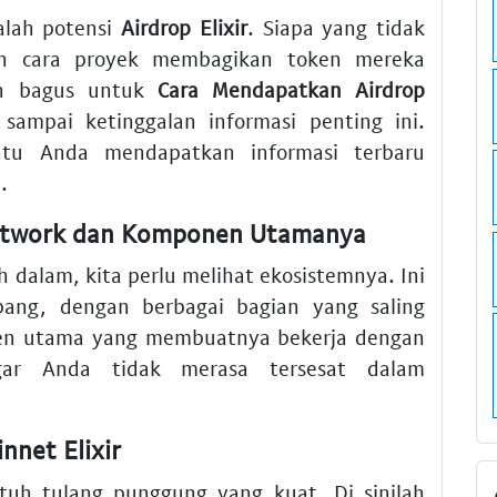
alah potensi
Airdrop Elixir
. Siapa yang tidak
lah cara proyek membagikan token mereka
an bagus untuk
Cara Mendapatkan Airdrop
ampai ketinggalan informasi penting ini.
ntu Anda mendapatkan informasi terbaru
.
Network dan Komponen Utamanya
 dalam, kita perlu melihat ekosistemnya. Ini
ang, dengan berbagai bagian yang saling
n utama yang membuatnya bekerja dengan
gar Anda tidak merasa tersesat dalam
nnet Elixir
butuh tulang punggung yang kuat. Di sinilah