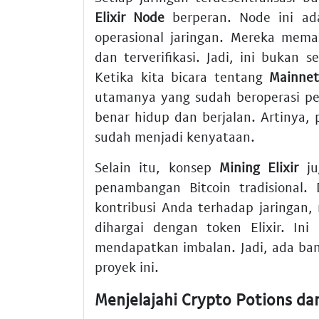
Elixir Node
berperan. Node ini ad
operasional jaringan. Mereka mema
dan terverifikasi. Jadi, ini bukan s
Ketika kita bicara tentang
Mainnet
utamanya yang sudah beroperasi pe
benar hidup dan berjalan. Artinya, 
sudah menjadi kenyataan.
Selain itu, konsep
Mining Elixir
ju
penambangan Bitcoin tradisional.
kontribusi Anda terhadap jaringan, 
dihargai dengan token Elixir. Ini
mendapatkan imbalan. Jadi, ada ba
proyek ini.
Menjelajahi Crypto Potions dan