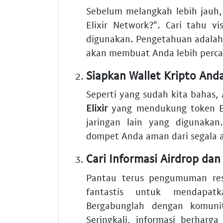
Sebelum melangkah lebih jauh
Elixir Network?". Cari tahu vi
digunakan. Pengetahuan adalah
akan membuat Anda lebih percay
Siapkan Wallet Kripto And
Seperti yang sudah kita bahas,
Elixir
yang mendukung token ERC
jaringan lain yang digunaka
dompet Anda aman dari segala 
Cari Informasi Airdrop dan
Pantau terus pengumuman re
fantastis untuk mendapat
Bergabunglah dengan komuni
Seringkali, informasi berharg