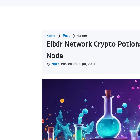
Home
Post
games
Elixir Network Crypto Potions 
Node
By
Eldi Y
Posted on 26 Jul, 2024