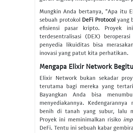
Mungkin Anda bertanya, "Apa itu El
sebuah protokol
DeFi Protocol
yang b
efisiensi pasar kripto. Proyek 
terdesentralisasi (DEX) beroperasi
penyedia likuiditas bisa merasak
inovasi yang patut kita perhatikan.
Mengapa Elixir Network Begit
Elixir Network bukan sekadar pro
terutama bagi mereka yang terta
Bayangkan Anda bisa menumbu
menyediakannya. Kedengarannya 
benih di tanah yang subur, lalu 
Proyek ini meminimalkan risiko
imp
DeFi. Tentu ini sebuah kabar gembir