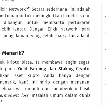
ixir Network?" Secara sederhana, ini adalah
ertujuan untuk meningkatkan likuiditas dan
ini dibangun untuk membantu pertukaran
 lebih lancar. Dengan Elixir Network, para
an pengalaman yang lebih baik. Ini adalah
u Menarik?
yek kripto biasa. Ia membawa angin segar,
rik pada
Yield Farming
dan
Staking Crypto
.
hkan aset kripto Anda hanya dengan
menarik, kan? Ini mirip dengan menanam
melihatnya tumbuh dan memberikan hasil.
ermanent loss
, masalah umum dalam dunia
a!