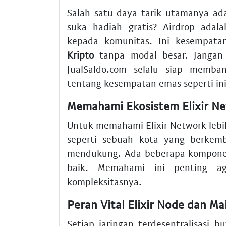
Salah satu daya tarik utamanya ad
suka hadiah gratis? Airdrop ada
kepada komunitas. Ini kesempat
Kripto
tanpa modal besar. Jangan s
JualSaldo.com selalu siap memba
tentang kesempatan emas seperti ini
Memahami Ekosistem Elixir 
Untuk memahami Elixir Network lebih
seperti sebuah kota yang berkemb
mendukung. Ada beberapa kompone
baik. Memahami ini penting a
kompleksitasnya.
Peran Vital Elixir Node dan Mai
Setiap jaringan terdesentralisasi 