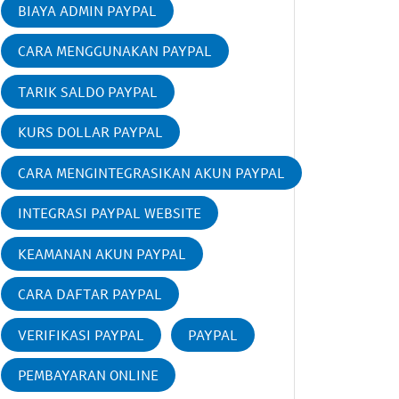
BIAYA ADMIN PAYPAL
CARA MENGGUNAKAN PAYPAL
TARIK SALDO PAYPAL
KURS DOLLAR PAYPAL
CARA MENGINTEGRASIKAN AKUN PAYPAL
INTEGRASI PAYPAL WEBSITE
KEAMANAN AKUN PAYPAL
CARA DAFTAR PAYPAL
VERIFIKASI PAYPAL
PAYPAL
PEMBAYARAN ONLINE