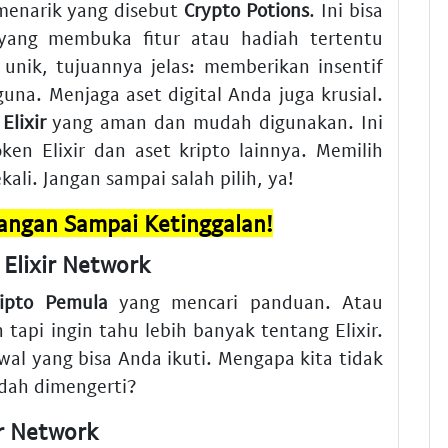
 menarik yang disebut
Crypto Potions
. Ini bisa
 yang membuka fitur atau hadiah tertentu
unik, tujuannya jelas: memberikan insentif
na. Menjaga aset digital Anda juga krusial.
Elixir
yang aman dan mudah digunakan. Ini
n Elixir dan aset kripto lainnya. Memilih
kali. Jangan sampai salah pilih, ya!
Jangan Sampai Ketinggalan!
Elixir Network
ripto Pemula
yang mencari panduan. Atau
api ingin tahu lebih banyak tentang Elixir.
al yang bisa Anda ikuti. Mengapa kita tidak
dah dimengerti?
r Network