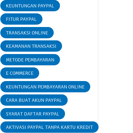
KEUNTUNGAN PAYPAL
FITUR PAYPAL
TRANSAKSI ONLINE
KEAMANAN TRANSAKSI
METODE PEMBAYARAN
E COMMERCE
KEUNTUNGAN PEMBAYARAN ONLINE
CARA BUAT AKUN PAYPAL
SYARAT DAFTAR PAYPAL
AKTIVASI PAYPAL TANPA KARTU KREDIT