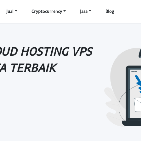
Jual
Cryptocurrency
Jasa
Blog
OUD HOSTING VPS
A TERBAIK