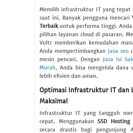
Memilih infrastruktur IT yang tepat
saat ini. Banyak pengguna mencari
Terbaik
untuk performa tinggi. And
pilihan layanan cloud di pasaran. 
Vultr memberikan kemudahan mana
Anda mempertimbangkan
Jasa seo
u
mesin pencari. Dengan
Jasa Isi S
Murah
, Anda bisa mengelola dana 
lebih efisien dan aman.
Optimasi Infrastruktur IT dan 
Maksimal
Infrastruktur IT yang tangguh 
cepat. Menggunakan
SSD Hosting
a
secara drastis bagi pengunjung