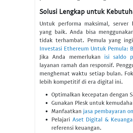
Solusi Lengkap untuk Kebutuh
Untuk performa maksimal, server
yang baik. Anda bisa menggunak
tidak terhambat. Pemula yang ing
Investasi Ethereum Untuk Pemula: Be
Jika Anda memerlukan
isi saldo 
layanan ramah dan responsif. Peng
menghemat waktu setiap bulan. Fok
lebih kompetitif di era digital ini.
Optimalkan kecepatan dengan SS
Gunakan Plesk untuk kemudahan 
Manfaatkan
jasa pembayaran on
Pelajari
Aset Digital & Keuang
referensi keuangan.