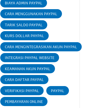
BIAYA ADMIN PAYPAL
CARA MENGGUNAKAN PAYPAL
TARIK SALDO PAYPAL
KURS DOLLAR PAYPAL
CARA MENGINTEGRASIKAN AKUN PAYPAL
INTEGRASI PAYPAL WEBSITE
KEAMANAN AKUN PAYPAL
CARA DAFTAR PAYPAL
VERIFIKASI PAYPAL
PAYPAL
PEMBAYARAN ONLINE