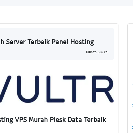
h Server Terbaik Panel Hosting
Dilihat: 986 kali
sting VPS Murah Plesk Data Terbaik