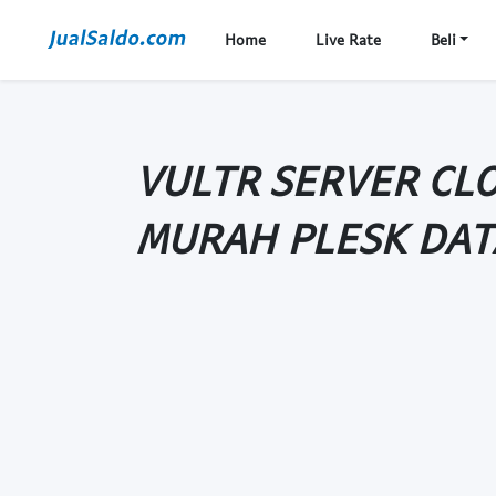
Home
Live Rate
Beli
VULTR SERVER CL
MURAH PLESK DAT