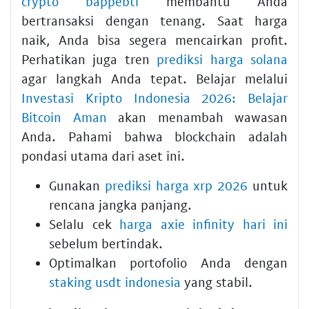
crypto bappebti
membantu Anda
bertransaksi dengan tenang. Saat harga
naik, Anda bisa segera mencairkan profit.
Perhatikan juga tren
prediksi harga solana
agar langkah Anda tepat. Belajar melalui
Investasi Kripto Indonesia 2026: Belajar
Bitcoin Aman
akan menambah wawasan
Anda. Pahami bahwa blockchain adalah
pondasi utama dari aset ini.
Gunakan
prediksi harga xrp 2026
untuk
rencana jangka panjang.
Selalu cek
harga axie infinity hari ini
sebelum bertindak.
Optimalkan portofolio Anda dengan
staking usdt indonesia
yang stabil.