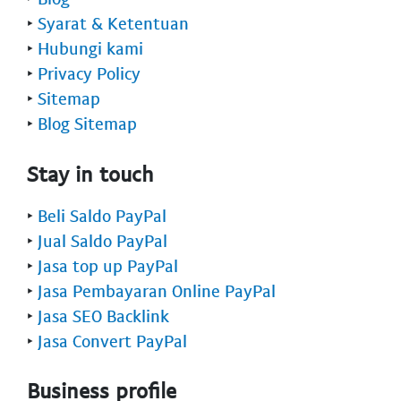
‣
Syarat & Ketentuan
‣
Hubungi kami
‣
Privacy Policy
‣
Sitemap
‣
Blog Sitemap
Stay in touch
‣
Beli Saldo PayPal
‣
Jual Saldo PayPal
‣
Jasa top up PayPal
‣
Jasa Pembayaran Online PayPal
‣
Jasa SEO Backlink
‣
Jasa Convert PayPal
Business profile