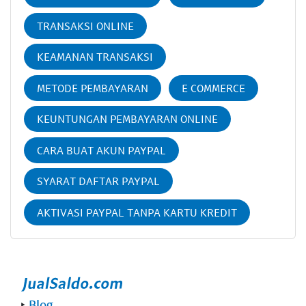
TRANSAKSI ONLINE
KEAMANAN TRANSAKSI
METODE PEMBAYARAN
E COMMERCE
KEUNTUNGAN PEMBAYARAN ONLINE
CARA BUAT AKUN PAYPAL
SYARAT DAFTAR PAYPAL
AKTIVASI PAYPAL TANPA KARTU KREDIT
‣
Blog