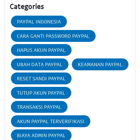
Categories
PAYPAL INDONESIA
CARA GANTI PASSWORD PAYPAL
HAPUS AKUN PAYPAL
UBAH DATA PAYPAL
KEAMANAN PAYPAL
RESET SANDI PAYPAL
TUTUP AKUN PAYPAL
TRANSAKSI PAYPAL
AKUN PAYPAL TERVERIFIKASI
BIAYA ADMIN PAYPAL