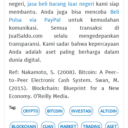
negeri,
jasa beli barang luar negeri
kami siap
membantu. Anda juga bisa mencoba
Beli
Pulsa via PayPal
untuk kemudahan
komunikasi. Semua transaksi di
JualSaldo.com selalu mengedepankan
transparansi. Kami sadar bahwa kepercayaan
Anda adalah aset paling berharga dalam
dunia digital.
Ref: Nakamoto, S. (2008). Bitcoin: A Peer-
to-Peer Electronic Cash System. Swan, M.
(2015). Blockchain: Blueprint for a New
Economy. O'Reilly Media.
Tag:
CRYPTO
BITCOIN
INVESTASI
ALTCOIN
BLOCKCHAIN
CUAN
MARKET
TRADING
ASET