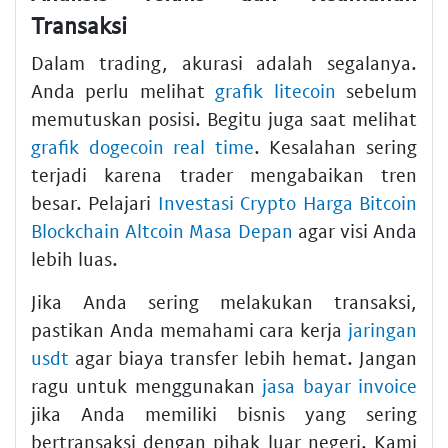
Transaksi
Dalam trading, akurasi adalah segalanya.
Anda perlu melihat
grafik litecoin
sebelum
memutuskan posisi. Begitu juga saat melihat
grafik dogecoin real time
. Kesalahan sering
terjadi karena trader mengabaikan tren
besar. Pelajari
Investasi Crypto Harga Bitcoin
Blockchain Altcoin Masa Depan
agar visi Anda
lebih luas.
Jika Anda sering melakukan transaksi,
pastikan Anda memahami cara kerja
jaringan
usdt
agar biaya transfer lebih hemat. Jangan
ragu untuk menggunakan
jasa bayar invoice
jika Anda memiliki bisnis yang sering
bertransaksi dengan pihak luar negeri. Kami