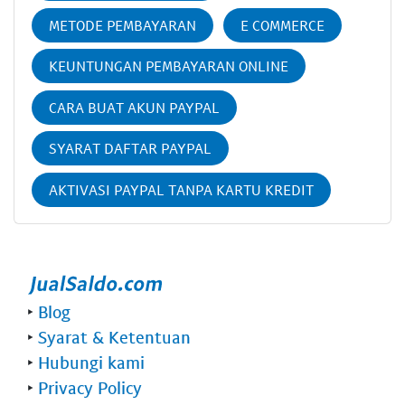
METODE PEMBAYARAN
E COMMERCE
KEUNTUNGAN PEMBAYARAN ONLINE
CARA BUAT AKUN PAYPAL
SYARAT DAFTAR PAYPAL
AKTIVASI PAYPAL TANPA KARTU KREDIT
‣
Blog
‣
Syarat & Ketentuan
‣
Hubungi kami
‣
Privacy Policy