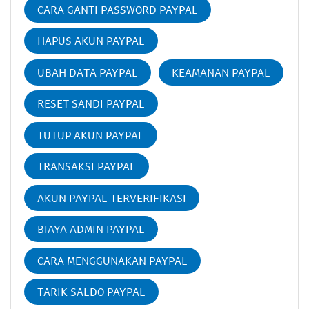
CARA GANTI PASSWORD PAYPAL
HAPUS AKUN PAYPAL
UBAH DATA PAYPAL
KEAMANAN PAYPAL
RESET SANDI PAYPAL
TUTUP AKUN PAYPAL
TRANSAKSI PAYPAL
AKUN PAYPAL TERVERIFIKASI
BIAYA ADMIN PAYPAL
CARA MENGGUNAKAN PAYPAL
TARIK SALDO PAYPAL