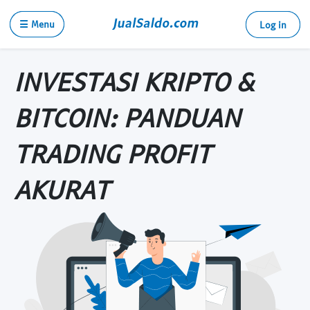
☰ Menu
Log in
INVESTASI KRIPTO &
BITCOIN: PANDUAN
TRADING PROFIT
AKURAT