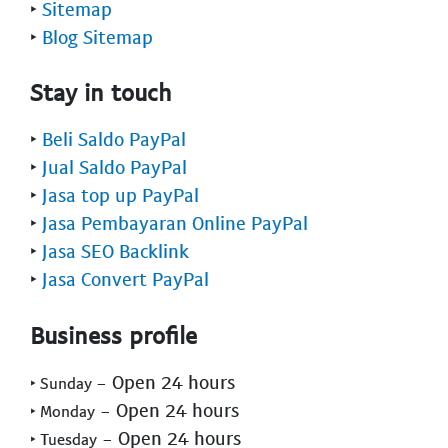
‣
Sitemap
‣
Blog Sitemap
Stay in touch
‣
Beli Saldo PayPal
‣
Jual Saldo PayPal
‣
Jasa top up PayPal
‣
Jasa Pembayaran Online PayPal
‣
Jasa SEO Backlink
‣
Jasa Convert PayPal
Business profile
- Open 24 hours
‣ Sunday
- Open 24 hours
‣ Monday
- Open 24 hours
‣ Tuesday