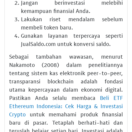
Jangan berinvestasi melebihi
kemampuan finansial Anda.
Lakukan riset mendalam sebelum
membeli token baru.
Gunakan layanan terpercaya seperti
JualSaldo.com untuk konversi saldo.
Sebagai tambahan wawasan, menurut
Nakamoto (2008) dalam penelitiannya
tentang sistem kas elektronik peer-to-peer,
transparansi blockchain adalah fondasi
utama kepercayaan dalam ekonomi digital.
Pastikan Anda selalu membaca
Beli ETF
Ethereum Indonesia: Cek Harga & Investasi
Crypto
untuk memahami produk finansial
baru di pasar. Tetaplah berhati-hati dan
teruslah belajar setiap hari. Investasi adalah