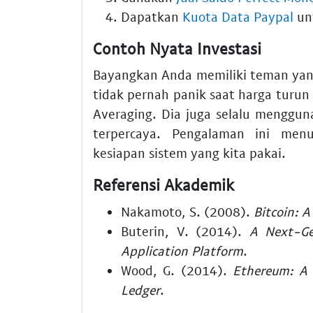
Dapatkan
Kuota Data Paypal
un
Contoh Nyata Investasi
Bayangkan Anda memiliki teman yang
tidak pernah panik saat harga turun
Averaging. Dia juga selalu menggu
terpercaya. Pengalaman ini men
kesiapan sistem yang kita pakai.
Referensi Akademik
Nakamoto, S. (2008).
Bitcoin: 
Buterin, V. (2014).
A Next-Ge
Application Platform
.
Wood, G. (2014).
Ethereum: A 
Ledger
.