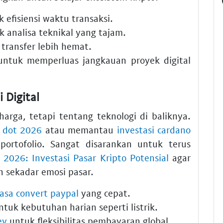
 efisiensi waktu transaksi.
 analisa teknikal yang tajam.
 transfer lebih hemat.
ntuk memperluas jangkauan proyek digital
i Digital
arga, tetapi tentang teknologi di baliknya.
a dot 2026
atau memantau
investasi cardano
 portofolio. Sangat disarankan untuk terus
 2026: Investasi Pasar Kripto Potensial
agar
 sekadar emosi pasar.
jasa convert paypal
yang cepat.
tuk kebutuhan harian seperti listrik.
ey
untuk fleksibilitas pembayaran global.