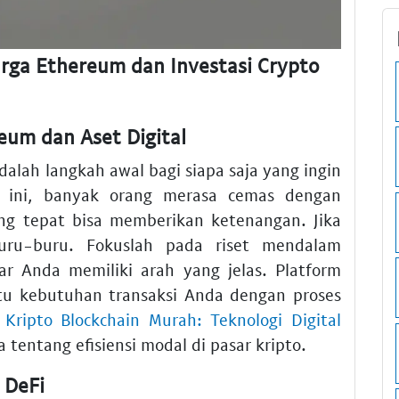
ga Ethereum dan Investasi Crypto
eum dan Aset Digital
dalah langkah awal bagi siapa saja yang ingin
at ini, banyak orang merasa cemas dengan
ang tepat bisa memberikan ketenangan. Jika
uru-buru. Fokuslah pada riset mendalam
r Anda memiliki arah yang jelas. Platform
 kebutuhan transaksi Anda dengan proses
i Kripto Blockchain Murah: Teknologi Digital
ntang efisiensi modal di pasar kripto.
 DeFi