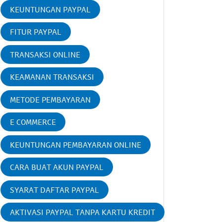
KEUNTUNGAN PAYPAL
FITUR PAYPAL
TRANSAKSI ONLINE
KEAMANAN TRANSAKSI
METODE PEMBAYARAN
E COMMERCE
KEUNTUNGAN PEMBAYARAN ONLINE
CARA BUAT AKUN PAYPAL
SYARAT DAFTAR PAYPAL
AKTIVASI PAYPAL TANPA KARTU KREDIT