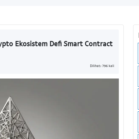
ypto Ekosistem Defi Smart Contract
Dilihat: 796 kali