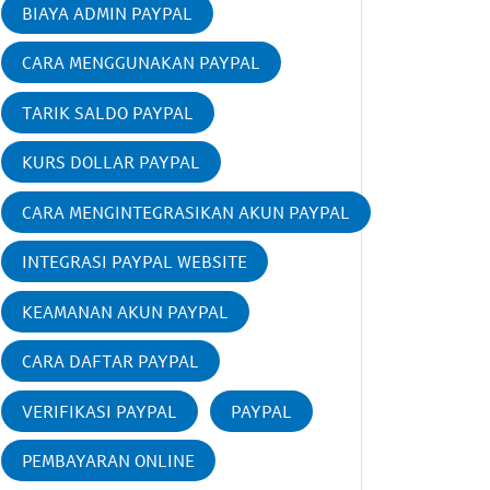
BIAYA ADMIN PAYPAL
CARA MENGGUNAKAN PAYPAL
TARIK SALDO PAYPAL
KURS DOLLAR PAYPAL
CARA MENGINTEGRASIKAN AKUN PAYPAL
INTEGRASI PAYPAL WEBSITE
KEAMANAN AKUN PAYPAL
CARA DAFTAR PAYPAL
VERIFIKASI PAYPAL
PAYPAL
PEMBAYARAN ONLINE