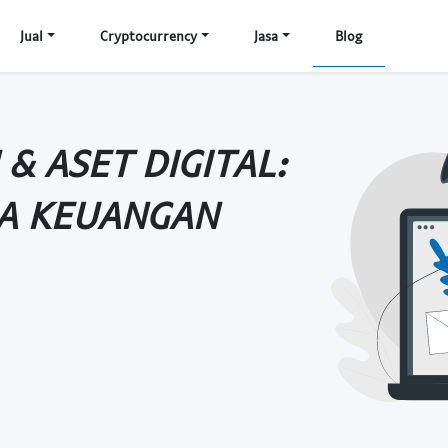
Jual
Cryptocurrency
Jasa
Blog
 & ASET DIGITAL:
LA KEUANGAN