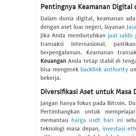
Pentingnya Keamanan Digital 
Dalam dunia digital, keamanan adal
dengan aset luar negeri, layanan
Jas
Jika Anda membutuhkan
jual saldo
transaksi internasional, past
berpengalaman. Keamanan transa
Keuangan
Anda tetap stabil di teng
bisa mengecek
backlink authority
un
bekerja.
Diversifikasi Aset untuk Masa
Jangan hanya fokus pada Bitcoin. D
Pertimbangkan untuk mempelaja
memantau
harga usdt hari ini
seba
teknologi masa depan,
investasi e