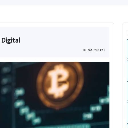
 Digital
Dilihat: 776 kali