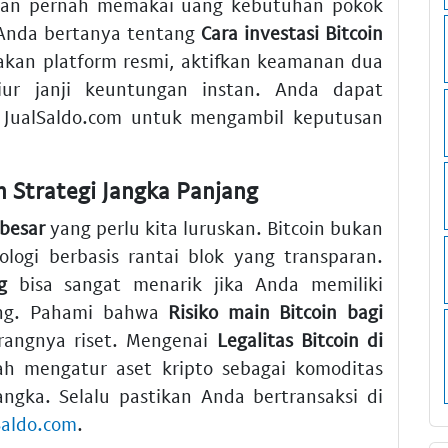
ngan pernah memakai uang kebutuhan pokok
a Anda bertanya tentang
Cara investasi Bitcoin
akan platform resmi, aktifkan keamanan dua
ur janji keuntungan instan. Anda dapat
 JualSaldo.com untuk mengambil keputusan
Strategi Jangka Panjang
 besar
yang perlu kita luruskan. Bitcoin bukan
logi berbasis rantai blok yang transparan.
g
bisa sangat menarik jika Anda memiliki
ang. Pahami bahwa
Risiko main Bitcoin bagi
rangnya riset. Mengenai
Legalitas Bitcoin di
ah mengatur aset kripto sebagai komoditas
ngka. Selalu pastikan Anda bertransaksi di
Saldo.com
.