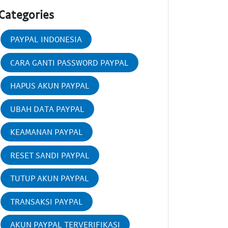
Categories
PAYPAL INDONESIA
CARA GANTI PASSWORD PAYPAL
HAPUS AKUN PAYPAL
UBAH DATA PAYPAL
KEAMANAN PAYPAL
RESET SANDI PAYPAL
TUTUP AKUN PAYPAL
TRANSAKSI PAYPAL
AKUN PAYPAL TERVERIFIKASI