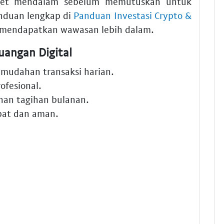
riset mendalam sebelum memutuskan untuk
nduan lengkap di
Panduan Investasi Crypto &
mendapatkan wawasan lebih dalam.
angan Digital
mudahan transaksi harian.
ofesional.
an tagihan bulanan.
pat dan aman.