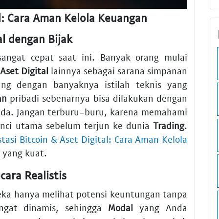
al: Cara Aman Kelola Keuangan
al dengan Bijak
ngat cepat saat ini. Banyak orang mulai
Aset
Digital
lainnya sebagai sarana simpanan
ng dengan banyaknya istilah teknis yang
an
pribadi sebenarnya bisa dilakukan dengan
ada. Jangan terburu-buru, karena memahami
unci utama sebelum terjun ke dunia
Trading
.
stasi Bitcoin & Aset Digital: Cara Aman Kelola
 yang kuat.
ara Realistis
eka hanya melihat potensi keuntungan tanpa
ngat dinamis, sehingga
Modal
yang Anda