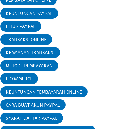
PEMBAYARAN ONLINE
KEUNTUNGAN PAYPAL
FITUR PAYPAL
TRANSAKSI ONLINE
KEAMANAN TRANSAKSI
METODE PEMBAYARAN
E COMMERCE
KEUNTUNGAN PEMBAYARAN ONLINE
CARA BUAT AKUN PAYPAL
SYARAT DAFTAR PAYPAL