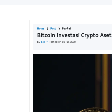
Home
Post
PayPal
Bitcoin Investasi Crypto Aset
By
Eldi Y
Posted on 08 Jul, 2024