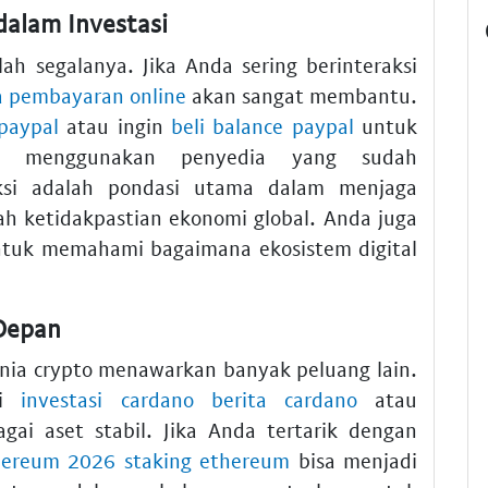
dalam Investasi
ah segalanya. Jika Anda sering berinteraksi
a pembayaran online
akan sangat membantu.
 paypal
atau ingin
beli balance paypal
untuk
ikan menggunakan penyedia yang sudah
ksi adalah pondasi utama dalam menjaga
ah ketidakpastian ekonomi global. Anda juga
tuk memahami bagaimana ekosistem digital
 Depan
unia crypto menawarkan banyak peluang lain.
ri
investasi cardano berita cardano
atau
gai aset stabil. Jika Anda tertarik dengan
thereum 2026 staking ethereum
bisa menjadi