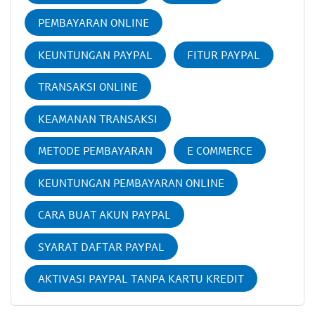
PEMBAYARAN ONLINE
KEUNTUNGAN PAYPAL
FITUR PAYPAL
TRANSAKSI ONLINE
KEAMANAN TRANSAKSI
METODE PEMBAYARAN
E COMMERCE
KEUNTUNGAN PEMBAYARAN ONLINE
CARA BUAT AKUN PAYPAL
SYARAT DAFTAR PAYPAL
AKTIVASI PAYPAL TANPA KARTU KREDIT