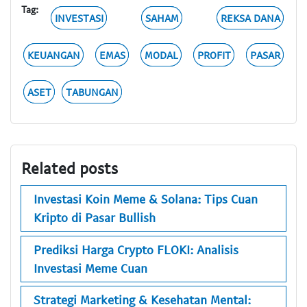
Tag:
INVESTASI
SAHAM
REKSA DANA
KEUANGAN
EMAS
MODAL
PROFIT
PASAR
ASET
TABUNGAN
Related posts
Investasi Koin Meme & Solana: Tips Cuan
Kripto di Pasar Bullish
Prediksi Harga Crypto FLOKI: Analisis
Investasi Meme Cuan
Strategi Marketing & Kesehatan Mental: