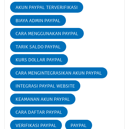
AKUN PAYPAL TERVERIFIKASI
BIAYA ADMIN PAYPAL
CARA MENGGUNAKAN PAYPAL
TARIK SALDO PAYPAL
KURS DOLLAR PAYPAL
CARA MENGINTEGRASIKAN AKUN PAYPAL
INTEGRASI PAYPAL WEBSITE
KEAMANAN AKUN PAYPAL
CARA DAFTAR PAYPAL
VERIFIKASI PAYPAL
PAYPAL