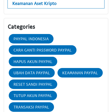
Keamanan Aset Kripto
Categories
PAYPAL INDONESIA
CARA GANTI PASSWORD PAYPAL
HAPUS AKUN PAYPAL
UBAH DATA PAYPAL
KEAMANAN PAYPAL
RESET SANDI PAYPAL
TUTUP AKUN PAYPAL
TRANSAKSI PAYPAL