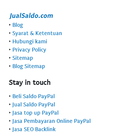
‣
Blog
‣
Syarat & Ketentuan
‣
Hubungi kami
‣
Privacy Policy
‣
Sitemap
‣
Blog Sitemap
Stay in touch
‣
Beli Saldo PayPal
‣
Jual Saldo PayPal
‣
Jasa top up PayPal
‣
Jasa Pembayaran Online PayPal
‣
Jasa SEO Backlink