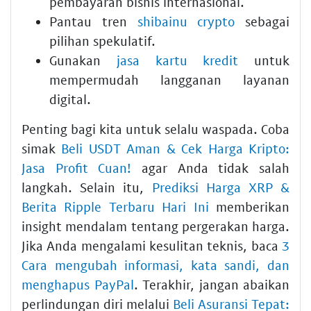
pembayaran bisnis internasional.
Pantau tren
shibainu crypto
sebagai
pilihan spekulatif.
Gunakan
jasa kartu kredit
untuk
mempermudah langganan layanan
digital.
Penting bagi kita untuk selalu waspada. Coba
simak
Beli USDT Aman & Cek Harga Kripto:
Jasa Profit Cuan!
agar Anda tidak salah
langkah. Selain itu,
Prediksi Harga XRP &
Berita Ripple Terbaru Hari Ini
memberikan
insight mendalam tentang pergerakan harga.
Jika Anda mengalami kesulitan teknis, baca
3
Cara mengubah informasi, kata sandi, dan
menghapus PayPal
. Terakhir, jangan abaikan
perlindungan diri melalui
Beli Asuransi Tepat: