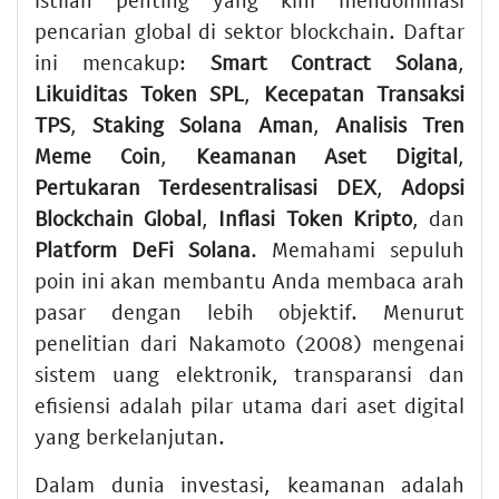
pencarian global di sektor blockchain. Daftar
ini mencakup:
Smart Contract Solana
,
Likuiditas Token SPL
,
Kecepatan Transaksi
TPS
,
Staking Solana Aman
,
Analisis Tren
Meme Coin
,
Keamanan Aset Digital
,
Pertukaran Terdesentralisasi DEX
,
Adopsi
Blockchain Global
,
Inflasi Token Kripto
, dan
Platform DeFi Solana
. Memahami sepuluh
poin ini akan membantu Anda membaca arah
pasar dengan lebih objektif. Menurut
penelitian dari Nakamoto (2008) mengenai
sistem uang elektronik, transparansi dan
efisiensi adalah pilar utama dari aset digital
yang berkelanjutan.
Dalam dunia investasi, keamanan adalah