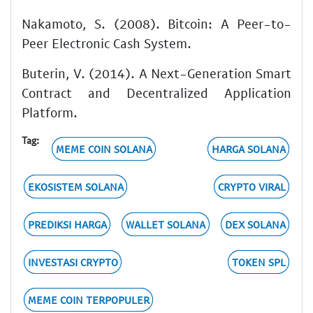
Nakamoto, S. (2008). Bitcoin: A Peer-to-
Peer Electronic Cash System.
Buterin, V. (2014). A Next-Generation Smart
Contract and Decentralized Application
Platform.
Tag:
MEME COIN SOLANA
HARGA SOLANA
EKOSISTEM SOLANA
CRYPTO VIRAL
PREDIKSI HARGA
WALLET SOLANA
DEX SOLANA
INVESTASI CRYPTO
TOKEN SPL
MEME COIN TERPOPULER