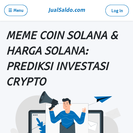
☰ Menu
Log in
MEME COIN SOLANA &
HARGA SOLANA:
PREDIKSI INVESTASI
CRYPTO