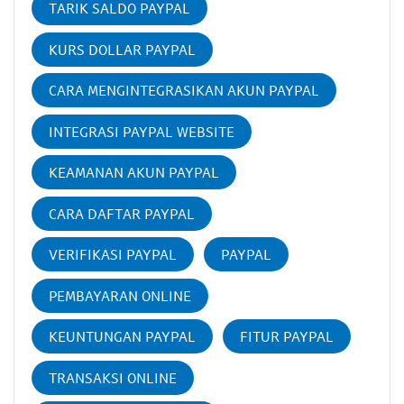
TARIK SALDO PAYPAL
KURS DOLLAR PAYPAL
CARA MENGINTEGRASIKAN AKUN PAYPAL
INTEGRASI PAYPAL WEBSITE
KEAMANAN AKUN PAYPAL
CARA DAFTAR PAYPAL
VERIFIKASI PAYPAL
PAYPAL
PEMBAYARAN ONLINE
KEUNTUNGAN PAYPAL
FITUR PAYPAL
TRANSAKSI ONLINE