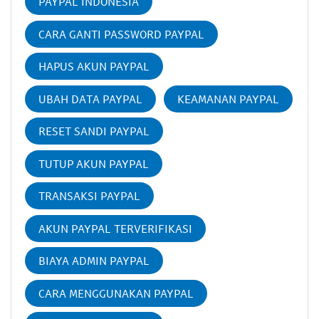
PAYPAL INDONESIA
CARA GANTI PASSWORD PAYPAL
HAPUS AKUN PAYPAL
UBAH DATA PAYPAL
KEAMANAN PAYPAL
RESET SANDI PAYPAL
TUTUP AKUN PAYPAL
TRANSAKSI PAYPAL
AKUN PAYPAL TERVERIFIKASI
BIAYA ADMIN PAYPAL
CARA MENGGUNAKAN PAYPAL