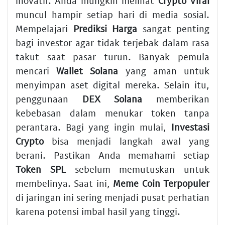
inovatif. Anda mungkin melihat
Crypto Viral
muncul hampir setiap hari di media sosial.
Mempelajari
Prediksi Harga
sangat penting
bagi investor agar tidak terjebak dalam rasa
takut saat pasar turun. Banyak pemula
mencari
Wallet Solana
yang aman untuk
menyimpan aset digital mereka. Selain itu,
penggunaan
DEX Solana
memberikan
kebebasan dalam menukar token tanpa
perantara. Bagi yang ingin mulai,
Investasi
Crypto
bisa menjadi langkah awal yang
berani. Pastikan Anda memahami setiap
Token SPL
sebelum memutuskan untuk
membelinya. Saat ini,
Meme Coin Terpopuler
di jaringan ini sering menjadi pusat perhatian
karena potensi imbal hasil yang tinggi.