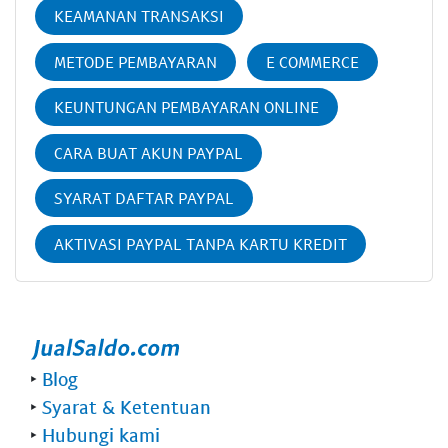
KEAMANAN TRANSAKSI
METODE PEMBAYARAN
E COMMERCE
KEUNTUNGAN PEMBAYARAN ONLINE
CARA BUAT AKUN PAYPAL
SYARAT DAFTAR PAYPAL
AKTIVASI PAYPAL TANPA KARTU KREDIT
‣
Blog
‣
Syarat & Ketentuan
‣
Hubungi kami