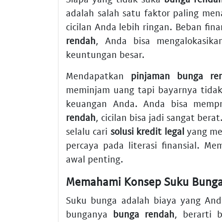
adalah salah satu faktor paling men
cicilan Anda lebih ringan. Beban fin
rendah
, Anda bisa mengalokasika
keuntungan besar.
Mendapatkan
pinjaman bunga re
meminjam uang tapi bayarnya tidak
keuangan Anda. Anda bisa mempr
rendah
, cicilan bisa jadi sangat bera
selalu cari
solusi kredit legal
yang m
percaya pada literasi finansial. M
awal penting.
Memahami Konsep Suku Bunga
Suku bunga adalah biaya yang And
bunganya
bunga rendah
, berarti 