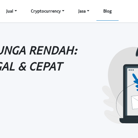
Jual
Cryptocurrency
Jasa
Blog
UNGA RENDAH:
GAL & CEPAT