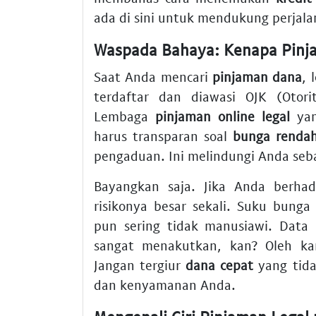
ada di sini untuk mendukung perjala
Waspada Bahaya: Kenapa Pinja
Saat Anda mencari
pinjaman dana
, 
terdaftar dan diawasi OJK (Otori
Lembaga
pinjaman online legal
yan
harus transparan soal
bunga renda
pengaduan. Ini melindungi Anda seb
Bayangkan saja. Jika Anda berh
risikonya besar sekali. Suku bung
pun sering tidak manusiawi. Data 
sangat menakutkan, kan? Oleh ka
Jangan tergiur
dana cepat
yang tida
dan kenyamanan Anda.