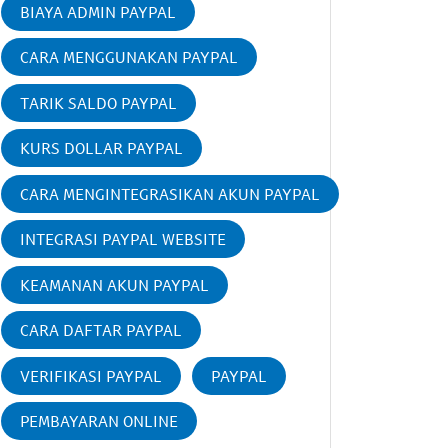
BIAYA ADMIN PAYPAL
CARA MENGGUNAKAN PAYPAL
TARIK SALDO PAYPAL
KURS DOLLAR PAYPAL
CARA MENGINTEGRASIKAN AKUN PAYPAL
INTEGRASI PAYPAL WEBSITE
KEAMANAN AKUN PAYPAL
CARA DAFTAR PAYPAL
VERIFIKASI PAYPAL
PAYPAL
PEMBAYARAN ONLINE