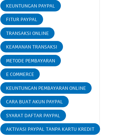
KEUNTUNGAN PAYPAL
FITUR PAYPAL
TRANSAKSI ONLINE
KEAMANAN TRANSAKSI
METODE PEMBAYARAN
E COMMERCE
KEUNTUNGAN PEMBAYARAN ONLINE
CARA BUAT AKUN PAYPAL
SYARAT DAFTAR PAYPAL
AKTIVASI PAYPAL TANPA KARTU KREDIT