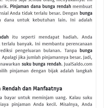
arik.
Pinjaman dana bunga rendah
membuat
ansial Anda tidak terlalu besar. Dengan
bunga
n dana untuk kebutuhan lain. Ini adalah
ndah
itu seperti mendapat hadiah. Anda
 terlalu banyak. Ini membantu perencanaan
ediksi pengeluaran bulanan. Tanpa
bunga
t. Apalagi jika jumlah pinjamannya besar. Jadi,
enawarkan
suku bunga rendah
. JualSaldo.com
emilih pinjaman dengan bijak adalah langkah
 Rendah dan Manfaatnya
a bayar untuk meminjam uang. Kalau suku
biaya pinjaman Anda kecil. Misalnya, Anda