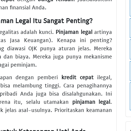
nan finansial Anda.
man Legal Itu Sangat Penting?
legalitas adalah kunci.
Pinjaman legal
artinya
tas Jasa Keuangan). Kenapa ini penting?
g diawasi OJK punya aturan jelas. Mereka
h
dan biaya. Mereka juga punya mekanisme
agai peminjam.
adapan dengan pemberi
kredit cepat
ilegal,
a bisa melambung tinggi. Cara penagihannya
pribadi Anda juga bisa disalahgunakan. Ini
rena itu, selalu utamakan
pinjaman legal
.
k jelas asal-usulnya. Prioritaskan keamanan