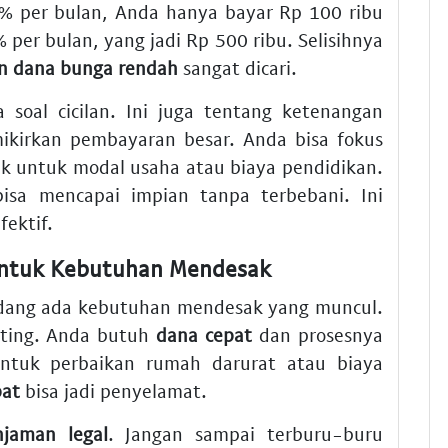
% per bulan, Anda hanya bayar Rp 100 ribu
er bulan, yang jadi Rp 500 ribu. Selisihnya
n dana bunga rendah
sangat dicari.
 soal cicilan. Ini juga tentang ketenangan
mikirkan pembayaran besar. Anda bisa fokus
ik untuk modal usaha atau biaya pendidikan.
isa mencapai impian tanpa terbebani. Ini
fektif.
 untuk Kebutuhan Mendesak
adang ada kebutuhan mendesak yang muncul.
ting. Anda butuh
dana cepat
dan prosesnya
untuk perbaikan rumah darurat atau biaya
pat
bisa jadi penyelamat.
njaman legal
. Jangan sampai terburu-buru