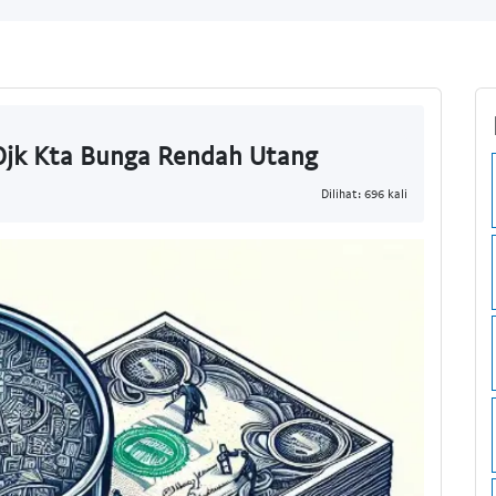
 Ojk Kta Bunga Rendah Utang
Dilihat: 696 kali