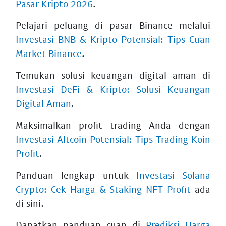
Pasar Kripto 2026
.
Pelajari peluang di pasar Binance melalui
Investasi BNB & Kripto Potensial: Tips Cuan
Market Binance
.
Temukan solusi keuangan digital aman di
Investasi DeFi & Kripto: Solusi Keuangan
Digital Aman
.
Maksimalkan profit trading Anda dengan
Investasi Altcoin Potensial: Tips Trading Koin
Profit
.
Panduan lengkap untuk
Investasi Solana
Crypto: Cek Harga & Staking NFT Profit
ada
di sini.
Dapatkan panduan cuan di
Prediksi Harga