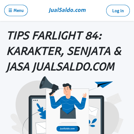
☰ Menu
Log in
TIPS FARLIGHT 84:
KARAKTER, SENJATA &
JASA JUALSALDO.COM