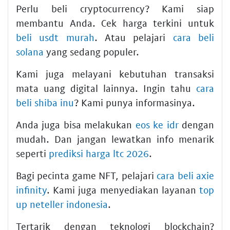
Perlu beli cryptocurrency? Kami siap
membantu Anda. Cek harga terkini untuk
beli usdt murah
. Atau pelajari
cara beli
solana
yang sedang populer.
Kami juga melayani kebutuhan transaksi
mata uang digital lainnya. Ingin tahu
cara
beli shiba inu
? Kami punya informasinya.
Anda juga bisa melakukan
eos ke idr
dengan
mudah. Dan jangan lewatkan info menarik
seperti
prediksi harga ltc 2026
.
Bagi pecinta game NFT, pelajari
cara beli axie
infinity
. Kami juga menyediakan layanan
top
up neteller indonesia
.
Tertarik dengan teknologi blockchain?