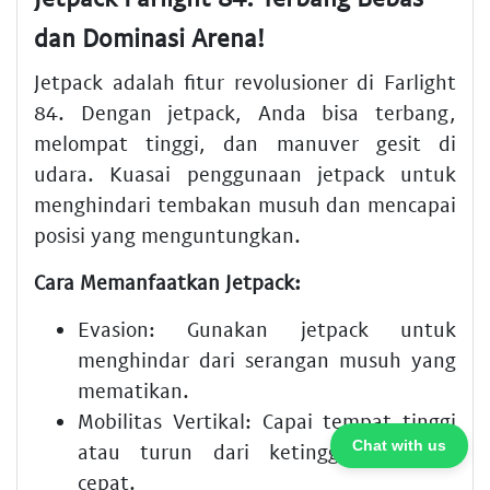
dan Dominasi Arena!
Jetpack adalah fitur revolusioner di Farlight
84. Dengan jetpack, Anda bisa terbang,
melompat tinggi, dan manuver gesit di
udara. Kuasai penggunaan jetpack untuk
menghindari tembakan musuh dan mencapai
posisi yang menguntungkan.
Cara Memanfaatkan Jetpack:
Evasion:
Gunakan jetpack untuk
menghindar dari serangan musuh yang
mematikan.
Mobilitas Vertikal:
Capai tempat tinggi
Chat with us
atau turun dari ketinggian dengan
cepat.