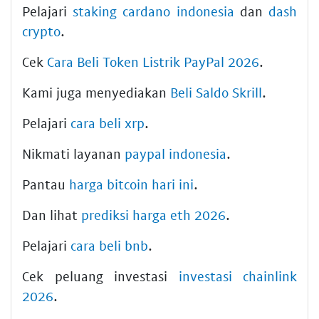
Pelajari
staking cardano indonesia
dan
dash
crypto
.
Cek
Cara Beli Token Listrik PayPal 2026
.
Kami juga menyediakan
Beli Saldo Skrill
.
Pelajari
cara beli xrp
.
Nikmati layanan
paypal indonesia
.
Pantau
harga bitcoin hari ini
.
Dan lihat
prediksi harga eth 2026
.
Pelajari
cara beli bnb
.
Cek peluang investasi
investasi chainlink
2026
.