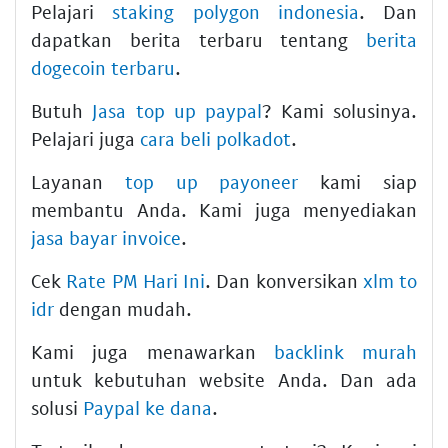
Pelajari
staking polygon indonesia
. Dan
dapatkan berita terbaru tentang
berita
dogecoin terbaru
.
Butuh
Jasa top up paypal
? Kami solusinya.
Pelajari juga
cara beli polkadot
.
Layanan
top up payoneer
kami siap
membantu Anda. Kami juga menyediakan
jasa bayar invoice
.
Cek
Rate PM Hari Ini
. Dan konversikan
xlm to
idr
dengan mudah.
Kami juga menawarkan
backlink murah
untuk kebutuhan website Anda. Dan ada
solusi
Paypal ke dana
.