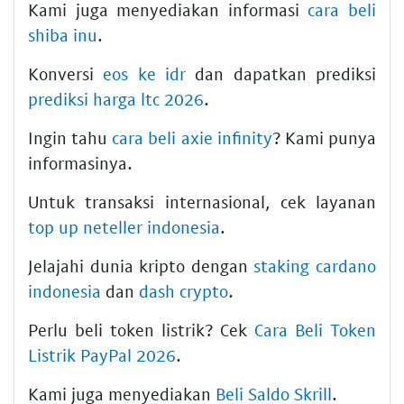
Kami juga menyediakan informasi
cara beli
shiba inu
.
Konversi
eos ke idr
dan dapatkan prediksi
prediksi harga ltc 2026
.
Ingin tahu
cara beli axie infinity
? Kami punya
informasinya.
Untuk transaksi internasional, cek layanan
top up neteller indonesia
.
Jelajahi dunia kripto dengan
staking cardano
indonesia
dan
dash crypto
.
Perlu beli token listrik? Cek
Cara Beli Token
Listrik PayPal 2026
.
Kami juga menyediakan
Beli Saldo Skrill
.