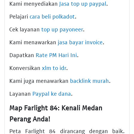
Kami menyediakan
Jasa top up paypal
.
Pelajari
cara beli polkadot
.
Cek layanan
top up payoneer
.
Kami menawarkan
jasa bayar invoice
.
Dapatkan
Rate PM Hari Ini
.
Konversikan
xlm to idr
.
Kami juga menawarkan
backlink murah
.
Layanan
Paypal ke dana
.
Map Farlight 84: Kenali Medan
Perang Anda!
Peta Farlight 84 dirancang dengan baik.