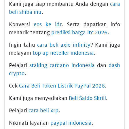
Kami juga siap membantu Anda dengan
cara
beli shiba inu
.
Konversi
eos ke idr
. Serta dapatkan info
menarik tentang
prediksi harga ltc 2026
.
Ingin tahu
cara beli axie infinity
? Kami juga
melayani
top up neteller indonesia
.
Pelajari
staking cardano indonesia
dan
dash
crypto
.
Cek
Cara Beli Token Listrik PayPal 2026
.
Kami juga menyediakan
Beli Saldo Skrill
.
Pelajari
cara beli xrp
.
Nikmati layanan
paypal indonesia
.