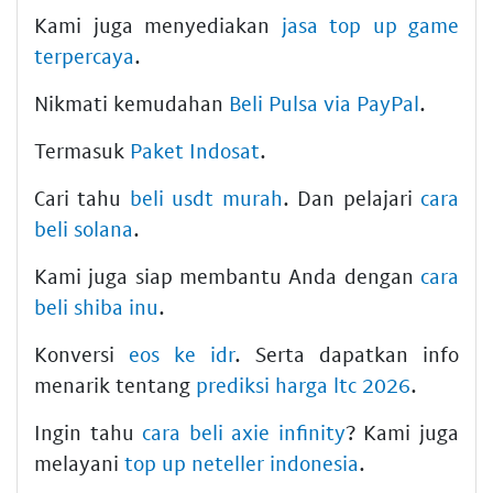
Kami juga menyediakan
jasa top up game
terpercaya
.
Nikmati kemudahan
Beli Pulsa via PayPal
.
Termasuk
Paket Indosat
.
Cari tahu
beli usdt murah
. Dan pelajari
cara
beli solana
.
Kami juga siap membantu Anda dengan
cara
beli shiba inu
.
Konversi
eos ke idr
. Serta dapatkan info
menarik tentang
prediksi harga ltc 2026
.
Ingin tahu
cara beli axie infinity
? Kami juga
melayani
top up neteller indonesia
.