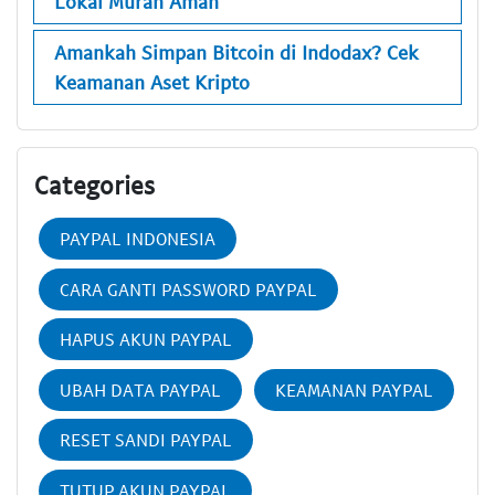
Lokal Murah Aman
Amankah Simpan Bitcoin di Indodax? Cek
Keamanan Aset Kripto
Categories
PAYPAL INDONESIA
CARA GANTI PASSWORD PAYPAL
HAPUS AKUN PAYPAL
UBAH DATA PAYPAL
KEAMANAN PAYPAL
RESET SANDI PAYPAL
TUTUP AKUN PAYPAL