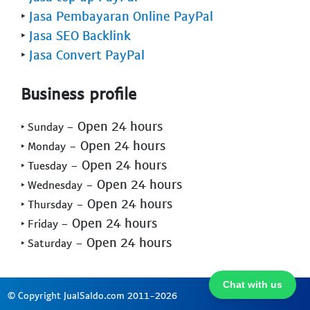
‣
Jasa Pembayaran Online PayPal
‣
Jasa SEO Backlink
‣
Jasa Convert PayPal
Business profile
- Open 24 hours
‣ Sunday
- Open 24 hours
‣ Monday
- Open 24 hours
‣ Tuesday
- Open 24 hours
‣ Wednesday
- Open 24 hours
‣ Thursday
- Open 24 hours
‣ Friday
- Open 24 hours
‣ Saturday
Chat with us
© Copyright JualSaldo.com 2011-2026