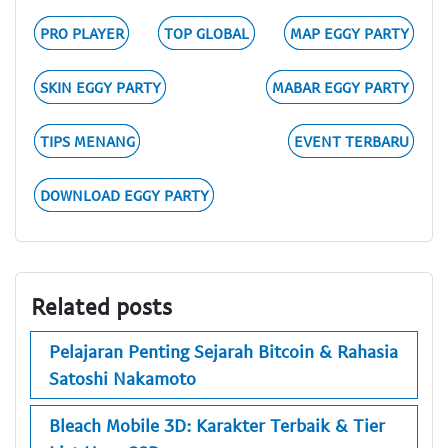
PRO PLAYER
TOP GLOBAL
MAP EGGY PARTY
SKIN EGGY PARTY
MABAR EGGY PARTY
TIPS MENANG
EVENT TERBARU
DOWNLOAD EGGY PARTY
Related posts
Pelajaran Penting Sejarah Bitcoin & Rahasia
Satoshi Nakamoto
Bleach Mobile 3D: Karakter Terbaik & Tier