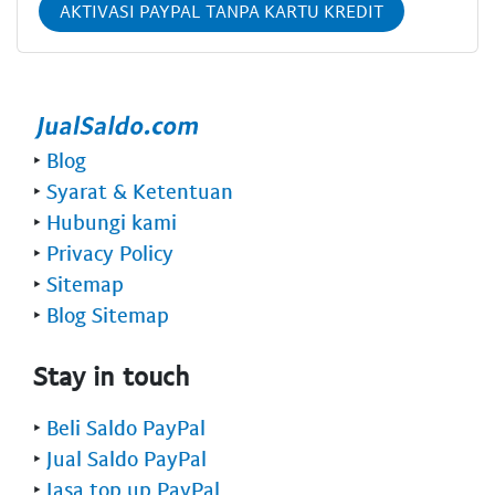
AKTIVASI PAYPAL TANPA KARTU KREDIT
‣
Blog
‣
Syarat & Ketentuan
‣
Hubungi kami
‣
Privacy Policy
‣
Sitemap
‣
Blog Sitemap
Stay in touch
‣
Beli Saldo PayPal
‣
Jual Saldo PayPal
‣
Jasa top up PayPal