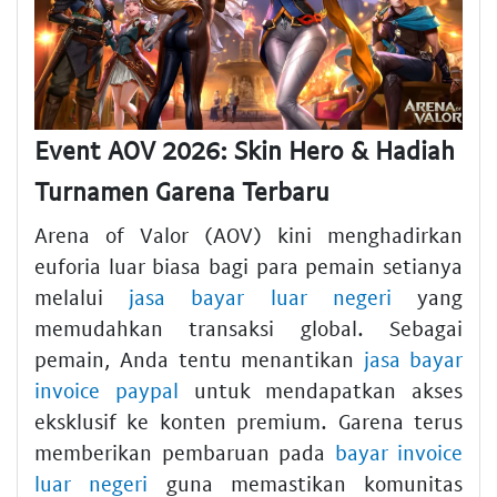
Event AOV 2026: Skin Hero & Hadiah
Turnamen Garena Terbaru
Arena of Valor (AOV) kini menghadirkan
euforia luar biasa bagi para pemain setianya
melalui
jasa bayar luar negeri
yang
memudahkan transaksi global. Sebagai
pemain, Anda tentu menantikan
jasa bayar
invoice paypal
untuk mendapatkan akses
eksklusif ke konten premium. Garena terus
memberikan pembaruan pada
bayar invoice
luar negeri
guna memastikan komunitas