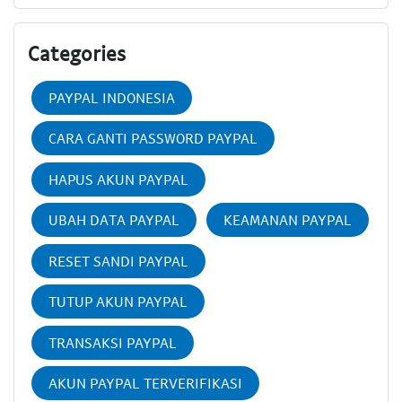
Categories
PAYPAL INDONESIA
CARA GANTI PASSWORD PAYPAL
HAPUS AKUN PAYPAL
UBAH DATA PAYPAL
KEAMANAN PAYPAL
RESET SANDI PAYPAL
TUTUP AKUN PAYPAL
TRANSAKSI PAYPAL
AKUN PAYPAL TERVERIFIKASI