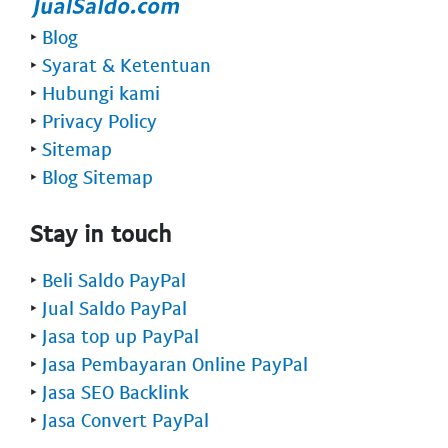
‣
Blog
‣
Syarat & Ketentuan
‣
Hubungi kami
‣
Privacy Policy
‣
Sitemap
‣
Blog Sitemap
Stay in touch
‣
Beli Saldo PayPal
‣
Jual Saldo PayPal
‣
Jasa top up PayPal
‣
Jasa Pembayaran Online PayPal
‣
Jasa SEO Backlink
‣
Jasa Convert PayPal