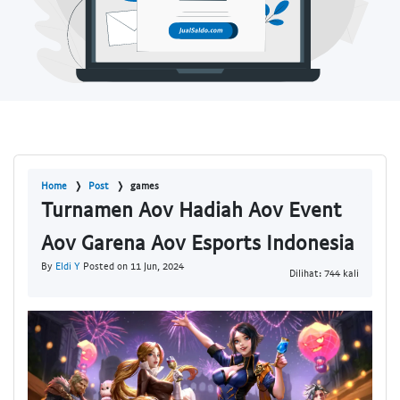
Home
Post
games
Turnamen Aov Hadiah Aov Event
Aov Garena Aov Esports Indonesia
By
Eldi Y
Posted on 11 Jun, 2024
Dilihat: 744 kali