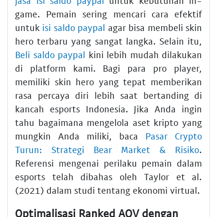
jasa isi saldo paypal
untuk kebutuhan in-
game. Pemain sering mencari cara efektif
untuk
isi saldo paypal
agar bisa membeli skin
hero terbaru yang sangat langka. Selain itu,
Beli saldo paypal
kini lebih mudah dilakukan
di platform kami. Bagi para pro player,
memiliki skin hero yang tepat memberikan
rasa percaya diri lebih saat bertanding di
kancah esports Indonesia. Jika Anda ingin
tahu bagaimana mengelola aset kripto yang
mungkin Anda miliki, baca
Pasar Crypto
Turun: Strategi Bear Market & Risiko
.
Referensi mengenai perilaku pemain dalam
esports telah dibahas oleh Taylor et al.
(2021) dalam studi tentang ekonomi virtual.
Optimalisasi Ranked AOV dengan