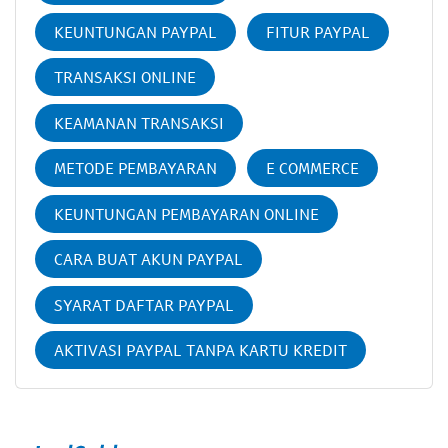
KEUNTUNGAN PAYPAL
FITUR PAYPAL
TRANSAKSI ONLINE
KEAMANAN TRANSAKSI
METODE PEMBAYARAN
E COMMERCE
KEUNTUNGAN PEMBAYARAN ONLINE
CARA BUAT AKUN PAYPAL
SYARAT DAFTAR PAYPAL
AKTIVASI PAYPAL TANPA KARTU KREDIT