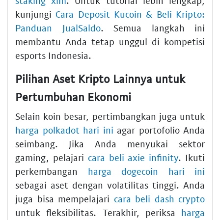
staking xlm
. Untuk tutorial lebih lengkap,
kunjungi
Cara Deposit Kucoin & Beli Kripto:
Panduan JualSaldo
. Semua langkah ini
membantu Anda tetap unggul di kompetisi
esports Indonesia.
Pilihan Aset Kripto Lainnya untuk
Pertumbuhan Ekonomi
Selain koin besar, pertimbangkan juga untuk
harga polkadot hari ini
agar portofolio Anda
seimbang. Jika Anda menyukai sektor
gaming, pelajari
cara beli axie infinity
. Ikuti
perkembangan
harga dogecoin hari ini
sebagai aset dengan volatilitas tinggi. Anda
juga bisa mempelajari
cara beli dash crypto
untuk fleksibilitas. Terakhir, periksa
harga