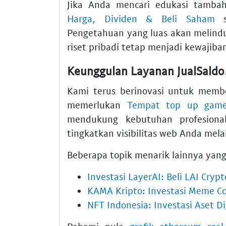
Jika Anda mencari edukasi tamba
Harga, Dividen & Beli Saham
se
Pengetahuan yang luas akan melindun
riset pribadi tetap menjadi kewajib
Keunggulan Layanan JualSald
Kami terus berinovasi untuk membe
memerlukan
Tempat top up game
mendukung kebutuhan profesion
tingkatkan visibilitas web Anda mela
Beberapa topik menarik lainnya yang
Investasi LayerAI: Beli LAI Cry
KAMA Kripto: Investasi Meme Coi
NFT Indonesia: Investasi Aset Di