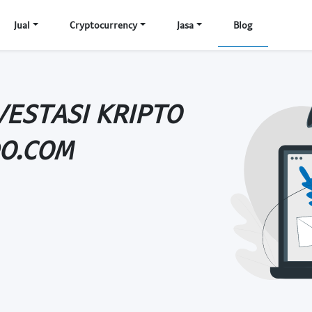
Jual
Cryptocurrency
Jasa
Blog
VESTASI KRIPTO
DO.COM