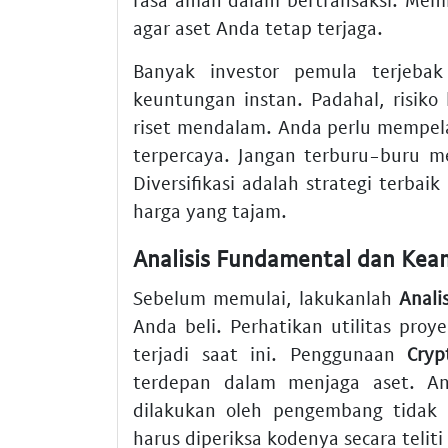
agar aset Anda tetap terjaga.
Banyak investor pemula terjeba
keuntungan instan. Padahal, risiko
riset mendalam. Anda perlu mempel
terpercaya. Jangan terburu-buru m
Diversifikasi adalah strategi terbai
harga yang tajam.
Analisis Fundamental dan Kea
Sebelum memulai, lakukanlah
Anali
Anda beli. Perhatikan utilitas pro
terjadi saat ini. Penggunaan
Cryp
terdepan dalam menjaga aset. A
dilakukan oleh pengembang tidak
harus diperiksa kodenya secara teli