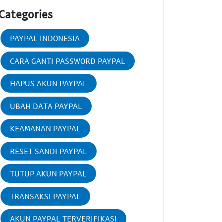
Categories
PAYPAL INDONESIA
CARA GANTI PASSWORD PAYPAL
HAPUS AKUN PAYPAL
UBAH DATA PAYPAL
KEAMANAN PAYPAL
RESET SANDI PAYPAL
TUTUP AKUN PAYPAL
TRANSAKSI PAYPAL
AKUN PAYPAL TERVERIFIKASI