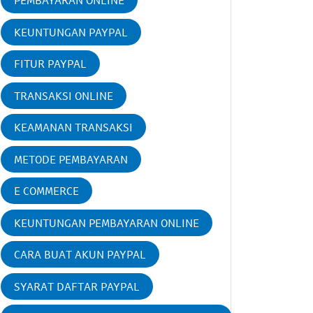
PEMBAYARAN ONLINE
KEUNTUNGAN PAYPAL
FITUR PAYPAL
TRANSAKSI ONLINE
KEAMANAN TRANSAKSI
METODE PEMBAYARAN
E COMMERCE
KEUNTUNGAN PEMBAYARAN ONLINE
CARA BUAT AKUN PAYPAL
SYARAT DAFTAR PAYPAL