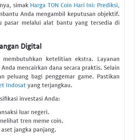
nnya, simak
Harga TON Coin Hari Ini: Prediksi,
bantu Anda mengambil keputusan objektif.
 pasar melalui alat bantu yang tersedia di
angan Digital
l membutuhkan ketelitian ekstra. Layanan
da mencairkan dana secara praktis. Selain
n peluang bagi penggemar game. Pastikan
et Indosat
yang terjangkau.
fikasi investasi Anda:
nsaksi luar negeri.
elihat tren meme coin.
 aset jangka panjang.