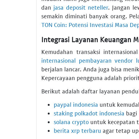
dan
jasa deposit neteller
. Jangan l
semakin diminati banyak orang. Pela
TON Coin: Potensi Investasi Masa De
Integrasi Layanan Keuangan 
Kemudahan transaksi internasiona
internasional pembayaran vendor l
berjalan lancar. Anda juga bisa meni
Kepercayaan pengguna adalah priorit
Berikut adalah daftar layanan penduk
paypal indonesia
untuk kemudaha
staking polkadot indonesia
bagi
solana crypto
untuk kecepatan tr
berita xrp terbaru
agar tetap up