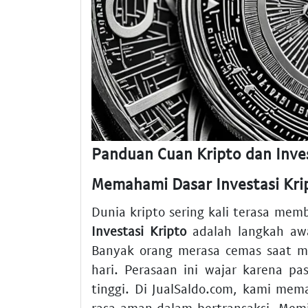
Panduan Cuan Kripto dan Inves
Memahami Dasar Investasi Kr
Dunia kripto sering kali terasa m
Investasi Kripto
adalah langkah aw
Banyak orang merasa cemas saat m
hari. Perasaan ini wajar karena pas
tinggi. Di JualSaldo.com, kami m
rasa aman dalam bertransaksi. Memi