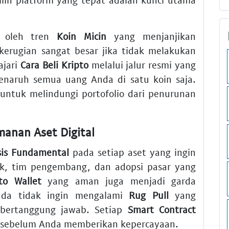
k oleh tren
Koin Micin
yang menjanjikan
 kerugian sangat besar jika tidak melakukan
ajari
Cara Beli Kripto
melalui jalur resmi yang
enaruh semua uang Anda di satu koin saja.
k untuk melindungi portofolio dari penurunan
manan Aset Digital
sis Fundamental
pada setiap aset yang ingin
yek, tim pengembang, dan adopsi pasar yang
to Wallet
yang aman juga menjadi garda
nda tidak ingin mengalami
Rug Pull
yang
 bertanggung jawab. Setiap
Smart Contract
ti sebelum Anda memberikan kepercayaan.