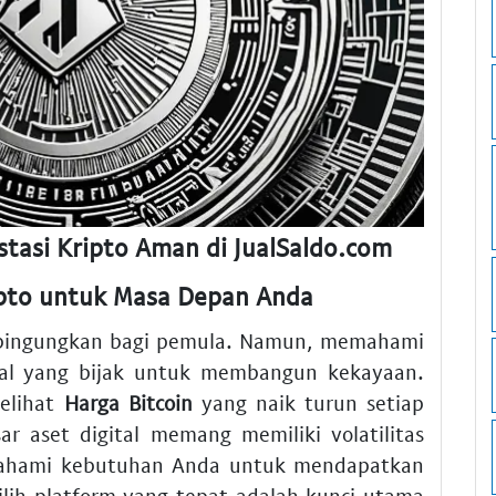
tasi Kripto Aman di JualSaldo.com
ipto untuk Masa Depan Anda
embingungkan bagi pemula. Namun, memahami
al yang bijak untuk membangun kekayaan.
elihat
Harga Bitcoin
yang naik turun setiap
ar aset digital memang memiliki volatilitas
emahami kebutuhan Anda untuk mendapatkan
lih platform yang tepat adalah kunci utama