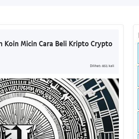
n Koin Micin Cara Beli Kripto Crypto
Dilihat: 851 kali